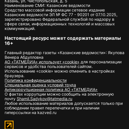
Казань, ул. Чистопольская, д. 5
Наименование СМИ: Казанские ведомости
Средство массовой информации сетевое издание
Казанские ведомости ЭЛ № ФС 77 - 90201 от 07.10.2025,
зарегистрировано Федеральной службой по надзору в
сфере связи, информационных технологий и массовых
коммуникаций.
Настоящий ресурс может содержать материалы
16+
Главный редактор газеты «Казанские ведомости»: Якупова
Венера Абдулловна
АО «ТАТМЕДИА» использует «cookie»
для персонализации
сервисов и удобства пользователей сайтом.
Использование «cookie» можно отменить в настройках
браузера.
Политика конфиденциальности
Специальная оценка условий труда
Антикоррупционная политика АО «ТАТМЕДИА»
О фактах коррупции можно сообщить на электронную
почту
Shamil.Sadykov@tatmedia.ru
Любое использование материалов допускается только при
соблюдении правил перепечатки и при наличии
гиперссылки на kazved.ru