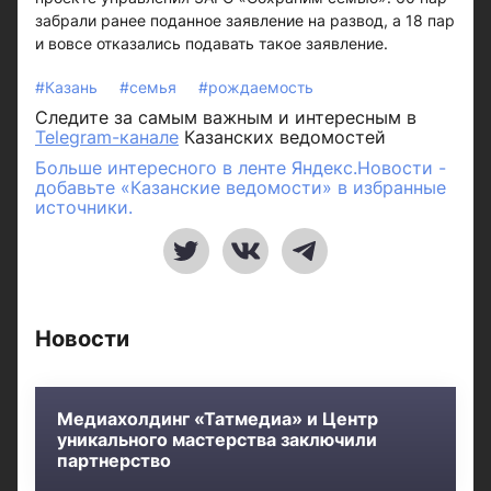
забрали ранее поданное заявление на развод, а 18 пар
и вовсе отказались подавать такое заявление.
#Казань
#семья
#рождаемость
Следите за самым важным и интересным в
Telegram-канале
Казанских ведомостей
Больше интересного в ленте Яндекс.Новости -
добавьте «Казанские ведомости» в избранные
источники.
Новости
Медиахолдинг «Татмедиа» и Центр
уникального мастерства заключили
партнерство