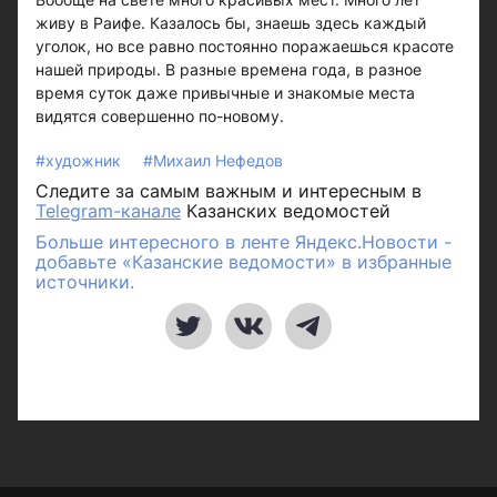
живу в Раифе. Казалось бы, знаешь здесь каждый
уголок, но все равно постоянно поражаешься красоте
нашей природы. В разные времена года, в разное
время суток даже привычные и знакомые места
видятся совершенно по-новому.
#художник
#Михаил Нефедов
Следите за самым важным и интересным в
Telegram-канале
Казанских ведомостей
Больше интересного в ленте Яндекс.Новости -
добавьте «Казанские ведомости» в избранные
источники.