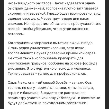
инсектицидного раствора. Пакет надевается одним
быстрым движением, горловина плотно затягивается
скотчем или веревкой. Гнездо будет изолировано, а яд
сделает свое дело. Через три-четыре дня пакет
снимают. Но перед этим обязательно простукивают его
палкой - чтобы убедиться, что внутри никого не
осталось.
Категорически запрещено пытаться сжечь гнездо.
Огонь редко уничтожает колонию, зато легко
воспламеняется сухая древесина крыши или сарая.
Не стоит также использовать препараты для
уничтожения грызунов, особенно на основе фосфида
алюминия. Это смертельно опасно для человека.
Такие средства - только для профессионалов.
Самый экологичный способ борьбы - запахи. Осы
терпеть не могут ароматы полыни, мяты, лаванды,
герани и базилика. Высадите эти растения по
периметру участка или вокруг беседки - и насекомые
будут держаться на почтительном расстоянии.