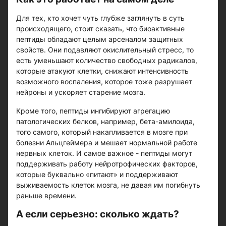
Для тех, кто хочет чуть глубже заглянуть в суть
происходящего, стоит сказать, что биоактивные
пептиды обладают целым арсеналом защитных
свойств. Они подавляют окислительный стресс, то
есть уменьшают количество свободных радикалов,
которые атакуют клетки, снижают интенсивность
возможного воспаления, которое тоже разрушает
нейроны и ускоряет старение мозга.
Кроме того, пептиды ингибируют агрегацию
патологических белков, например, бета-амилоида,
того самого, который накапливается в мозге при
болезни Альцгеймера и мешает нормальной работе
нервных клеток. И самое важное - пептиды могут
поддерживать работу нейротрофических факторов,
которые буквально «питают» и поддерживают
выживаемость клеток мозга, не давая им погибнуть
раньше времени.
А если серьезно: сколько ждать?