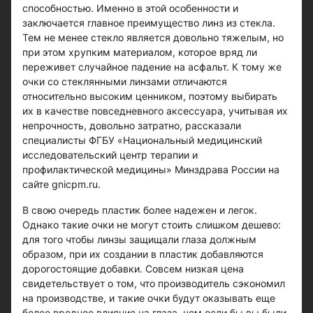
способностью. Именно в этой особенности и
заключается главное преимущество линз из стекла.
Тем не менее стекло является довольно тяжелым, но
при этом хрупким материалом, которое вряд ли
переживет случайное падение на асфальт. К тому же
очки со стеклянными линзами отличаются
относительно высоким ценником, поэтому выбирать
их в качестве повседневного аксессуара, учитывая их
непрочность, довольно затратно, рассказали
специалисты ФГБУ «Национальный медицинский
исследовательский центр терапии и
профилактической медицины» Минздрава России на
сайте gnicpm.ru.
В свою очередь пластик более надежен и легок.
Однако такие очки не могут стоить слишком дешево:
для того чтобы линзы защищали глаза должным
образом, при их создании в пластик добавляются
дорогостоящие добавки. Совсем низкая цена
свидетельствует о том, что производитель сэкономил
на производстве, и такие очки будут оказывать еще
более вредное влияние на глаза, чем если бы вы были