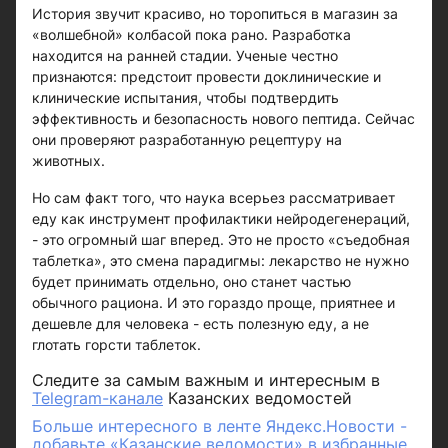
История звучит красиво, но торопиться в магазин за
«волшебной» колбасой пока рано. Разработка
находится на ранней стадии. Ученые честно
признаются: предстоит провести доклинические и
клинические испытания, чтобы подтвердить
эффективность и безопасность нового пептида. Сейчас
они проверяют разработанную рецептуру на
животных.
Но сам факт того, что наука всерьез рассматривает
еду как инструмент профилактики нейродегенераций,
- это огромный шаг вперед. Это не просто «съедобная
таблетка», это смена парадигмы: лекарство не нужно
будет принимать отдельно, оно станет частью
обычного рациона. И это гораздо проще, приятнее и
дешевле для человека - есть полезную еду, а не
глотать горсти таблеток.
Следите за самым важным и интересным в
Telegram-канале
Казанских ведомостей
Больше интересного в ленте Яндекс.Новости -
добавьте «Казанские ведомости» в избранные