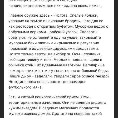
непривлекательным для них - задача выполнимая.
Главное оружие здесь - чистота. Спелые яблоки,
упавшие на землю и начавшие бродить, - это для ос
как ресторан с открытым буфетом. Мусорное ведро с
арбузными корками - райский уголок. Эксперты
советуют: не оставляйте еду на улице, закрывайте
мусорные баки плотными крышками и регулярно
промывайте их дезинфицирующими средствами.
Но это только верхушка айсберга. Осы - создания,
любящие тишину и тень. Чердаки, подвалы, щели в
обшивке стен - их идеальные квартиры. Регулярные
осмотры этих мест могут спасти вас от большой беды.
Нашли дыру - заделали. Увидели серое осиное гнездо?
Не ждите, пока оно вырастет до размеров
футбольного мяча.
Есть и хитрый психологический прием. Осы -
территориальные животные. Они не селятся рядом с
чужим гнездом. В садовых магазинах продаются
муляжи осиных домов. Достаточно повесить такой