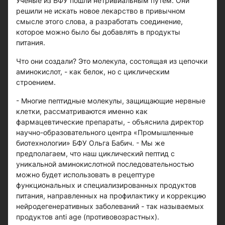
Ученые из БФУ пошли нетривиальным путем. Они
решили не искать новое лекарство в привычном
смысле этого слова, а разработать соединение,
которое можно было бы добавлять в продукты
питания.
Что они создали? Это молекула, состоящая из цепочки
аминокислот, - как белок, но с циклическим
строением.
- Многие пептидные молекулы, защищающие нервные
клетки, рассматриваются именно как
фармацевтические препараты, - объяснила директор
научно-образовательного центра «Промышленные
биотехнологии» БФУ Ольга Бабич. - Мы же
предполагаем, что наш циклический пептид с
уникальной аминокислотной последовательностью
можно будет использовать в рецептуре
функциональных и специализированных продуктов
питания, направленных на профилактику и коррекцию
нейродегенеративных заболеваний - так называемых
продуктов anti age (противовозрастных).