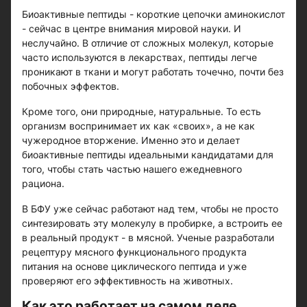
Биоактивные пептиды - короткие цепочки аминокислот
- сейчас в центре внимания мировой науки. И
неслучайно. В отличие от сложных молекул, которые
часто используются в лекарствах, пептиды легче
проникают в ткани и могут работать точечно, почти без
побочных эффектов.
Кроме того, они природные, натуральные. То есть
организм воспринимает их как «своих», а не как
чужеродное вторжение. Именно это и делает
биоактивные пептиды идеальными кандидатами для
того, чтобы стать частью нашего ежедневного
рациона.
В БФУ уже сейчас работают над тем, чтобы не просто
синтезировать эту молекулу в пробирке, а встроить ее
в реальный продукт - в мясной. Ученые разработали
рецептуру мясного функционального продукта
питания на основе циклического пептида и уже
проверяют его эффективность на животных.
Как это работает на самом деле