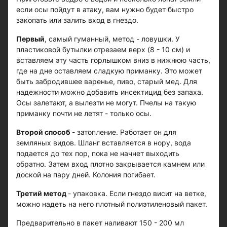
если осы пойдут в атаку, вам нужно будет быстро
закопать или залить вход в гнездо.
Первый
, самый гуманный, метод - ловушки. У
пластиковой бутылки отрезаем верх (8 - 10 см) и
вставляем эту часть горлышком вниз в нижнюю часть,
где на дне оставляем сладкую приманку. Это может
быть забродившее варенье, пиво, старый мед. Для
надежности можно добавить инсектицид без запаха.
Осы залетают, а вылезти не могут. Пчелы на такую
приманку почти не летят - только осы.
Второй способ
- затопление. Работает он для
земляных видов. Шланг вставляется в нору, вода
подается до тех пор, пока не начнет выходить
обратно. Затем вход плотно закрывается камнем или
доской на пару дней. Колония погибает.
Третий метод
- упаковка. Если гнездо висит на ветке,
можно надеть на него плотный полиэтиленовый пакет.
Предварительно в пакет наливают 150 - 200 мл