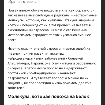
обратная сторона.
При активном обмене веществ в клетках образуются
так называемые свободные радикалы - нестабильные
молекулы, которые, как хулиганы, атакуют здоровые
клетки и повреждают их. Этот процесс называется
окислительным стрессом. И мозг с его бешеным
метаболизмом страдает от этих хулиганов сильнее
всего.
Именно окислительный стресс считается одной из
главных причин развития тяжелых
нейродегенеративных заболеваний - болезней
Альцгеймера, Паркинсона, Хантингтона и рассеянного
склероза. Клетки мозга просто не выдерживают
постоянной «бомбардировки» и начинают
разрушаться. И тут встает вопрос: а можно ли их
защитить, не сопровождая жизнь приемом десятка
таблеток?
Молекула, которая похожа на белок