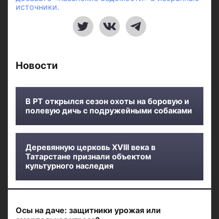
источники.
Новости
В РТ открылся сезон охоты на боровую и
полевую дичь с подружейными собаками
Деревянную церковь XVIII века в
Татарстане признали объектом
культурного наследия
Осы на даче: защитники урожая или