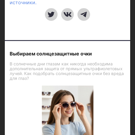
источники.
Выбираем солнцезащитные очки
В солнечные дни глазам как никогда необходима
дополнительная защита от прямых ультрафиолетовых
лучей. Как подобрать солнцезащитные очки без вреда
для глаз?