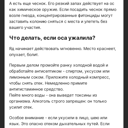
А есть еще чеснок. Его резкий запах действует на ос
как химическое оружие. Если посадить чеснок прямо
возле гнезда, концентрированные фитонциды могут
заставить колонию сняться с места и улететь без
вашего участия.
Что делать, если оса ужалила?
Яд начинает действовать мгновенно. Место краснеет,
опухает, болит.
Первым делом промойте ранку холодной водой и
обработайте антисептиком - спиртом, уксусом или
лимонным соком. Приложите холодный компресс,
чтобы снять отек. Немедленно примите
антигистаминное средство.
Пейте много воды - она выведет токсины из
организма. Алкоголь строго запрещен: он только
усилит отек.
Особое внимание - если укусили в лицо, шею или
язык. Это опасно отеком дыхательных путей. Если