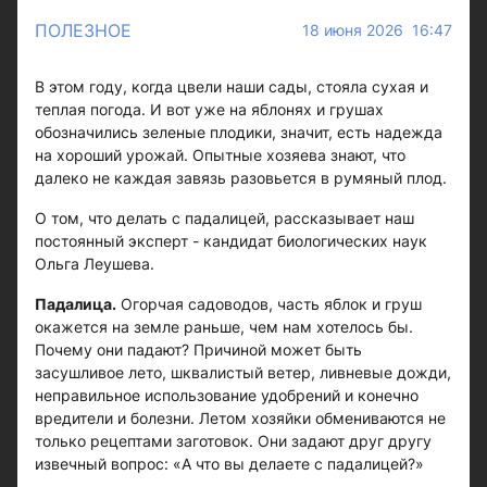
ПОЛЕЗНОЕ
18 июня 2026 16:47
В этом году, когда цвели наши сады, стояла сухая и
теплая погода. И вот уже на яблонях и грушах
обозначились зеленые плодики, значит, есть надежда
на хороший урожай. Опытные хозяева знают, что
далеко не каждая завязь разовьется в румяный плод.
О том, что делать с падалицей, рассказывает наш
постоянный эксперт - кандидат биологических наук
Ольга Леушева.
Падалица.
Огорчая садоводов, часть яблок и груш
окажется на земле раньше, чем нам хотелось бы.
Почему они падают? Причиной может быть
засушливое лето, шквалистый ветер, ливневые дожди,
неправильное использование удобрений и конечно
вредители и болезни. Летом хозяйки обмениваются не
только рецептами заготовок. Они задают друг другу
извечный вопрос: «А что вы делаете с падалицей?»