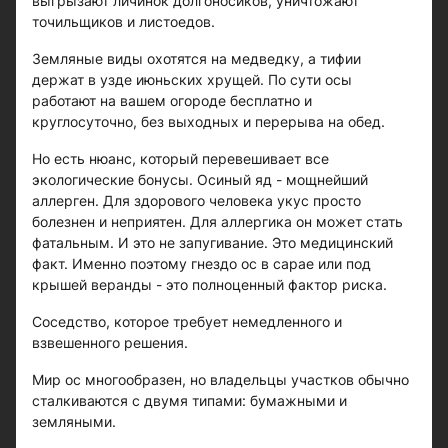
выгрызают личинок долгоносиков, уничтожают
точильщиков и листоедов.
Земляные виды охотятся на медведку, а тифии
держат в узде июньских хрущей. По сути осы
работают на вашем огороде бесплатно и
круглосуточно, без выходных и перерыва на обед.
Но есть нюанс, который перевешивает все
экологические бонусы. Осиный яд - мощнейший
аллерген. Для здорового человека укус просто
болезнен и неприятен. Для аллергика он может стать
фатальным. И это не запугивание. Это медицинский
факт. Именно поэтому гнездо ос в сарае или под
крышей веранды - это полноценный фактор риска.
Соседство, которое требует немедленного и
взвешенного решения.
Мир ос многообразен, но владельцы участков обычно
сталкиваются с двумя типами: бумажными и
земляными.