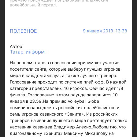
волейбольный портал.
ПОЛЕЗНОЕ
9 января 2013 13:38
Автор:
Татар-информ
На первом этапе в голосовании принимают участие
посетители сайта, которые выберут лучших игроков
мира в каждом амплуа, а также лучшего тренера.
Голосование проходит по системе плей-офф. В каждой
категории представлены 16 игроков. Сейчас идет 1/8
финала. Голосование в этом раунде завершится 10
января в 23.59.На премию Volleyball Globe
номинированы десять российских волейболистов и
семь игроков казанского «Зенита». Из российских
тренеров на звание лучшего в мире претендует только
наставник казанцев Владимир Алекно.Любопытно, что
диагональному «Зенита» Максиму Михайлову на