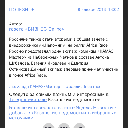
ПОЛЕЗНОЕ
9 января 2013 18:02
Автор:
газета «БИЗНЕС Online»
Россияне также стали вторыми в общем зачете с
внедорожниками.Напомним, на ралли Africa Race
Россию представлял один экипаж команды «КАМАЗ-
Мастер» из Набережных Челнов в составе Антона
Шибалова, Евгения Яковлева и Дмитрия
Сотникова.Данный экипаж впервые принимал участие
в гонке Africa Race.
#команда КАМАЗ-Мастер
#ралли africa race
Следите за самым важным и интересным в
Telegram-канале
Казанских ведомостей
Больше интересного в ленте Яндекс.Новости -
добавьте «Казанские ведомости» в избранные
источники.