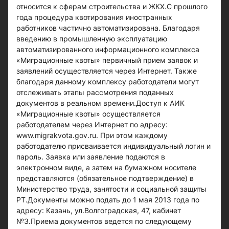
относится к сферам строительства и ЖКХ.С прошлого
года процедура квотирования иностранных
работников частично автоматизирована. Благодаря
введению в промышленную эксплуатацию
автоматизированного информационного комплекса
«Миграционные квоты» первичный прием заявок и
заявлений осуществляется через Интернет. Также
благодаря данному комплексу работодатели могут
отслеживать этапы рассмотрения поданных
документов в реальном времени.Доступ к АИК
«Миграционные квоты» осуществляется
работодателем через Интернет по адресу:
www.migrakvota.gov.ru. При этом каждому
работодателю присваивается индивидуальный логин и
пароль. Заявка или заявление подаются в
электронном виде, а затем на бумажном носителе
представляются (обязательное подтверждение) в
Министерство труда, занятости и социальной защиты
РТ.Документы можно подать до 1 мая 2013 года по
адресу: Казань, ул.Волгоградская, 47, кабинет
№3.Приема документов ведется по следующему