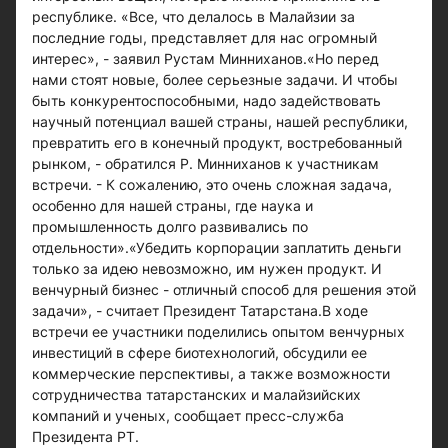
республике. «Все, что делалось в Малайзии за
последние годы, представляет для нас огромный
интерес», - заявил Рустам Минниханов.«Но перед
нами стоят новые, более серьезные задачи. И чтобы
быть конкурентоспособными, надо задействовать
научный потенциал вашей страны, нашей республики,
превратить его в конечный продукт, востребованный
рынком, - обратился Р. Минниханов к участникам
встречи. - К сожалению, это очень сложная задача,
особенно для нашей страны, где наука и
промышленность долго развивались по
отдельности».«Убедить корпорации заплатить деньги
только за идею невозможно, им нужен продукт. И
венчурный бизнес - отличный способ для решения этой
задачи», - считает Президент Татарстана.В ходе
встречи ее участники поделились опытом венчурных
инвестиций в сфере биотехнологий, обсудили ее
коммерческие перспективы, а также возможности
сотрудничества татарстанских и малайзийских
компаний и ученых, сообщает пресс-служба
Президента РТ.