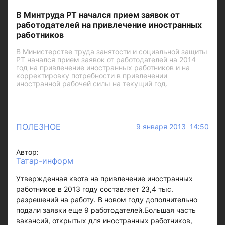
В Минтруда РТ начался прием заявок от
работодателей на привлечение иностранных
работников
В Министерстве труда занятости и социальной защиты
РТ начался прием заявок от работодателей на 2014
год на привлечение иностранных работников и на
корректировку потребности в привлечении
иностранной рабочей силы на текущий год.
ПОЛЕЗНОЕ
9 января 2013 14:50
Автор:
Татар-информ
Утвержденная квота на привлечение иностранных
работников в 2013 году составляет 23,4 тыс.
разрешений на работу. В новом году дополнительно
подали заявки еще 9 работодателей.Большая часть
вакансий, открытых для иностранных работников,