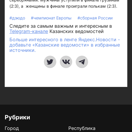
(2:3), а женщины в финале проиграли полькам (2:3).
#дзюдо
#чемпионат Европы
#сборная России
Следите за самым важным и интересным в
Telegram-канале
Казанских ведомостей
Больше интересного в ленте Яндекс.Новости -
добавьте «Казанские ведомости» в избранные
источники.
Рубрики
Город
Республика