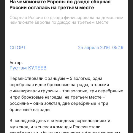
На чемпионате Европы по дзюдо сборная
России осталась на третьем месте
Сборная России по дзюдо финишировала на домашнем
чемпионате Европы по дзюдо на третьем месте.
СПОРТ
25 апреля 2016 05:19
Автор:
Рустэм КУЛЕЕВ
Первенствовали французы – 5 золотых, одна
серебряная и две бронзовые награды, вторыми
финишировали грузины – три золотые, три серебряные
и три бронзовые награды, на третьем месте –
россияне – одна золотая, две серебряные и три
бронзовые награды.
В последний день в командных соревнованиях и
мужская, и женская команды России стали
серебряными. Мужчины уступили в финале грузинам