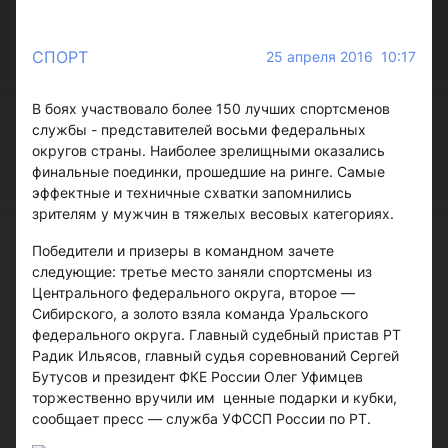
СПОРТ
25 апреля 2016 10:17
В боях участвовало более 150 лучших спортсменов
службы - представителей восьми федеральных
округов страны. Наиболее зрелищными оказались
финальные поединки, прошедшие на ринге. Самые
эффектные и техничные схватки запомнились
зрителям у мужчин в тяжелых весовых категориях.
Победители и призеры в командном зачете
следующие: третье место заняли спортсмены из
Центрального федерального округа, второе —
Сибирского, а золото взяла команда Уральского
федерального округа. Главный судебный пристав РТ
Радик Ильясов, главный судья соревнований Сергей
Бутусов и президент ФКЕ России Олег Уфимцев
торжественно вручили им ценные подарки и кубки,
сообщает пресс — служба УФССП России по РТ.