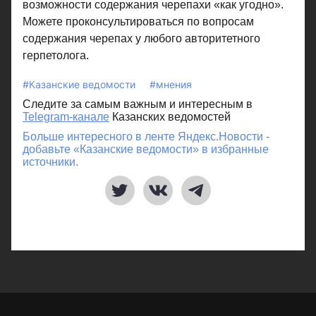
возможности содержания черепахи «как угодно».
Можете проконсультироваться по вопросам
содержания черепах у любого авторитетного
герпетолога.
#Казанские ведомости
#мнения
Следите за самым важным и интересным в
Telegram-канале
Казанских ведомостей
Больше интересного в ленте Яндекс.Новости -
добавьте «Казанские ведомости» в избранные
источники.