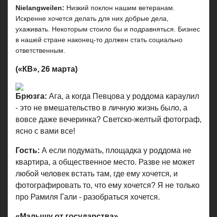
Nielangweilen:
Низкий поклон нашим ветеранам.
Искренне хочется делать для них добрые дела,
ухаживать. Некоторым стоило бы и подравняться. Бизнес
в нашей стране наконец-то должен стать социально
ответственным.
(«КВ», 26 марта)
Брюзга:
Ага, а когда Певцова у роддома караулил
- это не вмешательство в личную жизнь было, а
вовсе даже вечеринка? Светско-желтый фотограф,
ясно с вами все!
Гость:
А если подумать, площадка у роддома не
квартира, а общественное место. Разве не может
любой человек встать там, где ему хочется, и
фотографировать то, что ему хочется? Я не только
про Рамиля Гали - разобраться хочется.
«Малышу от государства»