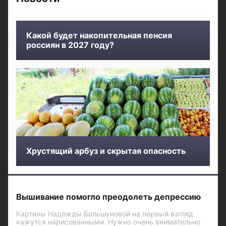
Какой будет накопительная пенсия
россиян в 2027 году?
Хрустящий арбуз и скрытая опасность
Вышивание помогло преодолеть депрессию
Картины Надежды Большуновой на первый взгляд
кажутся нарисованными. Нужно очень внимательно