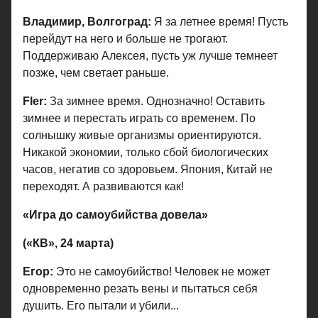
Владимир, Волгоград:
Я за летнее время! Пусть
перейдут на него и больше не трогают.
Поддерживаю Алексея, пусть уж лучше темнеет
позже, чем светает раньше.
Fler:
За зимнее время. Однозначно! Оставить
зимнее и перестать играть со временем. По
солнышку живые организмы ориентируются.
Никакой экономии, только сбой биологических
часов, негатив со здоровьем. Япония, Китай не
переходят. А развиваются как!
«Игра до самоубийства довела»
(«КВ», 24 марта)
Егор:
Это не самоубийство! Человек не может
одновременно резать вены и пытаться себя
душить. Его пытали и убили...