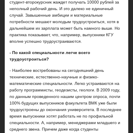
студент-второкурсник жаждет получать 10000 рублей за
неполный рабочий день. И это далеко не единичный
случай. Завышенные амбиции и материальные
потребности мешают молодым трудоустроиться, хотя в
дальнейшем их зарплата может быть намного выше. Но
практика показывает, что, например, выпускники КГУ
вполне успешно трудоустраиваются.
- По какой специальности легче всего
трудоустроиться?
- Наиболее востребованы на сегодняшний день
технические, естественно-научные и физико-
математические специальности. Легко устраиваются на
работу программисты, геодезисты, геологи. В 2009 году,
по данным проведенного нашим центром опроса, почти
100% будущих выпускников факультета ВМК уже были
трудоустроены до окончания университета. В последнее
время выпускники хотят работать не по профильной
специальности. А, например, менеджерами младшего и
среднего звена. Причем даже когда студенты