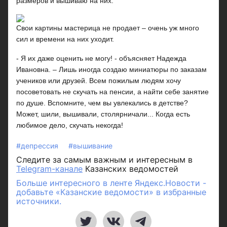
размеров и вышиваю на них.
Свои картины мастерица не продает – очень уж много
сил и времени на них уходит.
- Я их даже оценить не могу! - объясняет Надежда
Ивановна. – Лишь иногда создаю миниатюры по заказам
учеников или друзей. Всем пожилым людям хочу
посоветовать не скучать на пенсии, а найти себе занятие
по душе. Вспомните, чем вы увлекались в детстве?
Может, шили, вышивали, столярничали... Когда есть
любимое дело, скучать некогда!
#депрессия
#вышивание
Следите за самым важным и интересным в
Telegram-канале
Казанских ведомостей
Больше интересного в ленте Яндекс.Новости -
добавьте «Казанские ведомости» в избранные
источники.