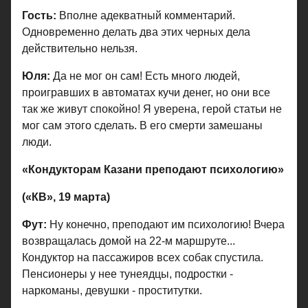
Гость:
Вполне адекватный комментарий.
Одновременно делать два этих черных дела
действительно нельзя.
Юля:
Да не мог он сам! Есть много людей,
проигравших в автоматах кучи денег, но они все
так же живут спокойно! Я уверена, герой статьи не
мог сам этого сделать. В его смерти замешаны
люди.
«Кондукторам Казани преподают психологию»
(«КВ», 19 марта)
Фут:
Ну конечно, преподают им психологию! Вчера
возвращалась домой на 22-м маршруте...
Кондуктор на пассажиров всех собак спустила.
Пенсионеры у нее тунеядцы, подростки -
наркоманы, девушки - проститутки.