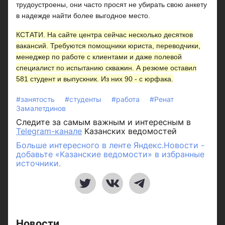
трудоустроены, они часто просят не убирать свою анкету
в надежде найти более выгодное место.
КСТАТИ.
На сайте центра сейчас несколько десятков
вакансий. Требуются помощники юриста, переводчики,
менеджер по работе с клиентами и даже полевой
специалист по испытанию скважин. А резюме оставил
581 студент и выпускник. Из них 90 - с юрфака.
#занятость
#студенты
#работа
#Ренат
Замалетдинов
Следите за самым важным и интересным в
Telegram-канале
Казанских ведомостей
Больше интересного в ленте Яндекс.Новости -
добавьте «Казанские ведомости» в избранные
источники.
Новости