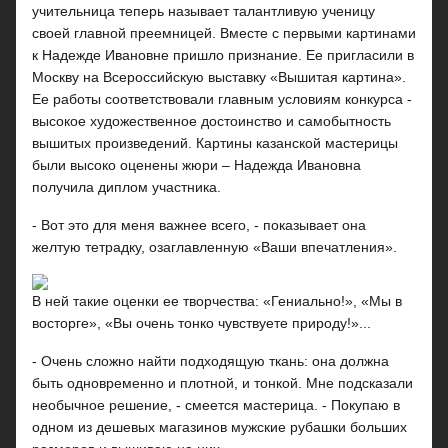
учительница теперь называет талантливую ученицу
своей главной преемницей. Вместе с первыми картинами
к Надежде Ивановне пришло признание. Ее пригласили в
Москву на Всероссийскую выставку «Вышитая картина».
Ее работы соответствовали главным условиям конкурса -
высокое художественное достоинство и самобытность
вышитых произведений. Картины казанской мастерицы
были высоко оценены жюри – Надежда Ивановна
получила диплом участника.
- Вот это для меня важнее всего, - показывает она
желтую тетрадку, озаглавленную «Ваши впечатления».
В ней такие оценки ее творчества: «Гениально!», «Мы в
восторге», «Вы очень тонко чувствуете природу!»...
- Очень сложно найти подходящую ткань: она должна
быть одновременно и плотной, и тонкой. Мне подсказали
необычное решение, - смеется мастерица. - Покупаю в
одном из дешевых магазинов мужские рубашки больших