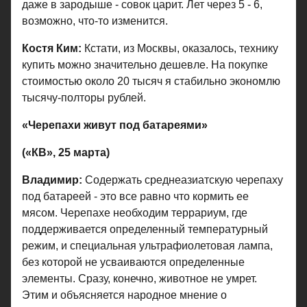
даже в зародыше - совок царит. Лет через 5 - 6,
возможно, что-то изменится.
Костя Ким:
Кстати, из Москвы, оказалось, технику
купить можно значительно дешевле. На покупке
стоимостью около 20 тысяч я стабильно экономлю
тысячу-полторы рублей.
«Черепахи живут под батареями»
(«КВ», 25 марта)
Владимир:
Содержать среднеазиатскую черепаху
под батареей - это все равно что кормить ее
мясом. Черепахе необходим террариум, где
поддерживается определенный температурный
режим, и специальная ультрафиолетовая лампа,
без которой не усваиваются определенные
элементы. Сразу, конечно, животное не умрет.
Этим и объясняется народное мнение о