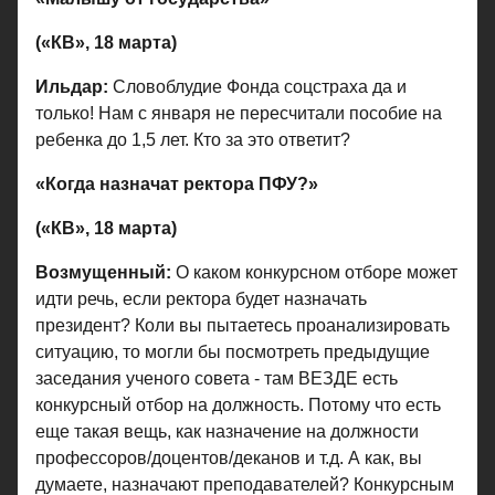
(«КВ», 18 марта)
Ильдар:
Словоблудие Фонда соцстраха да и
только! Нам с января не пересчитали пособие на
ребенка до 1,5 лет. Кто за это ответит?
«Когда назначат ректора ПФУ?»
(«КВ», 18 марта)
Возмущенный:
О каком конкурсном отборе может
идти речь, если ректора будет назначать
президент? Коли вы пытаетесь проанализировать
ситуацию, то могли бы посмотреть предыдущие
заседания ученого совета - там ВЕЗДЕ есть
конкурсный отбор на должность. Потому что есть
еще такая вещь, как назначение на должности
профессоров/доцентов/деканов и т.д. А как, вы
думаете, назначают преподавателей? Конкурсным