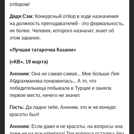
отбором!
Дядя Сэм:
Конкурсный отбор в ходе назначения
на должность преподавателей - это формальность,
не более. Человек, которого назначат, знает об
этом заранее.
«Лучшая татарочка Казани»
(«КВ», 19 марта)
Аноним:
Она не самая-самая... Мне больше Лия
Абдрахманова понравилась... А то, что
победительница побывала в Турции и заняла
первое место, ничего не значит.
Гость:
Да ладно тебе, Аноним, это ж не конкурс
красоты был!
Аноним:
Если даже и не красоты, на вопросы она
тоже не на все ответила! Три вопроса остались без