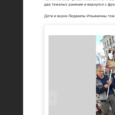
два тяжелых ранения и вернулся с фро
Дети и внуки Людмилы Ильиничны тоже