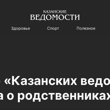
Здоровье
Спорт
Полезное
 «Казанских вед
 о родственниках