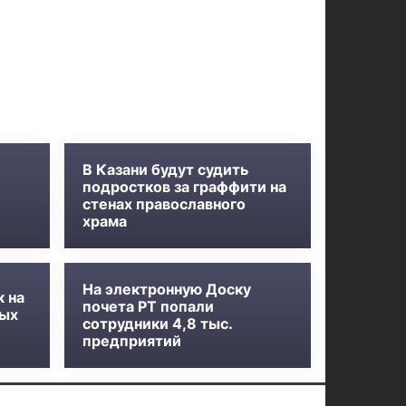
В Казани будут судить
подростков за граффити на
стенах православного
храма
На электронную Доску
к на
почета РТ попали
ных
сотрудники 4,8 тыс.
предприятий