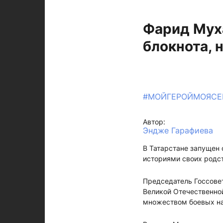
Фарид Мух
блокнота, 
#МОЙГЕРОЙМОЯСЕ
Автор:
Эндже Гарафиева
В Татарстане запущен
историями своих родст
Председатель Госсове
Великой Отечественной
множеством боевых наг