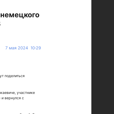
 немецкого
В
7 мая 2024 10:29
ут поделиться
каевиче, участнике
 и вернулся с