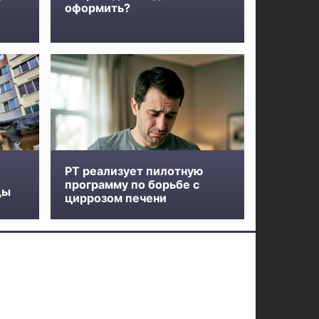
оформить?
РТ реализует пилотную
программу по борьбе с
ды
циррозом печени