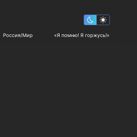
Россия/Мир
«Я помню! Я горжусь!»