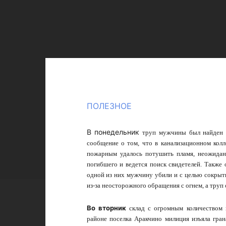
ПОЛЕЗНОЕ
В понедельник
труп мужчины был найден в
сообщение о том, что в канализационном колл
пожарным удалось потушить пламя, неожиданн
погибшего и ведется поиск свидетелей. Также
одной из них мужчину убили и с целью сокрыт
из-за неосторожного обращения с огнем, а труп
Во вторник
склад с огромным количеством 
районе поселка Аракчино милиция изъяла гран