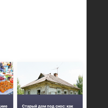
дние
Старый дом под снос: как