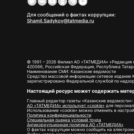
Для сообщений о фактах коррупции:
Shamil.Sadykov@tatmedia.ru
© 1991 – 2026 Филиал АО «ТАТМЕДИА» «Редакция 
420066, Российская Федерация, Республика Татарста
Наименование СМИ: Казанские ведомости
Средство массовой информации сетевое издание Ка
зарегистрировано Федеральной службой по надзор
Настоящий ресурс может содержать мате
Главный редактор газеты «Казанские ведомости»:
АО «ТАТМЕДИА» использует «cookie»
для персонал
Использование «cookie» можно отменить в настрой
Политика конфиденциальности
Специальная оценка условий труда
Антикоррупционная политика АО «ТАТМЕДИА»
О фактах коррупции можно сообщить на электрон