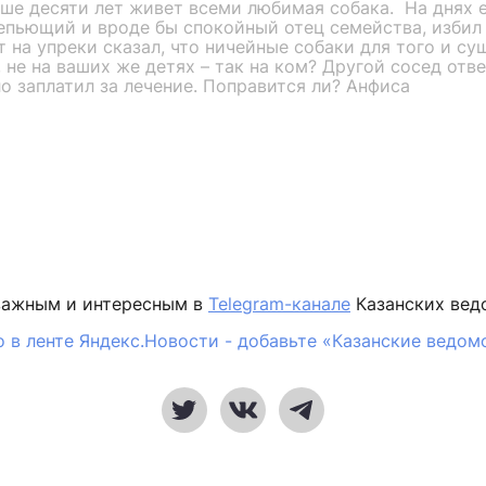
ьше десяти лет живет всеми любимая собака. На днях 
епьющий и вроде бы спокойный отец семейства, избил
т на упреки сказал, что ничейные собаки для того и су
 не на ваших же детях – так на ком? Другой сосед отве
о заплатил за лечение. Поправится ли? Анфиса
важным и интересным в
Telegram-канале
Казанских вед
 в ленте Яндекс.Новости - добавьте «Казанские ведом