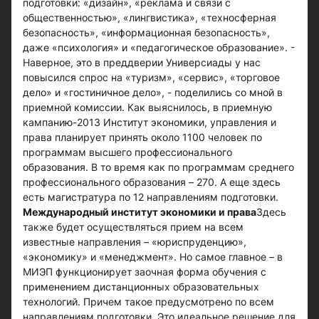
подготовки: «дизайн», «реклама и связи с
общественностью», «лингвистика», «техносферная
безопасность», «информационная безопасность»,
даже «психология» и «педагогическое образование». -
Наверное, это в преддверии Универсиады у нас
повысился спрос на «туризм», «сервис», «торговое
дело» и «гостиничное дело», - поделились со мной в
приемной комиссии. Как выяснилось, в приемную
кампанию-2013 Институт экономики, управления и
права планирует принять около 1100 человек по
программам высшего профессионального
образования. В то время как по программам среднего
профессионального образования – 270. А еще здесь
есть магистратура по 12 направлениям подготовки.
Международный институт экономики и права
Здесь
также будет осуществляться прием на всем
известные направления – «юриспруденцию»,
«экономику» и «менеджмент». Но самое главное – в
МИЭП функционирует заочная форма обучения с
применением дистанционных образовательных
технологий. Причем такое предусмотрено по всем
направлениям подготовки. Это идеальное решение для