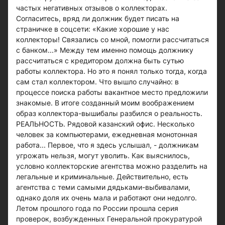
частых негативных отзывов о коллекторах.
Согласитесь, вряд ли должник будет писать на
страничке в соцсети: «Какие хорошие у нас
коллекторы! Связались со мной, помогли рассчитаться
с банком...» Между тем именно помощь должнику
рассчитаться с кредитором должна быть сутью
работы коллектора. Но это я понял только тогда, когда
сам стал коллектором. Что вышло случайно: в
процессе поиска работы вакантное место предложили
знакомые. В итоге созданный моим воображением
образ коллектора-вышибалы разбился о реальность.
РЕАЛЬНОСТЬ. Рядовой казанский офис. Несколько
человек за компьютерами, ежедневная монотонная
работа... Первое, что я здесь услышал, - должникам
угрожать нельзя, могут уволить. Как выяснилось,
условно коллекторские агентства можно разделить на
легальные и криминальные. Действительно, есть
агентства с теми самыми дядьками-выбивалами,
однако доля их очень мала и работают они недолго.
Летом прошлого года по России прошла серия
проверок, возбужденных Генеральной прокуратурой