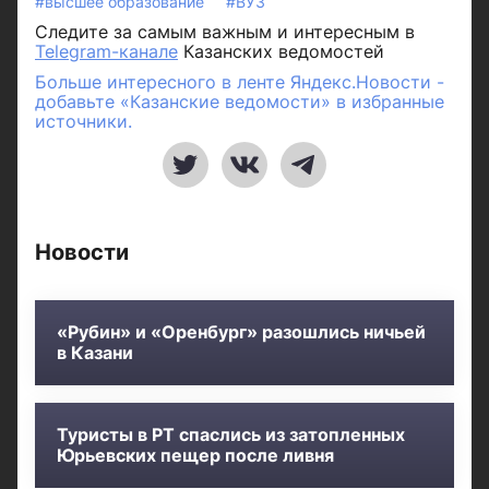
#высшее образование
#ВУЗ
Следите за самым важным и интересным в
Telegram-канале
Казанских ведомостей
Больше интересного в ленте Яндекс.Новости -
добавьте «Казанские ведомости» в избранные
источники.
Новости
«Рубин» и «Оренбург» разошлись ничьей
в Казани
Туристы в РТ спаслись из затопленных
Юрьевских пещер после ливня