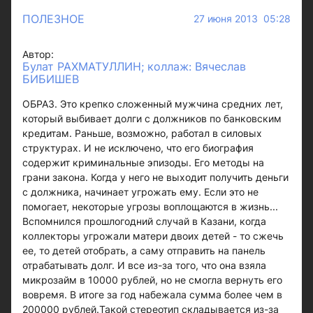
ПОЛЕЗНОЕ
27 июня 2013 05:28
Автор:
Булат РАХМАТУЛЛИН; коллаж: Вячеслав
БИБИШЕВ
ОБРАЗ. Это крепко сложенный мужчина средних лет,
который выбивает долги с должников по банковским
кредитам. Раньше, возможно, работал в силовых
структурах. И не исключено, что его биография
содержит криминальные эпизоды. Его методы на
грани закона. Когда у него не выходит получить деньги
с должника, начинает угрожать ему. Если это не
помогает, некоторые угрозы воплощаются в жизнь...
Вспомнился прошлогодний случай в Казани, когда
коллекторы угрожали матери двоих детей - то сжечь
ее, то детей отобрать, а саму отправить на панель
отрабатывать долг. И все из-за того, что она взяла
микрозайм в 10000 рублей, но не смогла вернуть его
вовремя. В итоге за год набежала сумма более чем в
200000 рублей.Такой стереотип складывается из-за