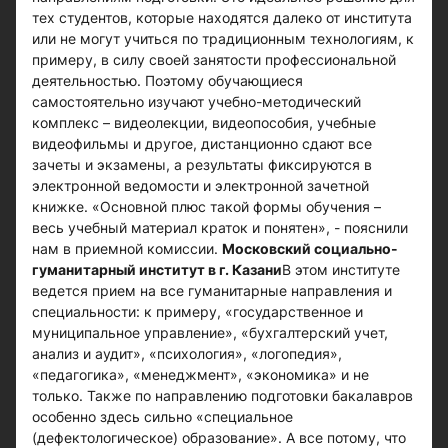
тех студентов, которые находятся далеко от института
или не могут учиться по традиционным технологиям, к
примеру, в силу своей занятости профессиональной
деятельностью. Поэтому обучающиеся
самостоятельно изучают учебно-методический
комплекс – видеолекции, видеопособия, учебные
видеофильмы и другое, дистанционно сдают все
зачеты и экзамены, а результаты фиксируются в
электронной ведомости и электронной зачетной
книжке. «Основной плюс такой формы обучения –
весь учебный материал краток и понятен», - пояснили
нам в приемной комиссии.
Московский социально-
гуманитарный институт в г. Казани
В этом институте
ведется прием на все гуманитарные направления и
специальности: к примеру, «государственное и
муниципальное управление», «бухгалтерский учет,
анализ и аудит», «психология», «логопедия»,
«педагогика», «менеджмент», «экономика» и не
только. Также по направлению подготовки бакалавров
особенно здесь сильно «специальное
(дефектологическое) образование». А все потому, что