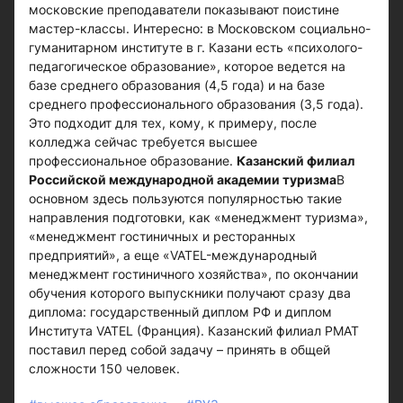
московские преподаватели показывают поистине
мастер-классы. Интересно: в Московском социально-
гуманитарном институте в г. Казани есть «психолого-
педагогическое образование», которое ведется на
базе среднего образования (4,5 года) и на базе
среднего профессионального образования (3,5 года).
Это подходит для тех, кому, к примеру, после
колледжа сейчас требуется высшее
профессиональное образование.
Казанский филиал
Российской международной академии туризма
В
основном здесь пользуются популярностью такие
направления подготовки, как «менеджмент туризма»,
«менеджмент гостиничных и ресторанных
предприятий», а еще «VATEL-международный
менеджмент гостиничного хозяйства», по окончании
обучения которого выпускники получают сразу два
диплома: государственный диплом РФ и диплом
Института VATEL (Франция). Казанский филиал РМАТ
поставил перед собой задачу – принять в общей
сложности 150 человек.