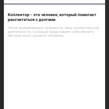
Коллектор - это человек, который помогает
рассчитаться с долгами
Читая криминальные хроники на тему коллекторской
деятельности, я раньше представлял себе некоего
абстрактного сурового человека.