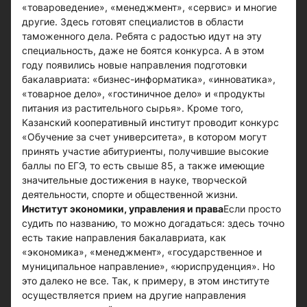
«товароведение», «менеджмент», «сервис» и многие
другие. Здесь готовят специалистов в области
таможенного дела. Ребята с радостью идут на эту
специальность, даже не боятся конкурса. А в этом
году появились новые направления подготовки
бакалавриата: «бизнес-информатика», «инноватика»,
«товарное дело», «гостиничное дело» и «продукты
питания из растительного сырья». Кроме того,
Казанский кооперативный институт проводит конкурс
«Обучение за счет университета», в котором могут
принять участие абитуриенты, получившие высокие
баллы по ЕГЭ, то есть свыше 85, а также имеющие
значительные достижения в науке, творческой
деятельности, спорте и общественной жизни.
Институт экономики, управления и права
Если просто
судить по названию, то можно догадаться: здесь точно
есть такие направления бакалавриата, как
«экономика», «менеджмент», «государственное и
муниципальное направление», «юриспруденция». Но
это далеко не все. Так, к примеру, в этом институте
осуществляется прием на другие направления