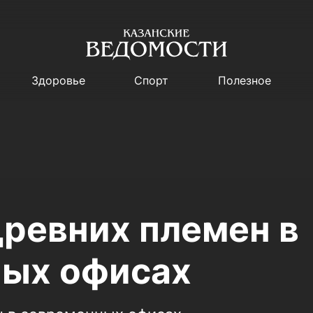
Здоровье
Спорт
Полезное
древних племен в
ых офисах