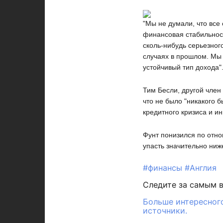
"Мы не думали, что все
финансовая стабильност
сколь-нибудь серьезног
случаях в прошлом. Мы 
устойчивый тип дохода"
Тим Бесли, другой член 
что не было "никакого 
кредитного кризиса и и
Фунт понизился по отн
упасть значительно ниже
#финансы
#Англия
Следите за самым 
Больше интересного
источники.