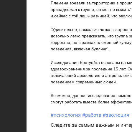
Племена воевали за территорию в прошло
принадлежал к группе, он мог не выжить
и сейчас с той лишь разницей, что эволю
"Удивительно, насколько четко выстроен
довольно легко предсказать, что группа 
корректно, но в рамках племенной культ
поведения, включая буллинг".
Исследования Бретуейта основаны на мн
здравоохранения за последние 15 лет. О
включающий археологию и антропологию 
поведением современных людей.
Возможно, данное исследование поможет
смогут работать вместе более эффективн
#психология
#работа
#эволюция
Следите за самым важным и инт