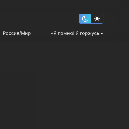
Россия/Мир
«Я помню! Я горжусь!»