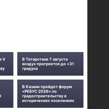
а V
В Татарстане 7 августа
воздух прогреется до +31
тву
градуса
В Казани пройдет форум
«РЕБУС 2026» по
й
градостроительству в
исторических поселениях