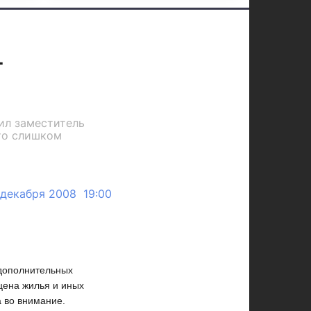
т
ил заместитель
это слишком
 декабря 2008 19:00
дополнительных
 цена жилья и иных
 во внимание.