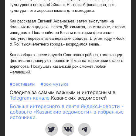
культурного центра «Сайдаш» Евгения Афанасьева, рок-
культура - это хорошая школа для молодежи.
Как рассказал Евгений Афанасьев, затем выступали на
больших площадках - перед ДК химиков, на стадионе, старом
ипподроме. После юбилея Казани в истории фестиваля
наступил перерыв из-за нехватки средств. В этом году «Rock
& Roll тысячелетнего города» возродился вновь.
Как сообщает пресс-служба Советского района, гала-концерт
фестиваля планируют провести 8 мая на территории старого
аэропорта. Послушать казанский рок сможет любой
желающий.
#фестивали
#рок-музыка
Следите за самым важным и интересным в
Telegram-канале
Казанских ведомостей
Больше интересного в ленте Яндекс.Новости -
добавьте «Казанские ведомости» в избранные
источники.