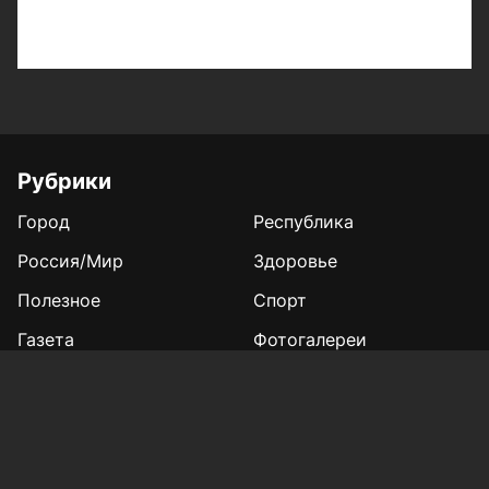
Рубрики
Город
Республика
Россия/Мир
Здоровье
Полезное
Спорт
Газета
Фотогалереи
Вакансии
Конкурс «Мой Тукай»
Афиша Казани