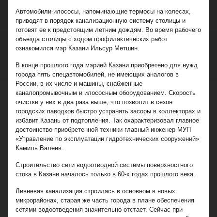
Автомобили-илососы, напоминающие термосы на колесах,
приводят в порядок канализационную систему столицы и
готовят ее к предстоящим летним дождям. Во время рабочего
объезда столицы с ходом профилактических работ
ознакомился мэр Казани Ильсур Метшин.
В конце прошлого года мэрией Казани приобретено для нужд
города пять спецавтомобилей, не имеющих аналогов в
России, в их числе и машины, снабженные
каналопромывочным и илососным оборудованием. Скорость
очистки у них в два раза выше, что позволит в сезон
городских паводков быстро устранять засоры в коллекторах и
избавит Казань от подтопления. Так охарактеризовал главное
достоинство приобретенной техники главный инженер МУП
«Управление по эксплуатации гидротехнических сооружений»
Камиль Валеев.
Строительство сети водоотводной системы поверхностного
стока в Казани началось только в 60-х годах прошлого века.
Ливневая канализация строилась в основном в новых
микрорайонах, старая же часть города в плане обеспечения
сетями водоотведения значительно отстает. Сейчас при