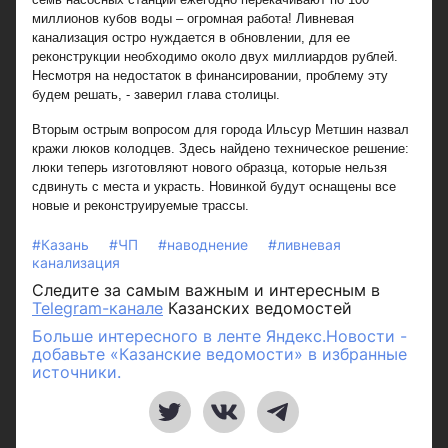
миллионов кубов воды – огромная работа! Ливневая
канализация остро нуждается в обновлении, для ее
реконструкции необходимо около двух миллиардов рублей.
Несмотря на недостаток в финансировании, проблему эту
будем решать, - заверил глава столицы.
Вторым острым вопросом для города Ильсур Метшин назвал
кражи люков колодцев. Здесь найдено техническое решение:
люки теперь изготовляют нового образца, которые нельзя
сдвинуть с места и украсть. Новинкой будут оснащены все
новые и реконструируемые трассы.
#Казань
#ЧП
#наводнение
#ливневая
канализация
Следите за самым важным и интересным в
Telegram-канале
Казанских ведомостей
Больше интересного в ленте Яндекс.Новости -
добавьте «Казанские ведомости» в избранные
источники.