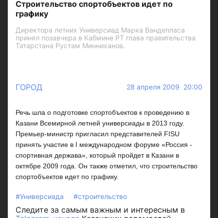
Строительство спортобъектов идет по
графику
Директора летних Универсиад Марка Вандепласа
принял позавчера в Кабмине РТ глава правительства
Татарстана Рустам Минниханов.
ГОРОД
28 апреля 2009 20:00
Речь шла о подготовке спортобъектов к проведению в
Казани Всемирной летней универсиады в 2013 году.
Премьер-министр пригласил представителей FISU
принять участие в I международном форуме «Россия -
спортивная держава», который пройдет в Казани в
октябре 2009 года. Он также отметил, что строительство
спортобъектов идет по графику.
#Универсиада
#строительство
Следите за самым важным и интересным в