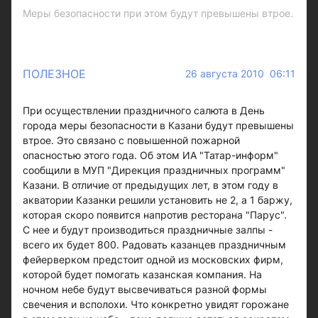
Меры безопасности при этом будут превышены втрое.
ПОЛЕЗНОЕ
26 августа 2010 06:11
При осуществлении праздничного салюта в День
города меры безопасности в Казани будут превышены
втрое. Это связано с повышенной пожарной
опасностью этого года. Об этом ИА "Татар-информ"
сообщили в МУП "Дирекция праздничных программ"
Казани. В отличие от предыдущих лет, в этом году в
акватории Казанки решили установить не 2, а 1 баржу,
которая скоро появится напротив ресторана "Парус".
С нее и будут производиться праздничные залпы -
всего их будет 800. Радовать казанцев праздничным
фейерверком предстоит одной из московских фирм,
которой будет помогать казанская компания. На
ночном небе будут высвечиваться разной формы
свечения и всполохи. Что конкретно увидят горожане