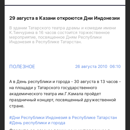
29 августа в Казани откроются Дни Индонезии
В здании Татарского театра драмы и комедии имени
К.Тинчурина в 16 часов состоится торжественное
мероприятие, посвященное Дням Республики
Индонезия в Республике Татарстан.
ПОЛЕЗНОЕ
26 августа 2010 06:10
А в День республики и города - 30 августа в 13 часов -
на площади у Татарского государственного
академического театра им.Г.Камала пройдет
праздничный концерт, посвященный дружественной
стране.
#Дни Республики Индонезия в Республике Татарстан
#День республики и города