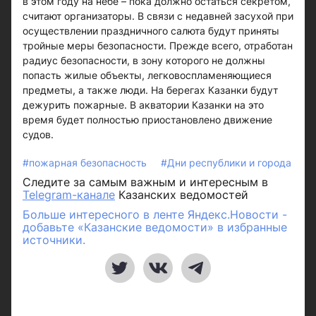
в этом году на небе – пока должно остаться секретом,
считают организаторы. В связи с недавней засухой при
осуществлении праздничного салюта будут приняты
тройные меры безопасности. Прежде всего, отработан
радиус безопасности, в зону которого не должны
попасть жилые объекты, легковоспламеняющиеся
предметы, а также люди. На берегах Казанки будут
дежурить пожарные. В акватории Казанки на это
время будет полностью приостановлено движение
судов.
#пожарная безопасность
#Дни республики и города
Следите за самым важным и интересным в
Telegram-канале
Казанских ведомостей
Больше интересного в ленте Яндекс.Новости -
добавьте «Казанские ведомости» в избранные
источники.