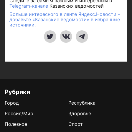
Следите за самым важным и интересным в
Telegram-канале
Казанских ведомостей
Больше интересного в ленте Яндекс.Новости -
добавьте «Казанские ведомости» в избранные
источники.
Рубрики
Город
Республика
Россия/Мир
Здоровье
Полезное
Спорт