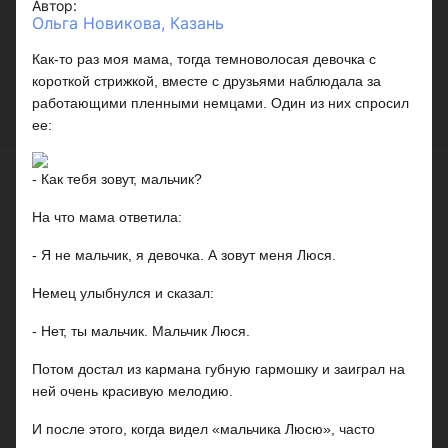
Автор:
Ольга Новикова, Казань
Как-то раз моя мама, тогда темноволосая девочка с
короткой стрижкой, вместе с друзьями наблюдала за
работающими пленными немцами. Один из них спросил
ее:
- Как тебя зовут, мальчик?
На что мама ответила:
- Я не мальчик, я девочка. А зовут меня Люся.
Немец улыбнулся и сказал:
- Нет, ты мальчик. Мальчик Люся.
Потом достал из кармана губную гармошку и заиграл на
ней очень красивую мелодию.
И после этого, когда видел «мальчика Люсю», часто