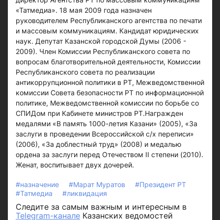
«Татмедиа». 18 мая 2009 года назначен
руководителем Республиканского агентства по печати
и массовым коммуникациям. Кандидат юридических
наук. Депутат Казанской городской Думы (2006 -
2009). Член Комиссии Республиканского совета по
вопросам благотворительной деятельности, Комиссии
Республиканского совета по реализации
антикоррупционной политики в РТ, Межведомственной
комиссии Совета безопасности РТ по информационной
политике, Межведомственной комиссии по борьбе со
СПИДом при Кабинете министров РТ.Награжден
медалями «В память 1000-летия Казани» (2005), «За
заслуги в проведении Всероссийской с/х переписи»
(2006), «За доблестный труд» (2008) и медалью
ордена за заслуги перед Отечеством II степени (2010).
Женат, воспитывает двух дочерей.
#назначение
#Марат Муратов
#Президент РТ
#Татмедиа
#ликвидация
Следите за самым важным и интересным в
Telegram-канале
Казанских ведомостей