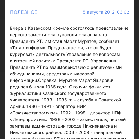
ПОЛЕЗНОЕ
15 августа 2012 03:02
Вчера в Казанском Кремле состоялось представление
первого заместителя руководителя аппарата
Президента РТ. Им стал Марат Муратов, сообщает
«Татар-информ». Предполагается, что он будет
курировать деятельность Управления по вопросам
внутренней политики Президента РТ, Управления
Президента РТ по взаимодействию с религиозными
объединениями, средствами массовой
информации.Справка. Муратов Марат Яшарович
родился 6 июля 1965 года. Окончил факультет
журналистики Казанского государственного
университета. 1983 - 1985 гг. - служба в Советской
Армии. 1986 - 1991 - оператор НИИ
«Союзнефтепромхим». 1992 - 1998 - директор НПФ
«Интерпромхим». 1998 - 2003 - заместитель, первый
замглавы администрации города Нижнекамска и
Нижнекамского района. 2003 - 2009 - генеральный
директор Агентства РТ по массовым коммуникациям