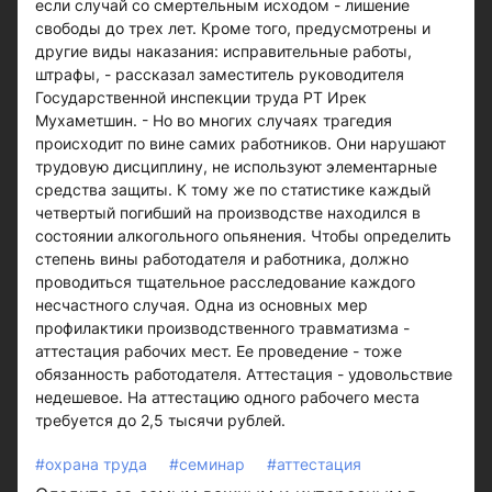
если случай со смертельным исходом - лишение
свободы до трех лет. Кроме того, предусмотрены и
другие виды наказания: исправительные работы,
штрафы, - рассказал заместитель руководителя
Государственной инспекции труда РТ Ирек
Мухаметшин. - Но во многих случаях трагедия
происходит по вине самих работников. Они нарушают
трудовую дисциплину, не используют элементарные
средства защиты. К тому же по статистике каждый
четвертый погибший на производстве находился в
состоянии алкогольного опьянения. Чтобы определить
степень вины работодателя и работника, должно
проводиться тщательное расследование каждого
несчастного случая. Одна из основных мер
профилактики производственного травматизма -
аттестация рабочих мест. Ее проведение - тоже
обязанность работодателя. Аттестация - удовольствие
недешевое. На аттестацию одного рабочего места
требуется до 2,5 тысячи рублей.
#охрана труда
#семинар
#аттестация