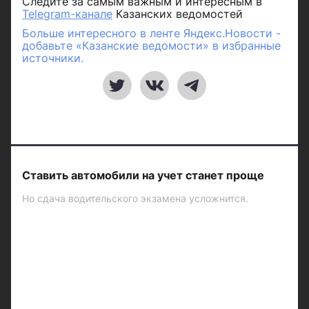
Следите за самым важным и интересным в
Telegram-канале
Казанских ведомостей
Больше интересного в ленте Яндекс.Новости -
добавьте «Казанские ведомости» в избранные
источники.
Ставить автомобили на учет станет проще
Но сдача водительского экзамена усложнится.