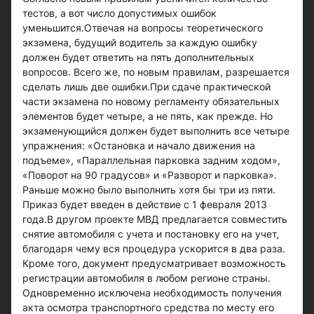
тестов, а вот число допустимых ошибок
уменьшится.Отвечая на вопросы теоретического
экзамена, будущий водитель за каждую ошибку
должен будет ответить на пять дополнительных
вопросов. Всего же, по новым правилам, разрешается
сделать лишь две ошибки.При сдаче практической
части экзамена по новому регламенту обязательных
элементов будет четыре, а не пять, как прежде. Но
экзаменующийся должен будет выполнить все четыре
упражнения: «Остановка и начало движения на
подъеме», «Параллельная парковка задним ходом»,
«Поворот на 90 градусов» и «Разворот и парковка».
Раньше можно было выполнить хотя бы три из пяти.
Приказ будет введен в действие с 1 февраля 2013
года.В другом проекте МВД предлагается совместить
снятие автомобиля с учета и постановку его на учет,
благодаря чему вся процедура ускорится в два раза.
Кроме того, документ предусматривает возможность
регистрации автомобиля в любом регионе страны.
Одновременно исключена необходимость получения
акта осмотра транспортного средства по месту его