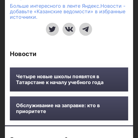
Больше интересного в ленте Яндекс.Новости -
добавьте «Казанские ведомости» в избранные
источники.
Новости
Четыре новые школы появятся в
Татарстане к началу учебного года
Обслуживание на заправке: кто в
приоритете