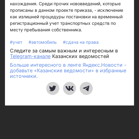
нахождения. Среди прочих нововведений, которые
прописаны в данном проекте приказа, - исключение
как излишней процедуры постановки на временный
регистрационный учет транспортных средств по
месту пребывания собственника.
#учет
#автомобиль
#сдача на права
Следите за самым важным и интересным в
Telegram-канале
Казанских ведомостей
Больше интересного в ленте Яндекс.Новости -
добавьте «Казанские ведомости» в избранные
источники.