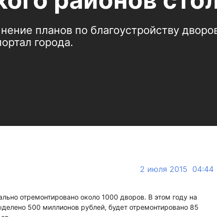
ого районов сто
нение планов по благоустройству дворо
ортал города.
2 июля 2015 04:44
тально отремонтировано около 1000 дворов. В этом году на
делено 500 миллионов рублей, будет отремонтировано 85