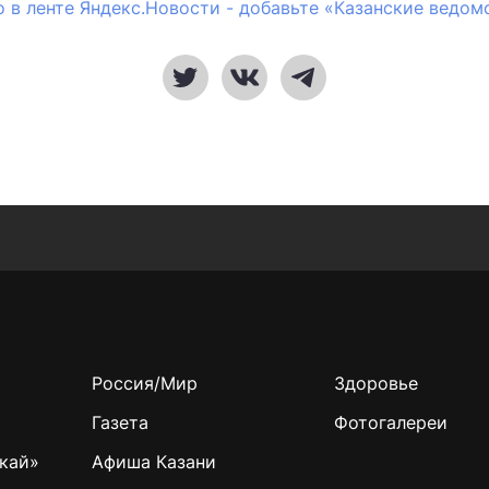
 в ленте Яндекс.Новости - добавьте «Казанские ведом
Россия/Мир
Здоровье
Газета
Фотогалереи
кай»
Афиша Казани