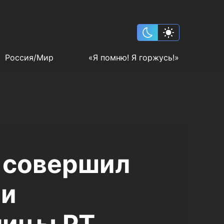
Россия/Мир
«Я помню! Я горжусь!»
 совершил
 и