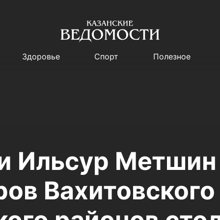
Здоровье
Спорт
Полезное
и Ильсур Метшин
ров Вахитовского