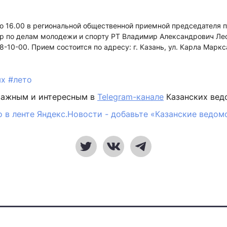
до 16.00 в региональной общественной приемной председателя 
р по делам молодежи и спорту РТ Владимир Александрович Лео
8-10-00. Прием состоится по адресу: г. Казань, ул. Карла Маркс
ых
#лето
важным и интересным в
Telegram-канале
Казанских вед
 в ленте Яндекс.Новости - добавьте «Казанские ведом