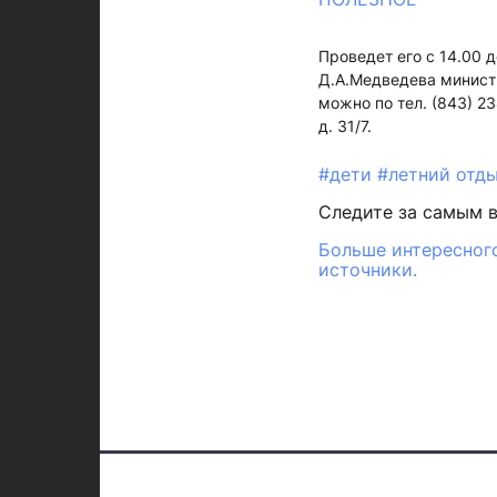
Проведет его с 14.00 
Д.А.Медведева минист
можно по тел. (843) 23
д. 31/7.
#дети
#летний отд
Следите за самым 
Больше интересного
источники.