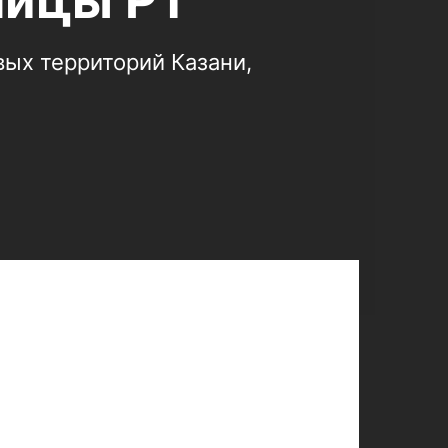
лицы РТ
вых территорий Казани,