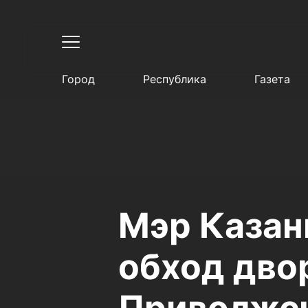
Город
Республика
Газета
Мэр Казан
обход дво