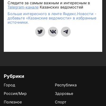
Следите за самым важным и интересным в
Telegram-канале
Казанских ведомостей
Больше интересного в ленте Яндекс.Новости -
добавьте «Казанские ведомости» в избранные
источники.
Рубрики
Город
Республика
Россия/Мир
Здоровье
Полезное
Спорт