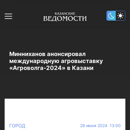
Минниханов анонсировал
международную агровыставку
«Агроволга-2024» в Казани
ГОРОД
29 июня 2024 13:00