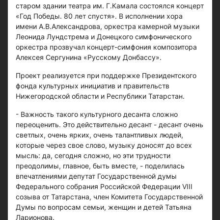
старом здании театра им. Г.Камала состоялся концерт
«Год Победы. 80 лет спустя». В исполнении хора
имени А.В.Александрова, оркестра камерной музыки
Леонида Лундстрема и Донецкого симфонического
оркестра прозвучал концерт-симфония композитора
Алексея Сергунина «Русскому Донбассу».
Проект реализуется при поддержке Президентского
фонда культурных инициатив и правительств
Нижегородской области и Республики Татарстан.
- Важность такого культурного десанта сложно
переоценить. Это действительно десант - десант очень
светлых, очень ярких, очень талантливых людей,
которые через свое слово, музыку доносят до всех
мысль: да, сегодня сложно, но эти трудности
преодолимы, главное, быть вместе, - поделилась
впечатлениями депутат Государственной думы
Федерального собрания Российской Федерации VIII
созыва от Татарстана, член Комитета Государственной
Думы по вопросам семьи, женщин и детей Татьяна
Ларионова.