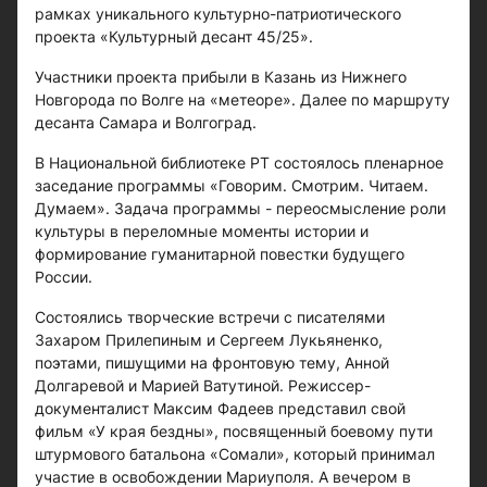
рамках уникального культурно-патриотического
проекта «Культурный десант 45/25».
Участники проекта прибыли в Казань из Нижнего
Новгорода по Волге на «метеоре». Далее по маршруту
десанта Самара и Волгоград.
В Национальной библиотеке РТ состоялось пленарное
заседание программы «Говорим. Смотрим. Читаем.
Думаем». Задача программы - переосмысление роли
культуры в переломные моменты истории и
формирование гуманитарной повестки будущего
России.
Состоялись творческие встречи с писателями
Захаром Прилепиным и Сергеем Лукьяненко,
поэтами, пишущими на фронтовую тему, Анной
Долгаревой и Марией Ватутиной. Режиссер-
документалист Максим Фадеев представил свой
фильм «У края бездны», посвященный боевому пути
штурмового батальона «Сомали», который принимал
участие в освобождении Мариуполя. А вечером в