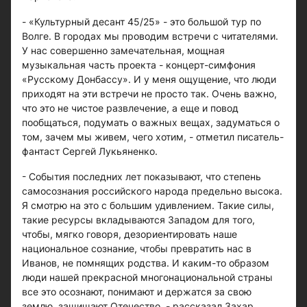
- «Культурный десант 45/25» - это большой тур по
Волге. В городах мы проводим встречи с читателями.
У нас совершенно замечательная, мощная
музыкальная часть проекта - концерт-симфония
«Русскому Донбассу». И у меня ощущение, что люди
приходят на эти встречи не просто так. Очень важно,
что это не чистое развлечение, а еще и повод
пообщаться, подумать о важных вещах, задуматься о
том, зачем мы живем, чего хотим, - отметил писатель-
фантаст Сергей Лукьяненко.
- События последних лет показывают, что степень
самосознания российского народа предельно высока.
Я смотрю на это с большим удивлением. Такие силы,
такие ресурсы вкладываются Западом для того,
чтобы, мягко говоря, дезориентировать наше
национальное сознание, чтобы превратить нас в
Иванов, не помнящих родства. И каким-то образом
люди нашей прекрасной многонациональной страны
все это осознают, понимают и держатся за свою
землю, защищают Отечество, - рассказал Захар