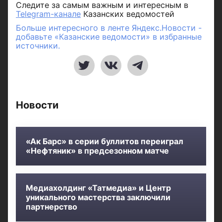
Следите за самым важным и интересным в
Telegram-канале
Казанских ведомостей
Больше интересного в ленте Яндекс.Новости -
добавьте «Казанские ведомости» в избранные
источники.
Новости
«Ак Барс» в серии буллитов переиграл
«Нефтяник» в предсезонном матче
Медиахолдинг «Татмедиа» и Центр
уникального мастерства заключили
партнерство