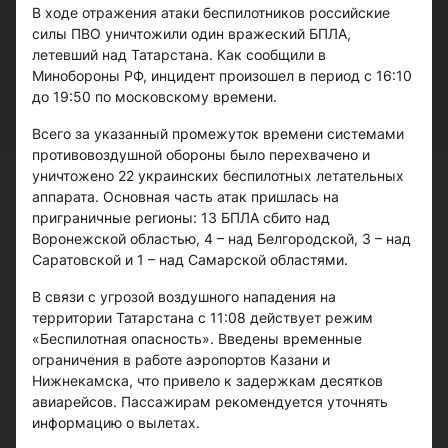
В ходе отражения атаки беспилотников российские
силы ПВО уничтожили один вражеский БПЛА,
летевший над Татарстана. Как сообщили в
Минобороны РФ, инцидент произошел в период с 16:10
до 19:50 по московскому времени.
Всего за указанный промежуток времени системами
противовоздушной обороны было перехвачено и
уничтожено 22 украинских беспилотных летательных
аппарата. Основная часть атак пришлась на
приграничные регионы: 13 БПЛА сбито над
Воронежской областью, 4 – над Белгородской, 3 – над
Саратовской и 1 – над Самарской областями.
В связи с угрозой воздушного нападения на
территории Татарстана с 11:08 действует режим
«Беспилотная опасность». Введены временные
ограничения в работе аэропортов Казани и
Нижнекамска, что привело к задержкам десятков
авиарейсов. Пассажирам рекомендуется уточнять
информацию о вылетах.