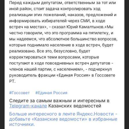
Перед каждым депутатом, ответственным за тот или
иной район, стоит задача контролировать ход
реализации этих пожеланий, наказов, предложений и
информировать избирателей через СМИ, в ходе
встреч на местах», - сказал Юрий Камалтынов.«Мы
честно говорили, что это программа на пятилетку, и
мы надеемся, что абсолютное большинство вопросов,
которые поднимало население в ходе встреч, будет
реализовано. Все это, безусловно, будет
корректироваться теми вопросами, которые
поступают в ходе повседневных встреч депутатов -
членов нашей партии, с населением», - подчеркнул
руководитель фракции «Единая Россия» в Госсовете
РТ.
#Госсовет
#Единая Россия
Следите за самым важным и интересным в
Telegram-канале
Казанских ведомостей
Больше интересного в ленте Яндекс.Новости -
добавьте «Казанские ведомости» в избранные
источники.