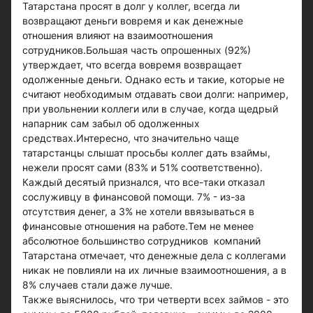
Татарстана просят в долг у коллег, всегда ли
возвращают деньги вовремя и как денежные
отношения влияют на взаимоотношения
сотрудников.Большая часть опрошенных (92%)
утверждает, что всегда вовремя возвращает
одолженные деньги. Однако есть и такие, которые не
считают необходимым отдавать свои долги: например,
при увольнении коллеги или в случае, когда щедрый
напарник сам забыл об одолженных
средствах.Интересно, что значительно чаще
татарстанцы слышат просьбы коллег дать взаймы,
нежели просят сами (83% и 51% соответственно).
Каждый десятый признался, что все-таки отказал
сослуживцу в финансовой помощи. 7% - из-за
отсутствия денег, а 3% не хотели ввязываться в
финансовые отношения на работе.Тем не менее
абсолютное большинство сотрудников компаний
Татарстана отмечает, что денежные дела с коллегами
никак не повлияли на их личные взаимоотношения, а в
8% случаев стали даже лучше.
Также выяснилось, что три четверти всех займов - это