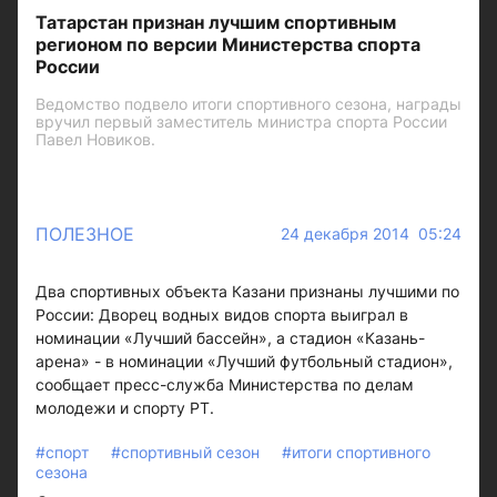
Татарстан признан лучшим спортивным
регионом по версии Министерства спорта
России
Ведомство подвело итоги спортивного сезона, награды
вручил первый заместитель министра спорта России
Павел Новиков.
ПОЛЕЗНОЕ
24 декабря 2014 05:24
Два спортивных объекта Казани признаны лучшими по
России: Дворец водных видов спорта выиграл в
номинации «Лучший бассейн», а стадион «Казань-
арена» - в номинации «Лучший футбольный стадион»,
сообщает пресс-служба Министерства по делам
молодежи и спорту РТ.
#спорт
#спортивный сезон
#итоги спортивного
сезона