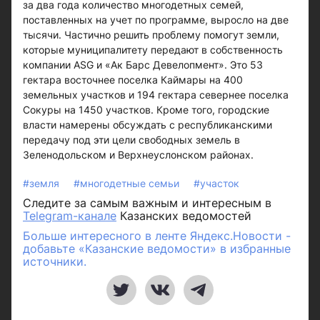
за два года количество многодетных семей,
поставленных на учет по программе, выросло на две
тысячи. Частично решить проблему помогут земли,
которые муниципалитету передают в собственность
компании ASG и «Ак Барс Девелопмент». Это 53
гектара восточнее поселка Каймары на 400
земельных участков и 194 гектара севернее поселка
Сокуры на 1450 участков. Кроме того, городские
власти намерены обсуждать с республиканскими
передачу под эти цели свободных земель в
Зеленодольском и Верхнеуслонском районах.
#земля
#многодетные семьи
#участок
Следите за самым важным и интересным в
Telegram-канале
Казанских ведомостей
Больше интересного в ленте Яндекс.Новости -
добавьте «Казанские ведомости» в избранные
источники.