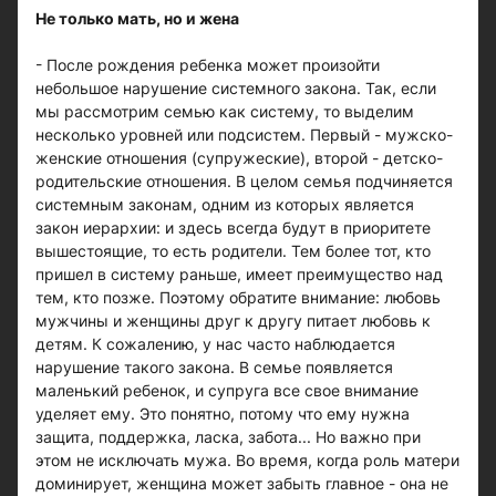
Не только мать, но и жена
- После рождения ребенка может произойти
небольшое нарушение системного закона. Так, если
мы рассмотрим семью как систему, то выделим
несколько уровней или подсистем. Первый - мужско-
женские отношения (супружеские), второй - детско-
родительские отношения. В целом семья подчиняется
системным законам, одним из которых является
закон иерархии: и здесь всегда будут в приоритете
вышестоящие, то есть родители. Тем более тот, кто
пришел в систему раньше, имеет преимущество над
тем, кто позже. Поэтому обратите внимание: любовь
мужчины и женщины друг к другу питает любовь к
детям. К сожалению, у нас часто наблюдается
нарушение такого закона. В семье появляется
маленький ребенок, и супруга все свое внимание
уделяет ему. Это понятно, потому что ему нужна
защита, поддержка, ласка, забота... Но важно при
этом не исключать мужа. Во время, когда роль матери
доминирует, женщина может забыть главное - она не