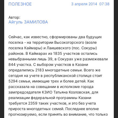
ПОЛЕЗНОЕ
3 апреля 2014 07:38
Автор:
Айгуль ЗАМИЛОВА
Сейчас, как известно, сформированы два будущих
поселка - на территории Высокогорского (возле
поселка Каймары) и Лаишевского (пос. Сокуры)
районов. В Каймарах из 1835 участков остались
невыбранными лишь 39, в Сокурах уже размежевали
844 участка. С выбором участков в Казани
определились 2183 многодетные семьи. Всего же
сегодня на учете в республиканской столице стоит
5294 семьи, имеющие трех и более детей. Как
рассказала на совещании в исполкоме города
зампредседателя КЗИО Татьяна Козловская, для
реализации федеральной программы Казани
требуется 2359 таких участков, и это без учета
прироста многодетных семей. Последнее вполне
прогнозируемо, если принять во внимание, что только