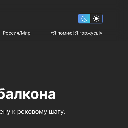
Россия/Мир
«Я помню! Я горжусь!»
балкона
ену к роковому шагу.