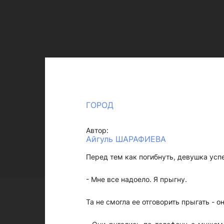
ГОРОД
Автор:
Айгуль ШАРАФИЕВА
Перед тем как погибнуть, девушка успе
- Мне все надоело. Я прыгну.
Та не смогла ее отговорить прыгать - он