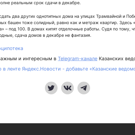
олне реальным срок сдачи в декабре.
сдать два других однотипных дома на улицах Трамвайной и Поб
ых башен тоже солидный, равно как и метраж квартир. Здесь 
а» – под 100. В домах кипят отделочные работы. Судя по тому, ч
дные, сдача домов в декабре не фантазия.
оципотека
важным и интересным в
Telegram-канале
Казанских вед
 в ленте Яндекс.Новости - добавьте «Казанские ведом