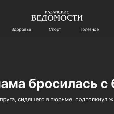
Здоровье
Спорт
Полезное
ама бросилась с 
пруга, сидящего в тюрьме, подтолкнул ж