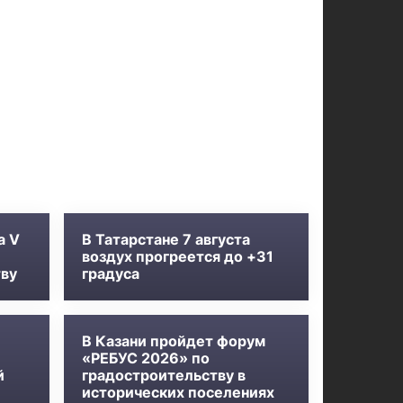
а V
В Татарстане 7 августа
воздух прогреется до +31
тву
градуса
В Казани пройдет форум
«РЕБУС 2026» по
й
градостроительству в
исторических поселениях