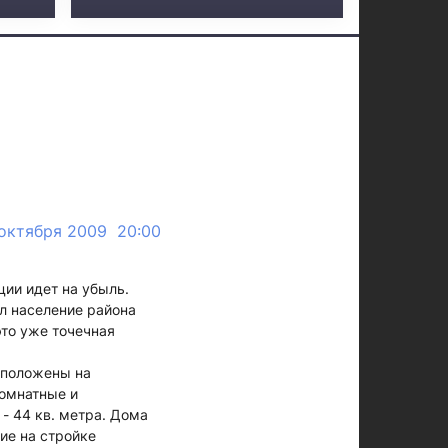
 октября 2009 20:00
ции идет на убыль.
л население района
это уже точечная
сположены на
комнатные и
- 44 кв. метра. Дома
ие на стройке