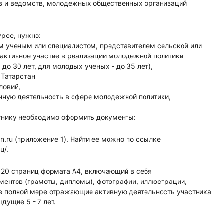
в и ведомств, молодежных общественных организаций
курсе, нужно:
м ученым или специалистом, представителем сельской или
ктивное участие в реализации молодежной политики
 до 30 лет, для молодых ученых - до 35 лет),
 Татарстан,
ловий,
нную деятельность в сфере молодежной политики,
тнику необходимо оформить документы:
tan.ru (приложение 1). Найти ее можно по ссылке
u/.
 20 страниц формата А4, включающий в себя
ентов (грамоты, дипломы), фотографии, иллюстрации,
 полной мере отражающие активную деятельность участника
дущие 5 - 7 лет.