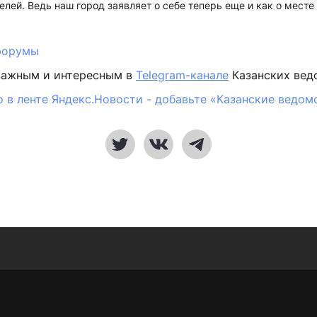
лей. Ведь наш город заявляет о себе теперь еще и как о месте
форумы
важным и интересным в
Telegram-канале
Казанских вед
 в ленте Яндекс.Новости - добавьте «Казанские ведом