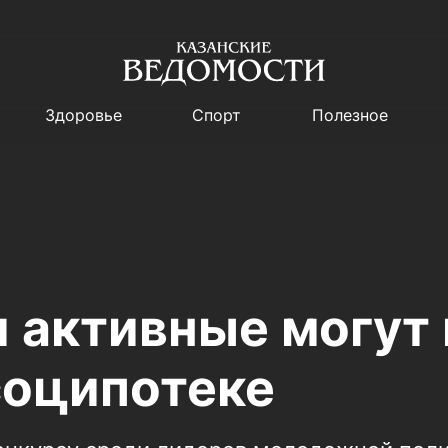
Здоровье
Спорт
Полезное
 активные могут 
соципотеке