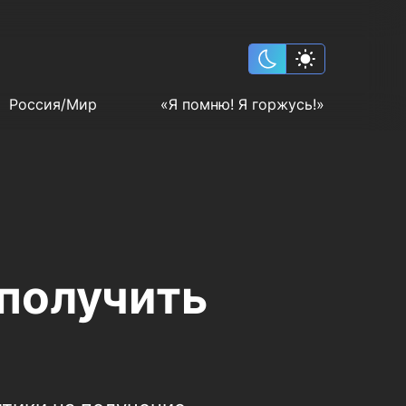
Россия/Мир
«Я помню! Я горжусь!»
получить