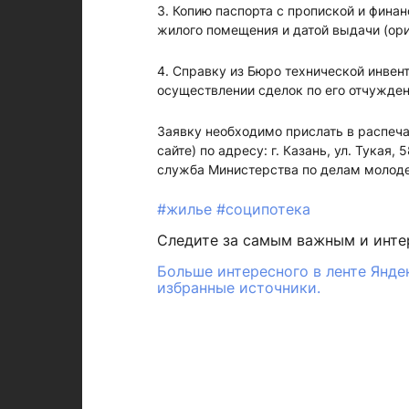
3. Копию паспорта с пропиской и фина
жилого помещения и датой выдачи (ори
4. Справку из Бюро технической инвен
осуществлении сделок по его отчужден
Заявку необходимо прислать в распеча
сайте) по адресу: г. Казань, ул. Тукая,
служба Министерства по делам молоде
#жилье
#соципотека
Следите за самым важным и инт
Больше интересного в ленте Янде
избранные источники.