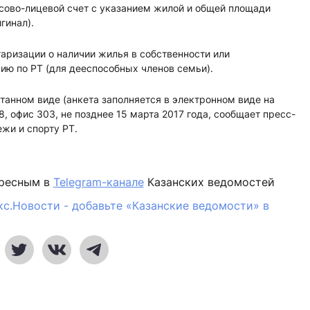
нсово-лицевой счет с указанием жилой и общей площади
гинал).
таризации о наличии жилья в собственности или
ию по РТ (для дееспособных членов семьи).
танном виде (анкета заполняется в электронном виде на
 58, офис 303, не позднее 15 марта 2017 года, сообщает пресс-
жи и спорту РТ.
ересным в
Telegram-канале
Казанских ведомостей
кс.Новости - добавьте «Казанские ведомости» в