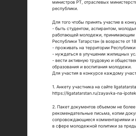
министров РТ, отраслевых министерст
республики.
Для того чтобы принять участие в кон
- быть студентом, аспирантом, молоды
работающей молодежи, принимающим а
Республики Татарстан (в возрасте от 18
- проживать на территории Республики
- нуждаться в улучшении жилищных ус
- вести активную трудовую и обществе
образования и воспитания молодежи.
Для участия в конкурсе каждому учас
1. Анкету участника на сайте ligatatars
https://ligatatarstan.ru/zayavka-na-ipotek
2. Пакет документов объемом не более
рекомендательные письма, копии докум
сопровождающиеся комментариями и в
в сфере молодежной политики за преды