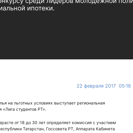
конкурсу среди лидеров молодежной пол
иальной ипотеки.
22 февраля 2017 05:16
лья на льготных условиях выступает региональная
 «Лига студентов РТ».
зрасте от 18 до 30 лет определяет комиссия с участием
еспублики Татарстан, Госсовета РТ, Аппарата Кабинета