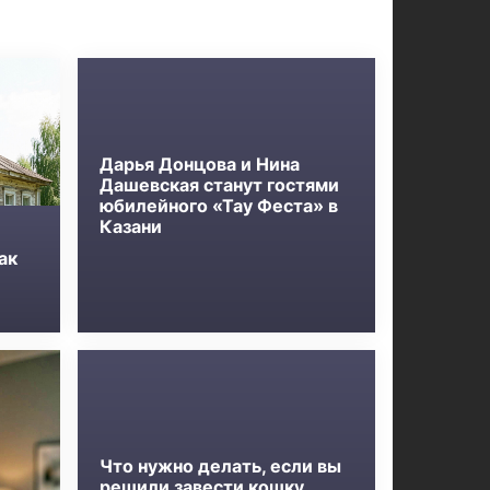
Дарья Донцова и Нина
Дашевская станут гостями
юбилейного «Тау Феста» в
Казани
ак
Что нужно делать, если вы
решили завести кошку