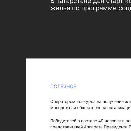
В Татарстане дан старт 
жилья по программе соц
ПОЛЕЗНОЕ
Оператором конкурса на получение жи
молодежная общественная организация
Победителей в составе 49 человек в во
представителей Аппарата Президента Р