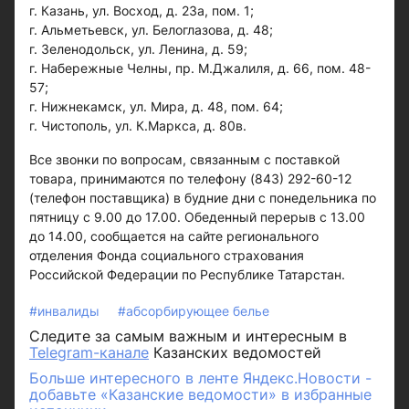
г. Казань, ул. Восход, д. 23а, пом. 1;
г. Альметьевск, ул. Белоглазова, д. 48;
г. Зеленодольск, ул. Ленина, д. 59;
г. Набережные Челны, пр. М.Джалиля, д. 66, пом. 48-
57;
г. Нижнекамск, ул. Мира, д. 48, пом. 64;
г. Чистополь, ул. К.Маркса, д. 80в.
Все звонки по вопросам, связанным с поставкой
товара, принимаются по телефону (843) 292-60-12
(телефон поставщика) в будние дни с понедельника по
пятницу с 9.00 до 17.00. Обеденный перерыв с 13.00
до 14.00, сообщается на сайте регионального
отделения Фонда социального страхования
Российской Федерации по Республике Татарстан.
#инвалиды
#абсорбирующее белье
Следите за самым важным и интересным в
Telegram-канале
Казанских ведомостей
Больше интересного в ленте Яндекс.Новости -
добавьте «Казанские ведомости» в избранные