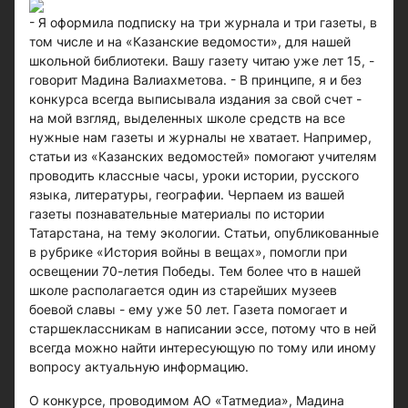
- Я оформила подписку на три журнала и три газеты, в
том числе и на «Казанские ведомости», для нашей
школьной библиотеки. Вашу газету читаю уже лет 15, -
говорит Мадина Валиахметова. - В принципе, я и без
конкурса всегда выписывала издания за свой счет -
на мой взгляд, выделенных школе средств на все
нужные нам газеты и журналы не хватает. Например,
статьи из «Казанских ведомостей» помогают учителям
проводить классные часы, уроки истории, русского
языка, литературы, географии. Черпаем из вашей
газеты познавательные материалы по истории
Татарстана, на тему экологии. Статьи, опубликованные
в рубрике «История войны в вещах», помогли при
освещении 70-летия Победы. Тем более что в нашей
школе располагается один из старейших музеев
боевой славы - ему уже 50 лет. Газета помогает и
старшеклассникам в написании эссе, потому что в ней
всегда можно найти интересующую по тому или иному
вопросу актуальную информацию.
О конкурсе, проводимом АО «Татмедиа», Мадина