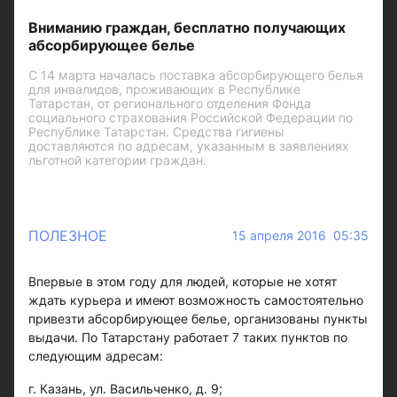
Вниманию граждан, бесплатно получающих
абсорбирующее белье
С 14 марта началась поставка абсорбирующего белья
для инвалидов, проживающих в Республике
Татарстан, от регионального отделения Фонда
социального страхования Российской Федерации по
Республике Татарстан. Средства гигиены
доставляются по адресам, указанным в заявлениях
льготной категории граждан.
ПОЛЕЗНОЕ
15 апреля 2016 05:35
Впервые в этом году для людей, которые не хотят
ждать курьера и имеют возможность самостоятельно
привезти абсорбирующее белье, организованы пункты
выдачи. По Татарстану работает 7 таких пунктов по
следующим адресам:
г. Казань, ул. Васильченко, д. 9;