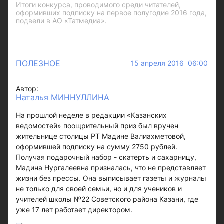
Итоги конкурса, проводимого среди читателей,
оформивших подписку на первое полугодие 2016 года,
подвели в АО «Татмедиа».
ПОЛЕЗНОЕ
15 апреля 2016 06:00
Автор:
Наталья МИННУЛЛИНА
На прошлой неделе в редакции «Казанских
ведомостей» поощрительный приз был вручен
жительнице столицы РТ Мадине Валиахметовой,
оформившей подписку на сумму 2750 рублей.
Получая подарочный набор - скатерть и сахарницу,
Мадина Нургалеевна призналась, что не представляет
жизни без прессы. Она выписывает газеты и журналы
не только для своей семьи, но и для учеников и
учителей школы №22 Советского района Казани, где
уже 17 лет работает директором.