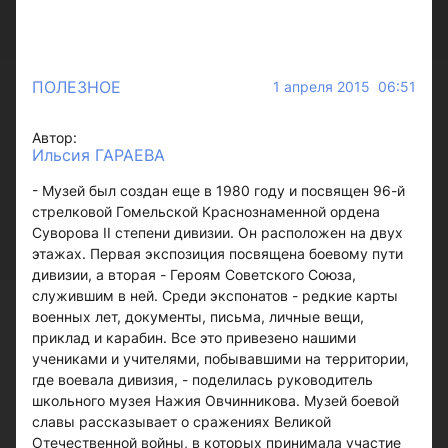
ПОЛЕЗНОЕ
1 апреля 2015 06:51
Автор:
Ильсия ГАРАЕВА
- Музей был создан еще в 1980 году и посвящен 96-й
стрелковой Гомельской Краснознаменной ордена
Суворова II степени дивизии. Он расположен на двух
этажах. Первая экспозиция посвящена боевому пути
дивизии, а вторая - Героям Советского Союза,
служившим в ней. Среди экспонатов - редкие карты
военных лет, документы, письма, личные вещи,
приклад и карабин. Все это привезено нашими
учениками и учителями, побывавшими на территории,
где воевала дивизия, - поделилась руководитель
школьного музея Нажия Овчинникова. Музей боевой
славы рассказывает о сражениях Великой
Отечественной войны, в которых принимала участие