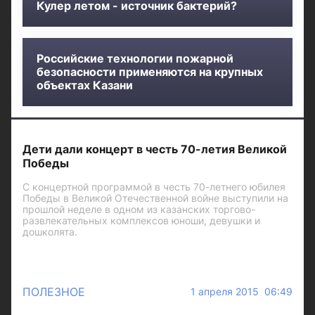
Кулер летом - источник бактерий?
Российские технологии пожарной
безопасности применяются на крупных
объектах Казани
Дети дали концерт в честь 70-летия Великой
Победы
С концертной программой в честь 70-летнего юбилея
Победы в Великой Отечественной войне выступили на
прошлой неделе в одном из казанских торгово-
развлекательных комплексов юноши, девушки и
дошколята.
ПОЛЕЗНОЕ
1 апреля 2015 06:49