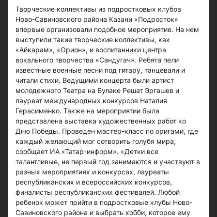
Творческие коллективы из подростковых клубов
Ново-Савиновского района Казани «Подросток»
впервые организовали подобное мероприятие. На нем
выступили такие творческие коллективы, как
«Айкарам», «Орион», и воспитанники центра
вокального творчества «Сандугач». Ребята пели
известные военные песни под гитару, танцевали и
читали стихи. Ведущими концерта были артист
молодежного Театра на Булаке Решат Эргашев и
лауреат международных конкурсов Наталия
Герасименко. Также на мероприятии была
представлена выставка художественных работ ко
Дню Победы. Проведен мастер-класс по оригами, где
каждый желающий мог сотворить голубя мира,
сообщает ИА «Татар-информ». «Детки все
талантливые, не первый год занимаются и участвуют в
разных мероприятиях и конкурсах, лауреаты
республиканских и всероссийских конкурсов,
финалисты республиканских фестивалей. Любой
ребенок может прийти в подростковые клубы Ново-
Савиновского района и выбрать хобби, которое ему