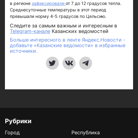
в регионе
зафиксировали
от 7 до 12 градусов тепла.
Среднесуточные температуры в этот период
превышали норму 4-5 градусов по Цельсию.
Следите за самым важным и интересным в
Telegram-канале
Казанских ведомостей
Больше интересного в ленте Яндекс.Новости -
добавьте «Казанские ведомости» в избранные
источники.
Рубрики
Город
Республика