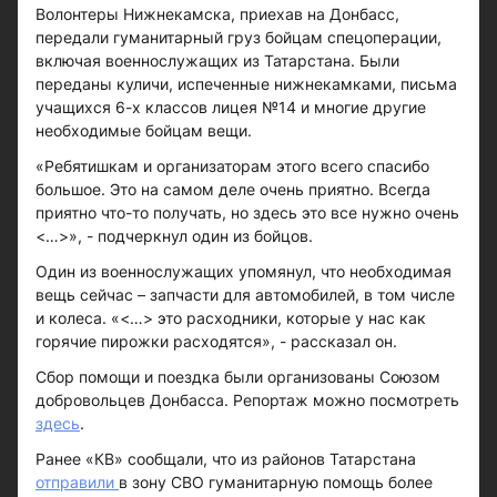
Волонтеры Нижнекамска, приехав на Донбасс,
передали гуманитарный груз бойцам спецоперации,
включая военнослужащих из Татарстана. Были
переданы куличи, испеченные нижнекамками, письма
учащихся 6-х классов лицея №14 и многие другие
необходимые бойцам вещи.
«Ребятишкам и организаторам этого всего спасибо
большое. Это на самом деле очень приятно. Всегда
приятно что-то получать, но здесь это все нужно очень
<…>», - подчеркнул один из бойцов.
Один из военнослужащих упомянул, что необходимая
вещь сейчас – запчасти для автомобилей, в том числе
и колеса. «<…> это расходники, которые у нас как
горячие пирожки расходятся», - рассказал он.
Сбор помощи и поездка были организованы Союзом
добровольцев Донбасса. Репортаж можно посмотреть
здесь
.
Ранее «КВ» сообщали, что из районов Татарстана
отправили
в зону СВО гуманитарную помощь более