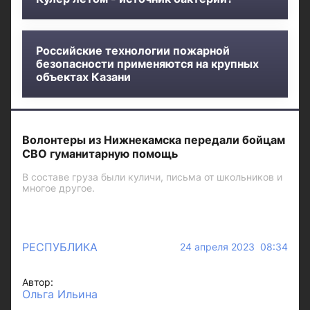
Российские технологии пожарной
безопасности применяются на крупных
объектах Казани
Волонтеры из Нижнекамска передали бойцам
СВО гуманитарную помощь
В составе груза были куличи, письма от школьников и
многое другое.
РЕСПУБЛИКА
24 апреля 2023 08:34
Автор:
Ольга Ильина