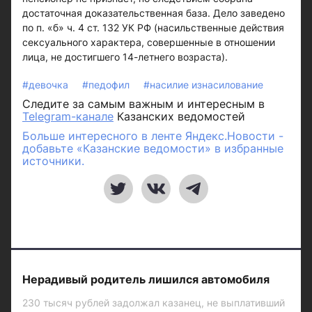
достаточная доказательственная база. Дело заведено
по п. «б» ч. 4 ст. 132 УК РФ (насильственные действия
сексуального характера, совершенные в отношении
лица, не достигшего 14-летнего возраста).
#девочка
#педофил
#насилие изнасилование
Следите за самым важным и интересным в
Telegram-канале
Казанских ведомостей
Больше интересного в ленте Яндекс.Новости -
добавьте «Казанские ведомости» в избранные
источники.
Нерадивый родитель лишился автомобиля
230 тысяч рублей задолжал казанец, не выплативший