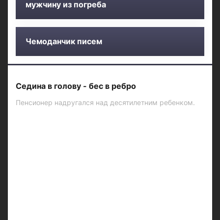
мужчину из погреба
Чемоданчик писем
Седина в голову - бес в ребро
Пенсионер надругался над десятилетним ребенком.