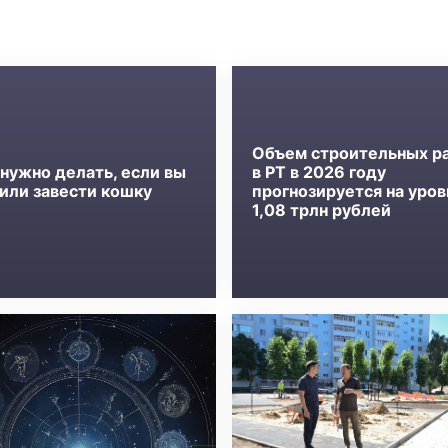
Объем строительных р
 нужно делать, если вы
в РТ в 2026 году
или завести кошку
прогнозируется на уров
1,08 трлн рублей