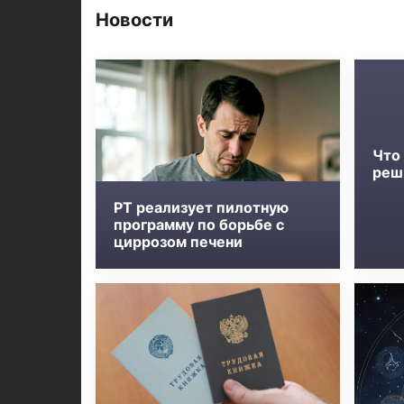
Новости
Что
реш
РТ реализует пилотную
программу по борьбе с
циррозом печени