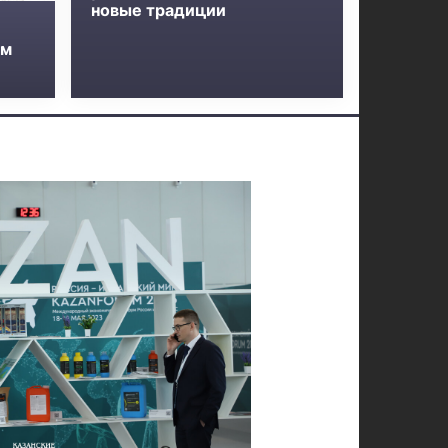
новые традиции
ом