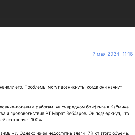
7 мая 2024 11:16
начали его. Проблемы могут возникнуть, когда они начнут
 весенне-полевым работам, на очередном брифинге в Кабмине
ва и продовольствия РТ Марат Зяббаров. Он подчеркнул, что
лей составляет 100%.
озимыми. Однако из-за недостатка влаги 17% от этого объема,