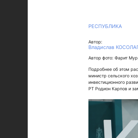
РЕСПУБЛИКА
Автор:
Владислав КОСОЛ
Автор фото: Фарит Мур
Подробнее об этом ра
министр сельского хоз
инвестиционного разв
РТ Родион Карпов и з