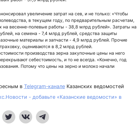
нонсировал увеличение затрат на сев, и не только: «Чтобы
олеводства, в текущем году, по предварительным расчетам,
х на весенне-полевые работы - 38,8 млрд рублей». Затраты на
ублей, на семена - 7,4 млрд рублей, средства защиты
мазочные материалы и запчасти - 4,9 млрд рублей. Прочие
траховку, оцениваются в 8,2 млрд рублей.
стоимости производства зерна закупочные цены на него
ерекрывают себестоимость, и то не всегда. «Конечно, год
зования. Потому что цены на зерно и молоко начали
ересным в
Telegram-канале
Казанских ведомостей
кс.Новости - добавьте «Казанские ведомости» в