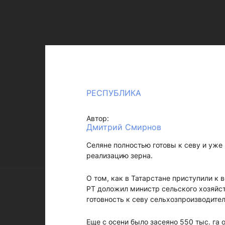
РЕСПУБЛИКА
Автор:
Дмитрий Смирнов
Селяне полностью готовы к севу и уже 
реализацию зерна.
О том, как в Татарстане приступили к
РТ доложил министр сельского хозяйст
готовность к севу сельхозпроизводите
Еще с осени было засеяно 550 тыс. га 