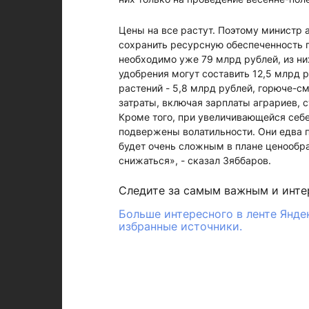
Цены на все растут. Поэтому министр а
сохранить ресурсную обеспеченность п
необходимо уже 79 млрд рублей, из ни
удобрения могут составить 12,5 млрд р
растений - 5,8 млрд рублей, горюче-с
затраты, включая зарплаты аграриев, с
Кроме того, при увеличивающейся себе
подвержены волатильности. Они едва п
будет очень сложным в плане ценообра
снижаться», - сказал Зяббаров.
Следите за самым важным и инт
Больше интересного в ленте Янде
избранные источники.