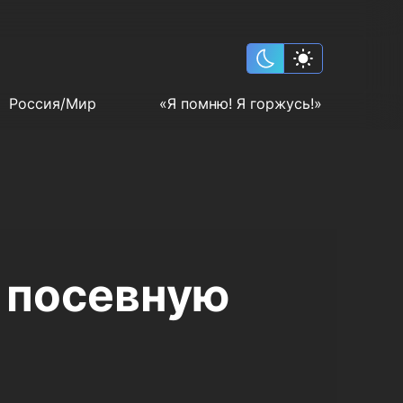
Россия/Мир
«Я помню! Я горжусь!»
и посевную