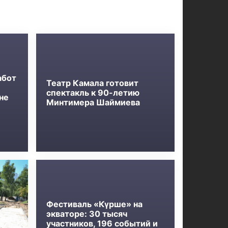
абот
Театр Камала готовит
спектакль к 90-летию
не
Минтимера Шаймиева
Фестиваль «Күрше» на
экваторе: 30 тысяч
участников, 196 событий и