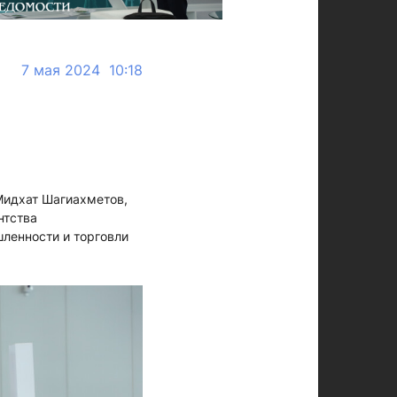
7 мая 2024 10:18
Мидхат Шагиахметов,
нтства
ленности и торговли