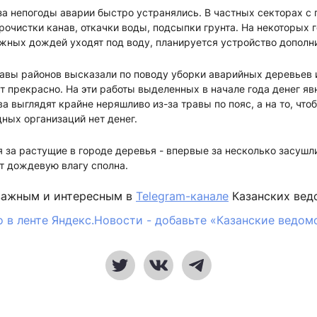
а непогоды аварии быстро устранялись. В частных секторах с
очистки канав, откачки воды, подсыпки грунта. На некоторых 
жных дождей уходят под воду, планируется устройство дополн
авы районов высказали по поводу уборки аварийных деревьев 
т прекрасно. На эти работы выделенных в начале года денег явн
а выглядят крайне неряшливо из-за травы по пояс, а на то, что
ных организаций нет денег.
 за растущие в городе деревья - впервые за несколько засушл
т дождевую влагу сполна.
важным и интересным в
Telegram-канале
Казанских вед
 в ленте Яндекс.Новости - добавьте «Казанские ведом