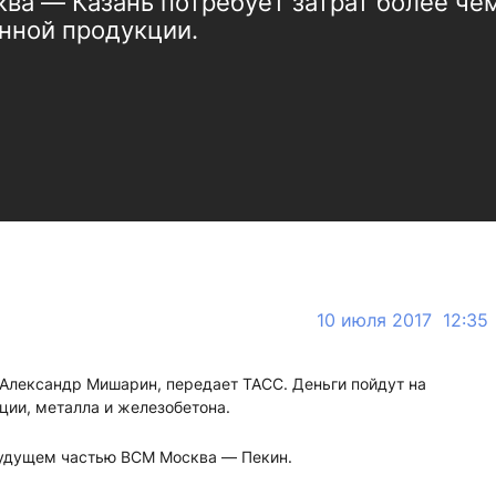
а — Казань потребует затрат более чем
нной продукции.
10 июля 2017 12:35
Александр Мишарин, передает ТАСС. Деньги пойдут на
кции, металла и железобетона.
будущем частью ВСМ Москва — Пекин.