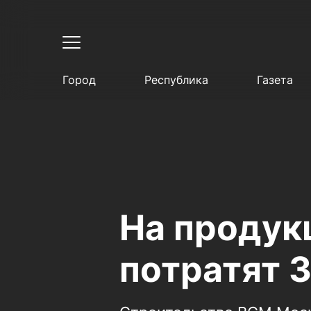
Город
Республика
Газета
На продук
потратят 