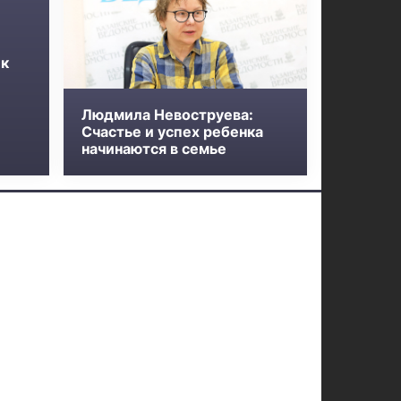
 к
Людмила Невоструева:
Счастье и успех ребенка
начинаются в семье