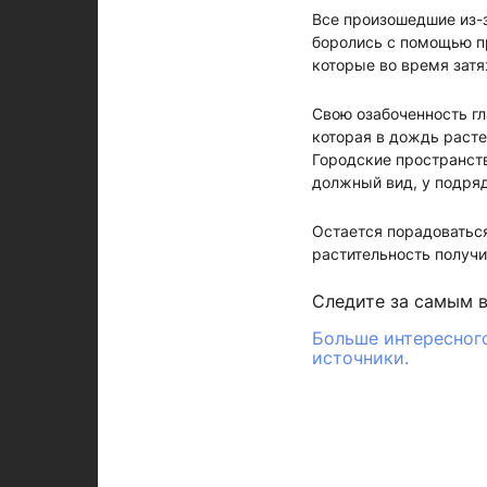
Все произошедшие из-з
боролись с помощью пр
которые во время затя
Свою озабоченность гл
которая в дождь расте
Городские пространств
должный вид, у подряд
Остается порадоваться
растительность получи
Следите за самым 
Больше интересного
источники.