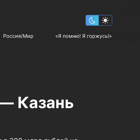
Россия/Мир
«Я помню! Я горжусь!»
— Казань