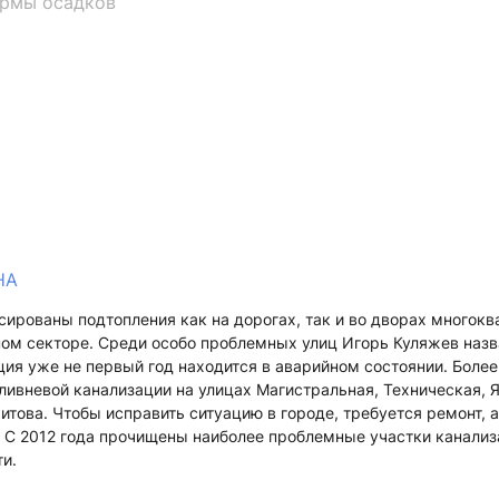
ормы осадков
НА
сированы подтопления как на дорогах, так и во дворах многок
ном секторе. Среди особо проблемных улиц Игорь Куляжев наз
ция уже не первый год находится в аварийном состоянии. Более
ливневой канализации на улицах Магистральная, Техническая, 
хитова. Чтобы исправить ситуацию в городе, требуется ремонт, 
 С 2012 года прочищены наиболее проблемные участки канализ
и.