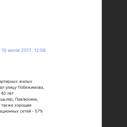
10 июля 2017 12:08
вартирных жилых
вал улицу Побежимова,
 40 лет
Яшьляр, Павлюхина,
а также хорошие
ационных сетей - 57%