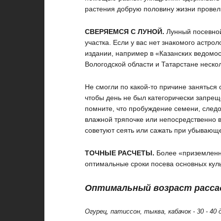
растения добрую половину жизни провели
СВЕРЯЕМСЯ С ЛУНОЙ.
Лунный посевной
участка. Если у вас нет знакомого астро
издании, например в «Казанских ведомос
Вологодской области и Татарстане неско
Не смогли по какой-то причине заняться
чтобы день не был категорически запрещ
помните, что пробуждение семени, следо
влажной тряпочке или непосредственно в
советуют сеять или сажать при убывающ
ТОЧНЫЕ РАСЧЕТЫ.
Более «приземленны
оптимальные сроки посева основных куль
Оптимальный возраст расс
Огурец, патиссон, тыква, кабачок - 30 - 40 