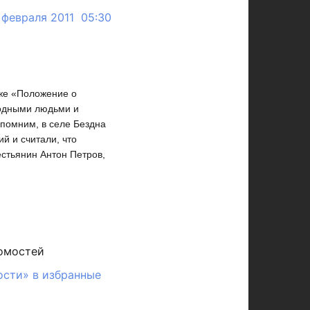
 февраля 2011 05:30
кже «Положение о
бодными людьми и
помним, в селе Бездна
й и считали, что
стьянин Антон Петров,
омостей
ости» в избранные