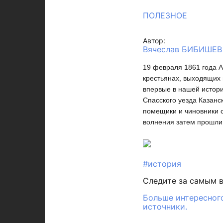
ПОЛЕЗНОЕ
Автор:
Вячеслав БИБИШЕВ
19 февраля 1861 года А
крестьянах, выходящих 
впервые в нашей истор
Спасского уезда Казанс
помещики и чиновники с
волнения затем прошли 
#история
Следите за самым 
Больше интересного
источники.