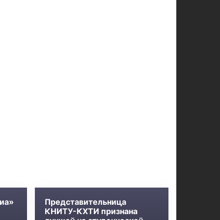
иа»
Представительница
КНИТУ-КХТИ признана