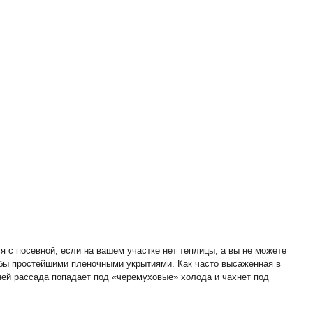
я с посевной, если на вашем участке нет теплицы, а вы не можете
 бы простейшими пленочными укрытиями. Как часто высаженная в
ней рассада попадает под «черемуховые» холода и чахнет под