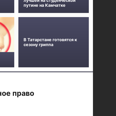
лучшей на студенческой
путине на Камчатке
В Татарстане готовятся к
сезону гриппа
ное право