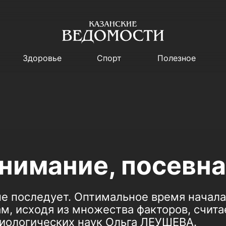
Здоровье
Спорт
Полезное
внимание, посевна
не последует. Оптимальное время начал
м, исходя из множества факторов, счит
биологических наук Ольга ЛЕУШЕВА.