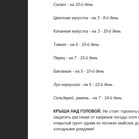
Салат - на 10-й день
Цветная капуста - на 3 - 8-й день
Кочанная капуста - на 3 - 10-й день
Томат - на 6 - 10-й день
Перец - на 7 - 15-й день
Баклажан - на 5 - 10-й день
Лук-чернушка - на 5 - 12-й день
Сельдерей, ревень - на 7 - 14-й день.
КРЫША НАД ГОЛОВОЙ.
Не стоит торопитьс
защитить растения от капризов погоды хотя
открытый грунт одним из погожих майских д
холодными дождями!