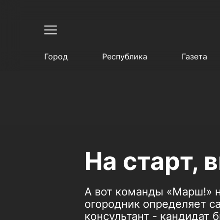
Город
Республика
Газета
На старт, 
А вот команды «Марш!» 
огородник определяет са
консультант - кандидат 