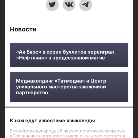
Новости
«Ак Барс» в серии буллитов переиграл
«Нефтяник» в предсезонном матче
Медиахолдинг «Татмедиа» и Центр
уникального мастерства заключили
партнерство
К нам едут известные языковеды
Второй международный научно-практический форум
«Сохранение и развитие языков и культур» состоится