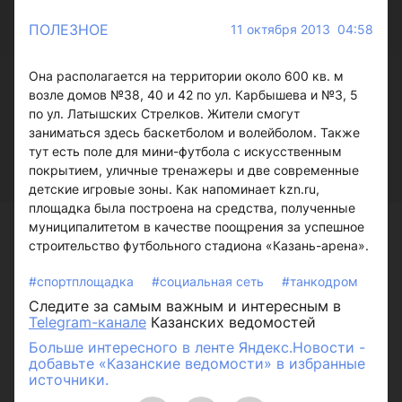
ПОЛЕЗНОЕ
11 октября 2013 04:58
Она располагается на территории около 600 кв. м
возле домов №38, 40 и 42 по ул. Карбышева и №3, 5
по ул. Латышских Стрелков. Жители смогут
заниматься здесь баскетболом и волейболом. Также
тут есть поле для мини-футбола с искусственным
покрытием, уличные тренажеры и две современные
детские игровые зоны. Как напоминает kzn.ru,
площадка была построена на средства, полученные
муниципалитетом в качестве поощрения за успешное
строительство футбольного стадиона «Казань-арена».
#спортплощадка
#социальная сеть
#танкодром
Следите за самым важным и интересным в
Telegram-канале
Казанских ведомостей
Больше интересного в ленте Яндекс.Новости -
добавьте «Казанские ведомости» в избранные
источники.