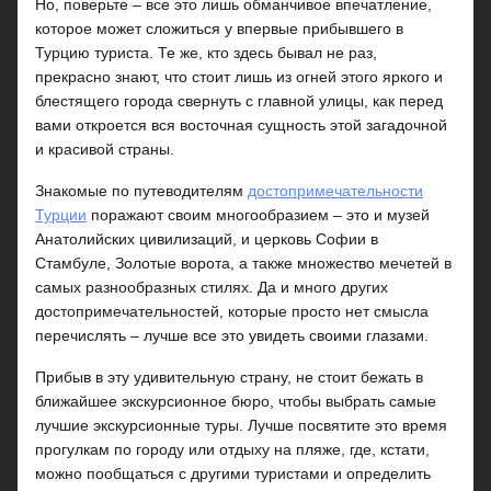
Но, поверьте – все это лишь обманчивое впечатление,
которое может сложиться у впервые прибывшего в
Турцию туриста. Те же, кто здесь бывал не раз,
прекрасно знают, что стоит лишь из огней этого яркого и
блестящего города свернуть с главной улицы, как перед
вами откроется вся восточная сущность этой загадочной
и красивой страны.
Знакомые по путеводителям
достопримечательности
Турции
поражают своим многообразием – это и музей
Анатолийских цивилизаций, и церковь Софии в
Стамбуле, Золотые ворота, а также множество мечетей в
самых разнообразных стилях. Да и много других
достопримечательностей, которые просто нет смысла
перечислять – лучше все это увидеть своими глазами.
Прибыв в эту удивительную страну, не стоит бежать в
ближайшее экскурсионное бюро, чтобы выбрать самые
лучшие экскурсионные туры. Лучше посвятите это время
прогулкам по городу или отдыху на пляже, где, кстати,
можно пообщаться с другими туристами и определить