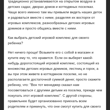
традиционно устанавливаются на открытом воздухе в
детских садах, дворах домов и коттеджных поселках.
Чаще всего именно там мы привыкли видеть наших деток
и радоваться вместе с ними, разделяя их восторги от
игровых комплексов, разнообразных детских игровых
домиков и просто общаясь вместе с ними.
Как выбрать детский игровой комплекс для своего
ребенка?
Нет ничего проще! Возьмите его с собой в магазин и
купите ему то, что нравится. Если он выберет какой-
нибудь дорогостоящий игровой комплекс, состоящий из
множества детских игровых домиков, лестниц и горок, а
вы при этом живете в коттеджном поселке, но не
располагаете достаточной суммой денег, просто скажите
ребенку, что: "Вон тот менеджер сказал нам
посоветоваться с другими детьми из поселка, прежде чем
покупать этот игровой комплекс". С другой стороны,
правильнее будет организованно приехать всем
родителям и прикинуть, что они смогут купить для своего