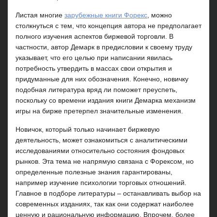
Листая многие
зарубежные книги Форекс
, можно
столкнуться с тем, что концепция автора не предполагает
полного изучения аспектов биржевой торговли. В
частности, автор Демарк в предисловии к своему труду
указывает, что его целью при написании явилась
потребность утвердить в массах свои открытия и
придуманные для них обозначения. Конечно, новичку
подобная литература вряд ли поможет преуспеть,
поскольку со времени издания книги Демарка механизм
игры на бирже претерпел значительные изменения.
Новичок, который только начинает биржевую
деятельность, может ознакомиться с аналитическими
исследованиями относительно состояния фондовых
рынков. Эта тема не напрямую связана с Форексом, но
определенные полезные знания гарантированы,
например изучение психологии торговых отношений.
Главное в подборе литературы – останавливать выбор на
современных изданиях, так как они содержат наиболее
ценную и рациональную информацию. Впрочем, более