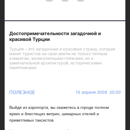
Достопримечательности загадочной и
красивой Турции
Турция – это загадочная и красивая страна, которая
манит туристов на свои земли не только теплым
климатом, великолепными пляжами, но и
замечательной архитектурой, историческими
памятниками.
ПОЛЕЗНОЕ
15 апреля 2009 20:00
Выйдя из аэропорта, вы окажетесь в городе полном
ярких и блестящих витрин, шикарных отелей и
приветливых таксистов.