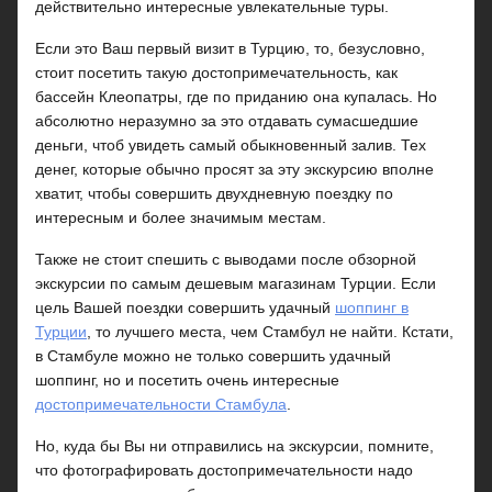
действительно интересные увлекательные туры.
Если это Ваш первый визит в Турцию, то, безусловно,
стоит посетить такую достопримечательность, как
бассейн Клеопатры, где по приданию она купалась. Но
абсолютно неразумно за это отдавать сумасшедшие
деньги, чтоб увидеть самый обыкновенный залив. Тех
денег, которые обычно просят за эту экскурсию вполне
хватит, чтобы совершить двухдневную поездку по
интересным и более значимым местам.
Также не стоит спешить с выводами после обзорной
экскурсии по самым дешевым магазинам Турции. Если
цель Вашей поездки совершить удачный
шоппинг в
Турции
, то лучшего места, чем Стамбул не найти. Кстати,
в Стамбуле можно не только совершить удачный
шоппинг, но и посетить очень интересные
достопримечательности Стамбула
.
Но, куда бы Вы ни отправились на экскурсии, помните,
что фотографировать достопримечательности надо