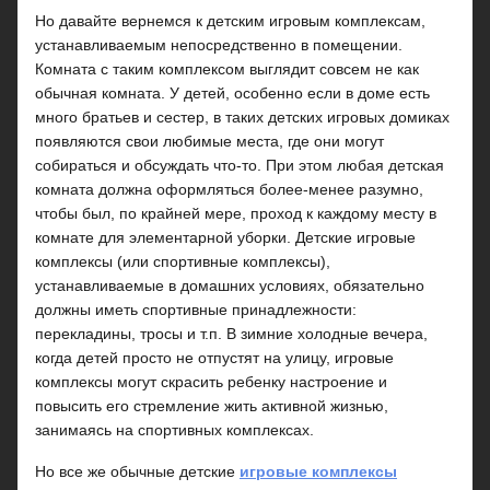
Но давайте вернемся к детским игровым комплексам,
устанавливаемым непосредственно в помещении.
Комната с таким комплексом выглядит совсем не как
обычная комната. У детей, особенно если в доме есть
много братьев и сестер, в таких детских игровых домиках
появляются свои любимые места, где они могут
собираться и обсуждать что-то. При этом любая детская
комната должна оформляться более-менее разумно,
чтобы был, по крайней мере, проход к каждому месту в
комнате для элементарной уборки. Детские игровые
комплексы (или спортивные комплексы),
устанавливаемые в домашних условиях, обязательно
должны иметь спортивные принадлежности:
перекладины, тросы и т.п. В зимние холодные вечера,
когда детей просто не отпустят на улицу, игровые
комплексы могут скрасить ребенку настроение и
повысить его стремление жить активной жизнью,
занимаясь на спортивных комплексах.
Но все же обычные детские
игровые комплексы