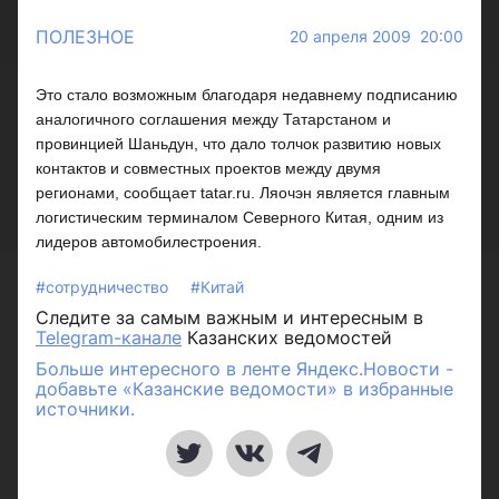
ПОЛЕЗНОЕ
20 апреля 2009 20:00
Это стало возможным благодаря недавнему подписанию
аналогичного соглашения между Татарстаном и
провинцией Шаньдун, что дало толчок развитию новых
контактов и совместных проектов между двумя
регионами, сообщает tatar.ru. Ляочэн является главным
логистическим терминалом Северного Китая, одним из
лидеров автомобилестроения.
#сотрудничество
#Китай
Следите за самым важным и интересным в
Telegram-канале
Казанских ведомостей
Больше интересного в ленте Яндекс.Новости -
добавьте «Казанские ведомости» в избранные
источники.