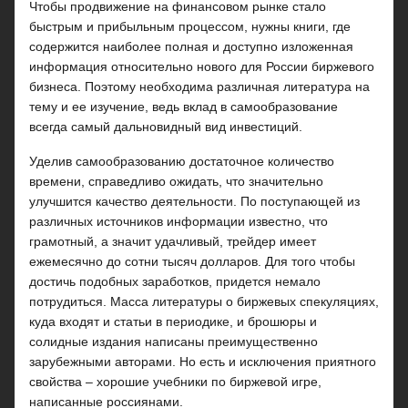
Чтобы продвижение на финансовом рынке стало
быстрым и прибыльным процессом, нужны книги, где
содержится наиболее полная и доступно изложенная
информация относительно нового для России биржевого
бизнеса. Поэтому необходима различная литература на
тему и ее изучение, ведь вклад в самообразование
всегда самый дальновидный вид инвестиций.
Уделив самообразованию достаточное количество
времени, справедливо ожидать, что значительно
улучшится качество деятельности. По поступающей из
различных источников информации известно, что
грамотный, а значит удачливый, трейдер имеет
ежемесячно до сотни тысяч долларов. Для того чтобы
достичь подобных заработков, придется немало
потрудиться. Масса литературы о биржевых спекуляциях,
куда входят и статьи в периодике, и брошюры и
солидные издания написаны преимущественно
зарубежными авторами. Но есть и исключения приятного
свойства – хорошие учебники по биржевой игре,
написанные россиянами.