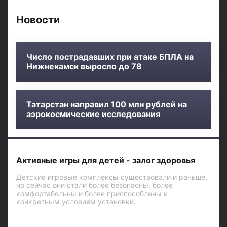
Новости
Число пострадавших при атаке БПЛА на
Нижнекамск выросло до 78
Татарстан направил 100 млн рублей на
аэрокосмические исследования
Активные игры для детей - залог здоровья
Детские игровые комплексы существовали и раньше,
но сейчас они стали более безопасны, более
комфортабельны и более приспособлены к
конкретным условиям установки.