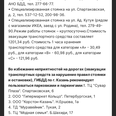
АНО БДД, тел. 277-66-77.
• Специализированная стоянка на ул. Спартаковская,
д. 2, тел. 537-12-52, 200-98-36.
• Специализированная стоянка на ул. Ад. Кутуя (рядом
с магазином ИКЕА, заезд с ул. Родина), тел. 279-49-
90.Режим работы стоянок – круглосуточно.Стоимость
эвакуации транспортного средства составляет
1201,34 руб. Стоимость 1 часа хранения
транспортного средства для категории «А» - 30,49
руб., для категории «В» - 60,98 руб., для категории
«С» - 121,96 руб.
Во избежание неприятностей на дорогах (эвакуации
транспортных средств за нарушение правил стоянки
и остановки), ГИБДД по г. Казань рекомендует
пользоваться парковками и паркингами:
1. ТЦ "Сувар
Плаза". Спартаковская, 6
2. ООО "Гипермаркет Кольцо". Петербургская, 1
3. ООО "Корстон-Казань". Н.Ершова, 1а
4. ТД "Муравейник". Тукая, 2
5. ТЦ "Модная семья". Б.Шахиди, 17