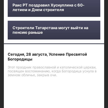
Раис РТ поздравил Хуснуллина с 60-
летием и Днем строителя
Строители Татарстана могут выйти на
пенсию раньше
Сегодня, 28 августа, Успение Пресвятой
Богородицы
Этот праздник православной и католической церкви,
посвящен воспоминанию, когда Богородица уснула в
земном обличье, закрыв очи.