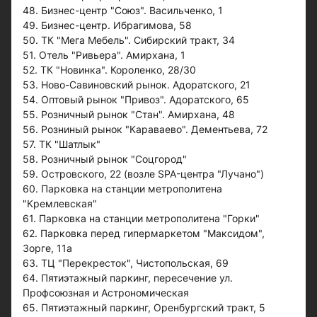
48. Бизнес-центр "Союз". Васильченко, 1
49. Бизнес-центр. Ибрагимова, 58
50. ТК "Мега Мебель". Сибирский тракт, 34
51. Отель "Ривьера". Амирхана, 1
52. ТК "Новинка". Короленко, 28/30
53. Ново-Савиновский рынок. Адоратского, 21
54. Оптовый рынок "Привоз". Адоратского, 65
55. Розничный рынок "Стан". Амирхана, 48
56. Розниный рынок "Караваево". Дементьева, 72
57. ТК "Шатлык"
58. Розничный рынок "Соцгород"
59. Островского, 22 (возле SPA-центра "Лучано")
60. Парковка на станции метрополитена
"Кремлевская"
61. Парковка на станции метрополитена "Горки"
62. Парковка перед гипермаркетом "Максидом",
Зорге, 11а
63. ТЦ "Перекресток", Чистопольская, 69
64. Пятиэтажный паркинг, пересечение ул.
Профсоюзная и Астрономическая
65. Пятиэтажный паркинг, Оренбургский тракт, 5