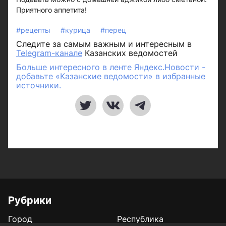
Приятного аппетита!
#рецепты
#курица
#перец
Следите за самым важным и интересным в
Telegram-канале
Казанских ведомостей
Больше интересного в ленте Яндекс.Новости -
добавьте «Казанские ведомости» в избранные
источники.
Рубрики
Город
Республика