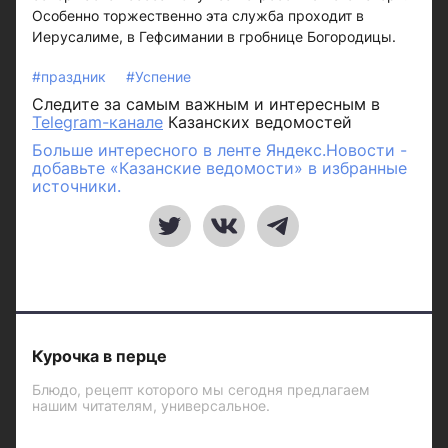
Особенно торжественно эта служба проходит в
Иерусалиме, в Гефсимании в гробнице Богородицы.
#праздник
#Успение
Следите за самым важным и интересным в
Telegram-канале
Казанских ведомостей
Больше интересного в ленте Яндекс.Новости -
добавьте «Казанские ведомости» в избранные
источники.
Курочка в перце
Блюдо, рецепт которого мы сегодня предлагаем
нашим читателям, универсальное.