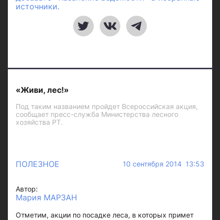
источники.
«Живи, лес!»
Под таким названием пройдет Всероссийская акция,
сообщает пресс-служба Министерства лесного
хозяйства РТ.
ПОЛЕЗНОЕ
10 сентября 2014 13:53
Автор:
Мария МАРЗАН
Отметим, акции по посадке леса, в которых примет