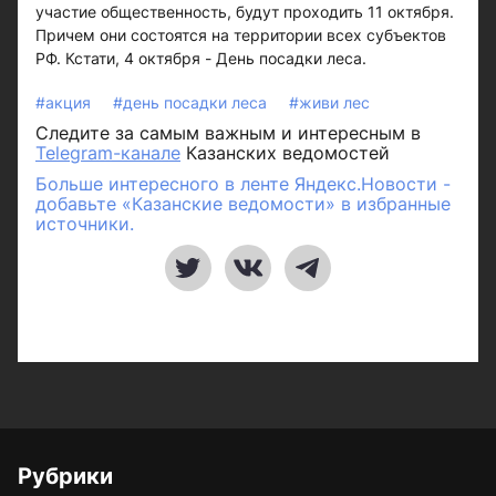
участие общественность, будут проходить 11 октября.
Причем они состоятся на территории всех субъектов
РФ. Кстати, 4 октября - День посадки леса.
#акция
#день посадки леса
#живи лес
Следите за самым важным и интересным в
Telegram-канале
Казанских ведомостей
Больше интересного в ленте Яндекс.Новости -
добавьте «Казанские ведомости» в избранные
источники.
Рубрики