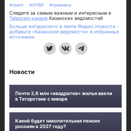
#грипп
#ОРВИ
#прививка
Следите за самым важным и интересным в
Telegram-канале
Казанских ведомостей
Больше интересного в ленте Яндекс.Новости -
добавьте «Казанские ведомости» в избранные
источники.
Новости
Почти 2,6 млн «квадратов» жилья ввели
в Татарстане с января
Какой будет накопительная пенсия
россиян в 2027 году?