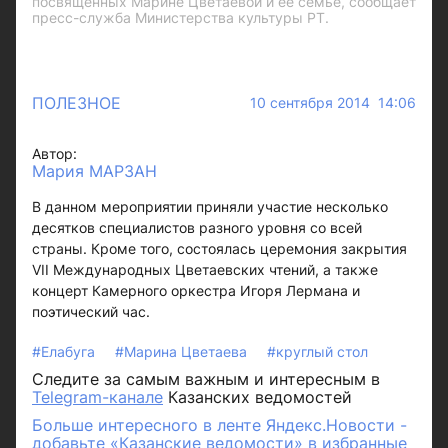
посвященных Марине Цветаевой и ее семье, сообщает
пресс-служба Министерства культуры РТ.
ПОЛЕЗНОЕ
10 сентября 2014 14:06
Автор:
Мария МАРЗАН
В данном мероприятии приняли участие несколько
десятков специалистов разного уровня со всей
страны. Кроме того, состоялась церемония закрытия
VII Международных Цветаевских чтений, а также
концерт Камерного оркестра Игоря Лермана и
поэтический час.
#Елабуга
#Марина Цветаева
#круглый стол
Следите за самым важным и интересным в
Telegram-канале
Казанских ведомостей
Больше интересного в ленте Яндекс.Новости -
добавьте «Казанские ведомости» в избранные