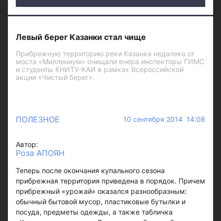
Левый берег Казанки стал чище
Прибрежную территорию реки Казанка недалеко от
моста «Миллениум» очищали вчера инспекторы ГИМС
и студенты КНИТУ-КАИ в рамках Всероссийской
акции «Чистый берег».
ПОЛЕЗНОЕ
10 сентября 2014 14:08
Автор:
Роза АПОЯН
Теперь после окончания купального сезона
прибрежная территория приведена в порядок. Причем
прибрежный «урожай» оказался разнообразным:
обычный бытовой мусор, пластиковые бутылки и
посуда, предметы одежды, а также табличка