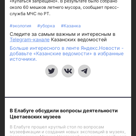
«Купаться запрещено». В результате было собрано
около 60 мешков летнего мусора, сообщает пресс-
служба МЧС по РТ.
#экология
#уборка
#Казанка
Следите за самым важным и интересным в
Telegram-канале
Казанских ведомостей
Больше интересного в ленте Яндекс.Новости -
добавьте «Казанские ведомости» в избранные
источники.
В Елабуге обсудили вопросы деятельности
Цветаевских музеев
В Елабуге прошел круглый стол по вопросам
музеефикации и создания новых экспозиций в музеях,