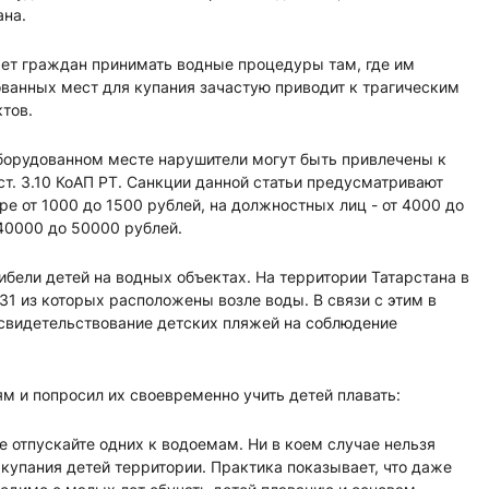
ана.
ает граждан принимать водные процедуры там, где им
ованных мест для купания зачастую приводит к трагическим
тов.
оборудованном месте нарушители могут быть привлечены к
ст. 3.10 КоАП РТ. Санкции данной статьи предусматривают
е от 1000 до 1500 рублей, на должностных лиц - от 4000 до
 40000 до 50000 рублей.
ибели детей на водных объектах. На территории Татарстана в
31 из которых расположены возле воды. В связи с этим в
свидетельствование детских пляжей на соблюдение
м и попросил их своевременно учить детей плавать:
не отпускайте одних к водоемам. Ни в коем случае нельзя
 купания детей территории. Практика показывает, что даже