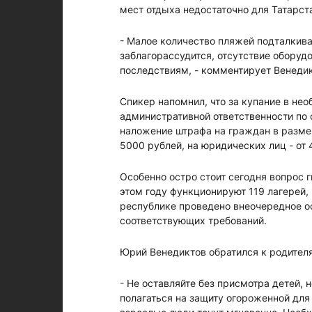
мест отдыха недостаточно для Татарст
- Малое количество пляжей подталкив
заблагорассудится, отсутствие оборуд
последствиям, - комментирует Венедик
Спикер напомнил, что за купание в не
административной ответственности по 
наложение штрафа на граждан в размер
5000 рублей, на юридических лиц - от
Особенно остро стоит сегодня вопрос г
этом году функционируют 119 лагерей, 
республике проведено внеочередное о
соответствующих требований.
Юрий Венедиктов обратился к родителя
- Не оставляйте без присмотра детей, 
полагаться на защиту огороженной для