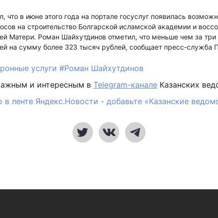
, что в июне этого года на портале госуслуг появилась возмож
осов на строительство Болгарской исламской академии и восс
й Матери. Роман Шайхутдинов отметил, что меньше чем за три
ей на сумму более 323 тысяч рублей, сообщает пресс-служба П
тронные услуги
#Роман Шайхутдинов
важным и интересным в
Telegram-канале
Казанских вед
 в ленте Яндекс.Новости - добавьте «Казанские ведом