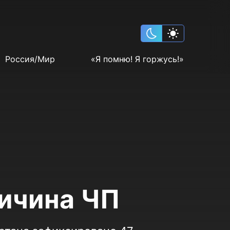
Россия/Мир
«Я помню! Я горжусь!»
ричина ЧП