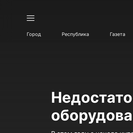
Город
Республика
Газета
Недостато
оборудова