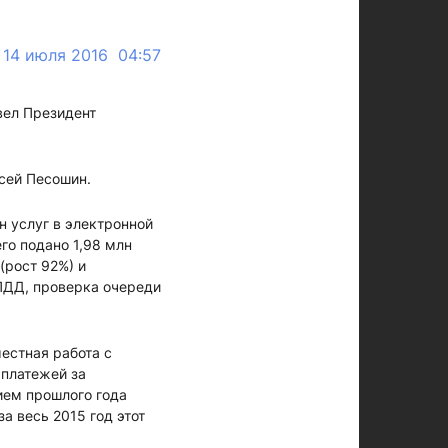
14 июля 2016 04:57
ел Президент
сей Песошин.
н услуг в электронной
го подано 1,98 млн
(рост 92%) и
 ПДД, проверка очереди
естная работа с
 платежей за
ием прошлого года
а весь 2015 год этот