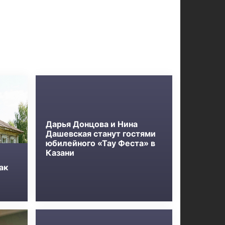
Дарья Донцова и Нина
Дашевская станут гостями
юбилейного «Тау Феста» в
Казани
ак