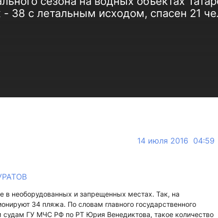
пального сезона на водных объектах Тата
 - 38 с летальным исходом, спасен 21 че
14 июля 2016 04:59
УРАТОВ
ие в необорудованных и запрещенных местах. Так, на
онируют 34 пляжа. По словам главного государственного
 судам ГУ МЧС РФ по РТ Юрия Венедиктова, такое количество