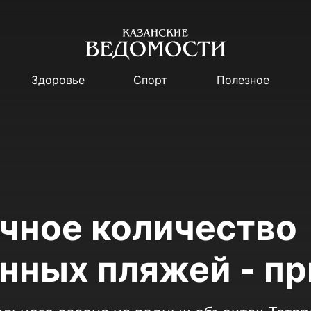
Здоровье
Спорт
Полезное
чное количество
нных пляжей - п