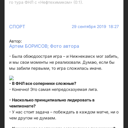
го тура ФНЛ с «Нефтехимиком» (0:1).
СПОРТ
29 сентября 2019 18:27
Автор:
Артем БОРИСОВ; Фото автора
- Была обоюдоострая игра – и Нижнекамск мог забить,
и мы свои моменты не реализовали. Думаю, если бы
мы забили первыми, то игра сложилась иначе.
- В ФНЛ все соперники сложные?
- Конечно! Это самая непредсказуемая лига.
- Насколько принципиально лидировать в
чемпионате?
- У нас стоит задача – побеждать в каждом матче, ни о
чем другом не думаем.