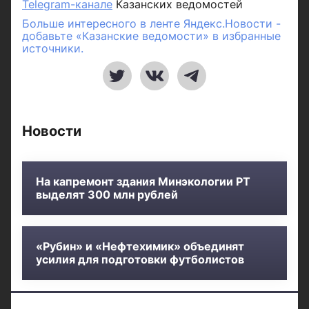
Telegram-канале
Казанских ведомостей
Больше интересного в ленте Яндекс.Новости -
добавьте «Казанские ведомости» в избранные
источники.
Новости
На капремонт здания Минэкологии РТ
выделят 300 млн рублей
«Рубин» и «Нефтехимик» объединят
усилия для подготовки футболистов