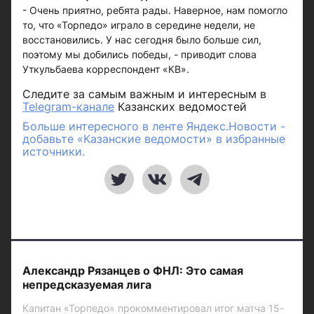
- Очень приятно, ребята рады. Наверное, нам помогло
то, что «Торпедо» играло в середине недели, не
восстановились. У нас сегодня было больше сил,
поэтому мы добились победы, - приводит слова
Уткульбаева корреспондент «КВ».
Следите за самым важным и интересным в
Telegram-канале
Казанских ведомостей
Больше интересного в ленте Яндекс.Новости -
добавьте «Казанские ведомости» в избранные
источники.
Александр Рязанцев о ФНЛ: Это самая
непредсказуемая лига
Капитан «Торпедо» прокомментировал итог матча 15-