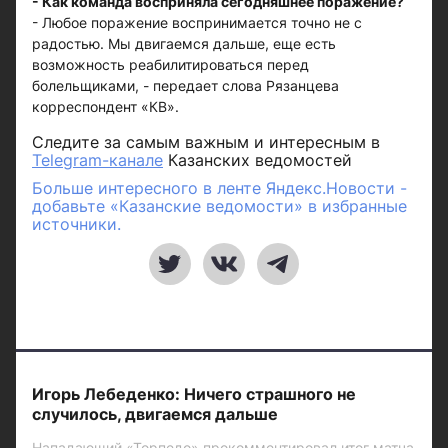
- Как команда восприняла сегодняшнее поражение?
- Любое поражение воспринимается точно не с
радостью. Мы двигаемся дальше, еще есть
возможность реабилитироваться перед
болельщиками, - передает слова Рязанцева
корреспондент «КВ».
Следите за самым важным и интересным в
Telegram-канале
Казанских ведомостей
Больше интересного в ленте Яндекс.Новости -
добавьте «Казанские ведомости» в избранные
источники.
Игорь Лебеденко: Ничего страшного не
случилось, двигаемся дальше
Нападающий «Торпедо» прокомментировал итог матча