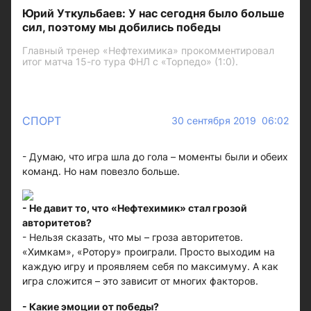
Юрий Уткульбаев: У нас сегодня было больше
сил, поэтому мы добились победы
Главный тренер «Нефтехимика» прокомментировал
итог матча 15-го тура ФНЛ с «Торпедо» (1:0).
СПОРТ
30 сентября 2019 06:02
- Думаю, что игра шла до гола – моменты были и обеих
команд. Но нам повезло больше.
- Не давит то, что «Нефтехимик» стал грозой
авторитетов?
- Нельзя сказать, что мы – гроза авторитетов.
«Химкам», «Ротору» проиграли. Просто выходим на
каждую игру и проявляем себя по максимуму. А как
игра сложится – это зависит от многих факторов.
- Какие эмоции от победы?