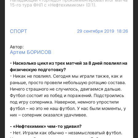
15-го тура ФНЛ с «Нефтехимиком» (0:1).
СПОРТ
29 сентября 2019 18:26
Автор:
Артем БОРИСОВ
- Насколько цикл из трех матчей за 8 дней повлиял на
физическую подготовку?
- Никак не повлиял. Сегодня мы играли также, как и
раньше, просто провели небольшую ротацию состава.
Ничего страшного не случилось, двигаемся дальше.
Футбол состоит из побед и поражений. Подстроились
под игру соперника. Наверное, немного упростили
футбол – но это не наш футбол. У нас были моменты, у
них – соперник оказался удачливее.
- «Нефтехимик» чем-то удивил?
- Нет. Играли как обычно – незамысловатый футбол.