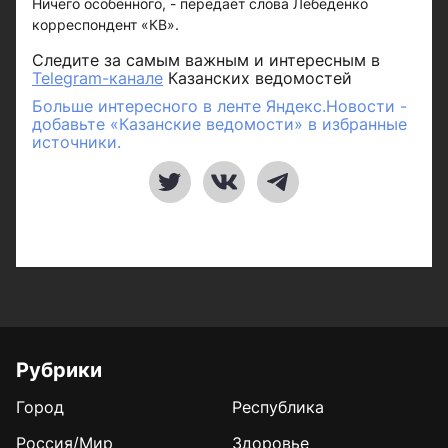
Ничего особенного, - передает слова Лебеденко
корреспондент «КВ».
Следите за самым важным и интересным в
Telegram-канале
Казанских ведомостей
Больше интересного в ленте Яндекс.Новости -
добавьте «Казанские ведомости» в избранные
источники.
Рубрики
Город
Республика
Россия/Мир
Здоровье