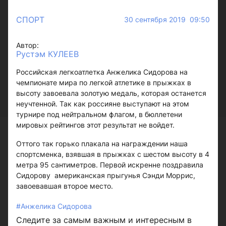
СПОРТ
30 сентября 2019 09:50
Автор:
Рустэм КУЛЕЕВ
Российская легкоатлетка Анжелика Сидорова на
чемпионате мира по легкой атлетике в прыжках в
высоту завоевала золотую медаль, которая останется
неучтенной. Так как россияне выступают на этом
турнире под нейтральном флагом, в бюллетени
мировых рейтингов этот результат не войдет.
Оттого так горько плакала на награждении наша
спортсменка, взявшая в прыжках с шестом высоту в 4
метра 95 сантиметров. Первой искренне поздравила
Сидорову американская прыгунья Сэнди Моррис,
завоевавшая второе место.
#Анжелика Сидорова
Следите за самым важным и интересным в