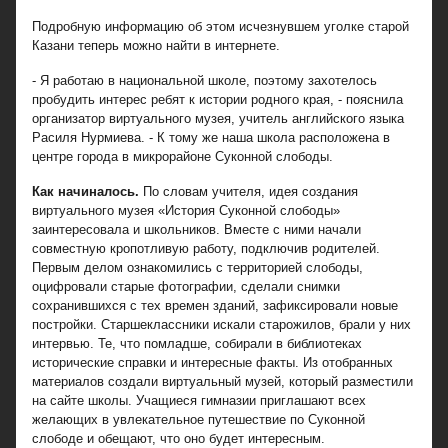
Подробную информацию об этом исчезнувшем уголке старой
Казани теперь можно найти в интернете.
- Я работаю в национальной школе, поэтому захотелось
пробудить интерес ребят к истории родного края, - пояснила
организатор виртуального музея, учитель английского языка
Расиля Нурмиева. - К тому же наша школа расположена в
центре города в микрорайоне Суконной слободы.
Как начиналось.
По словам учителя, идея создания
виртуального музея «История Суконной слободы»
заинтересовала и школьников. Вместе с ними начали
совместную кропотливую работу, подключив родителей.
Первым делом ознакомились с территорией слободы,
оцифровали старые фотографии, сделали снимки
сохранившихся с тех времен зданий, зафиксировали новые
постройки. Старшеклассники искали старожилов, брали у них
интервью. Те, что помладше, собирали в библиотеках
исторические справки и интересные факты. Из отобранных
материалов создали виртуальный музей, который разместили
на сайте школы. Учащиеся гимназии приглашают всех
желающих в увлекательное путешествие по Суконной
слободе и обещают, что оно будет интересным.