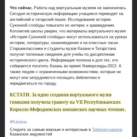
Что сейчас.
Работа над виртуальным музеем не закончилась.
Сегодня историческую информацию учащиеся переводят на
английский и татарский языки. Исследование истории
Суконной слободы повысило их интерес к краеведению.
Коллектив школы уверен, что материалы виртуального музея
«История Суконной слободы» могут использоваться на уроках
истории, литературы, казановедения и на классных часах.
Старшеклассники и студенты вузов Казани и Татарстана
получат полезные сведения для учебы по дисциплинам
исторического цикла. Информация полезна и для тех, кто
собирается посетить Казань во время Универсиады-2013. А
также людям с ограниченными возможностями, которые не
могут или затрудняются посещать библиотеки и
передвигаться по городу.
КСТАТИ.
За идею создания виртуального музея
гимназия получила грамоту на VII Республиканских
Кирилло-Мефодиевских юношеских научных чтениях.
#Казань
Следите за самым важным и интересным в
Telegram-канале
Казанских ведомостей