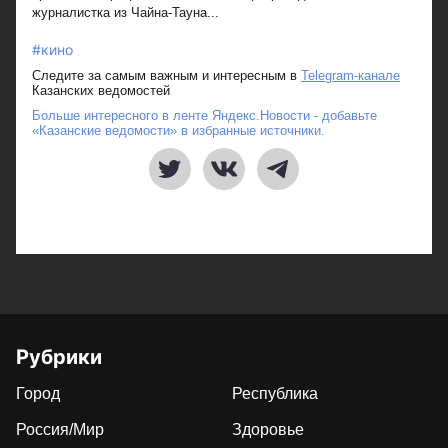
журналистка из Чайна-Тауна...
#кино
Следите за самым важным и интересным в
Telegram-канале
Казанских ведомостей
Больше интересного в ленте Яндекс.Новости - добавьте
«Казанские ведомости» в избранные источники.
Рубрики
Город
Республика
Россия/Мир
Здоровье