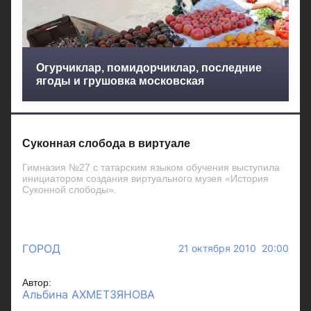
Огурчиклар, помидорчиклар, последние
ягоды и грушовка московская
Суконная слобода в виртуале
Гимназия №27 с татарским языком обучения выступила
инициатором создания виртуального музея «История
Суконной слободы».
ГОРОД
21 октября 2010 20:00
Автор:
Альбина АХМЕТЗЯНОВА