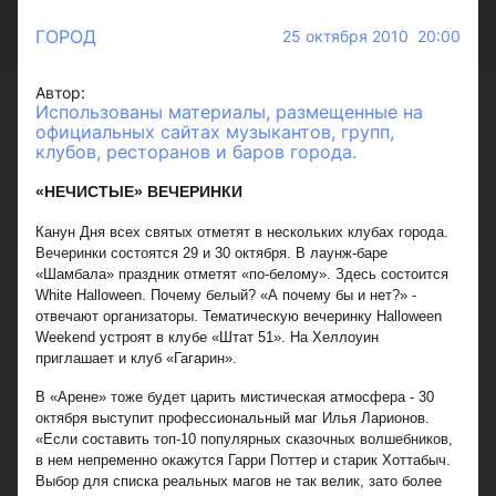
ГОРОД
25 октября 2010 20:00
Автор:
Использованы материалы, размещенные на
официальных сайтах музыкантов, групп,
клубов, ресторанов и баров города.
«НЕЧИСТЫЕ» ВЕЧЕРИНКИ
Канун Дня всех святых отметят в нескольких клубах города.
Вечеринки состоятся 29 и 30 октября. В лаунж-баре
«Шамбала» праздник отметят «по-белому». Здесь состоится
White Halloween. Почему белый? «А почему бы и нет?» -
отвечают организаторы. Тематическую вечеринку Halloween
Weekend устроят в клубе «Штат 51». На Хеллоуин
приглашает и клуб «Гагарин».
В «Арене» тоже будет царить мистическая атмосфера - 30
октября выступит профессиональный маг Илья Ларионов.
«Если составить топ-10 популярных сказочных волшебников,
в нем непременно окажутся Гарри Поттер и старик Хоттабыч.
Выбор для списка реальных магов не так велик, зато более