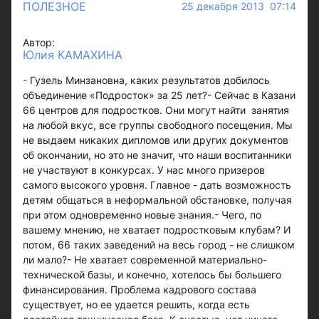
ПОЛЕЗНОЕ
25 декабря 2013 07:14
Автор:
Юлия КАМАХИНА
- Гузель Минзановна, каких результатов добилось
объединение «Подросток» за 25 лет?- Сейчас в Казани
66 центров для подростков. Они могут найти занятия
на любой вкус, все группы свободного посещения. Мы
не выдаем никаких дипломов или других документов
об окончании, но это не значит, что наши воспитанники
не участвуют в конкурсах. У нас много призеров
самого высокого уровня. Главное - дать возможность
детям общаться в неформальной обстановке, получая
при этом одновременно новые знания.- Чего, по
вашему мнению, не хватает подростковым клубам? И
потом, 66 таких заведений на весь город - не слишком
ли мало?- Не хватает современной материально-
технической базы, и конечно, хотелось бы большего
финансирования. Проблема кадрового состава
существует, но ее удается решить, когда есть