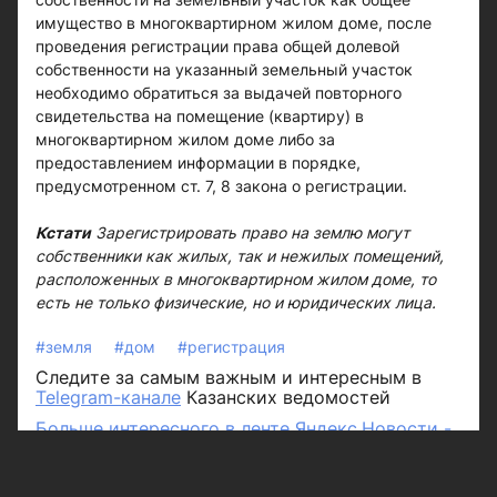
имущество в многоквартирном жилом доме, после
проведения регистрации права общей долевой
собственности на указанный земельный участок
необходимо обратиться за выдачей повторного
свидетельства на помещение (квартиру) в
многоквартирном жилом доме либо за
предоставлением информации в порядке,
предусмотренном ст. 7, 8 закона о регистрации.
Кстати
Зарегистрировать право на землю могут
собственники как жилых, так и нежилых помещений,
расположенных в многоквартирном жилом доме, то
есть не только физические, но и юридических лица.
#земля
#дом
#регистрация
Следите за самым важным и интересным в
Telegram-канале
Казанских ведомостей
Больше интересного в ленте Яндекс.Новости -
добавьте «Казанские ведомости» в избранные
источники.