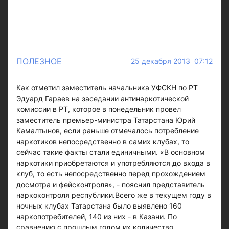
ПОЛЕЗНОЕ
25 декабря 2013 07:12
Как отметил заместитель начальника УФСКН по РТ
Эдуард Гараев на заседании антинаркотической
комиссии в РТ, которое в понедельник провел
заместитель премьер-министра Татарстана Юрий
Камалтынов, если раньше отмечалось потребление
наркотиков непосредственно в самих клубах, то
сейчас такие факты стали единичными. «В основном
наркотики приобретаются и употребляются до входа в
клуб, то есть непосредственно перед прохождением
досмотра и фейсконтроля», - пояснил представитель
наркоконтроля республики.Всего же в текущем году в
ночных клубах Татарстана было выявлено 160
наркопотребителей, 140 из них - в Казани. По
сравнению с прошлым годом их количество