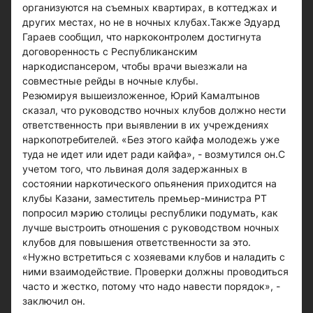
организуются на съемных квартирах, в коттеджах и
других местах, но не в ночных клубах.Также Эдуард
Гараев сообщил, что наркоконтролем достигнута
договоренность с Республиканским
наркодиспансером, чтобы врачи выезжали на
совместные рейды в ночные клубы.
Резюмируя вышеизложенное, Юрий Камалтынов
сказал, что руководство ночных клубов должно нести
ответственность при выявлении в их учреждениях
наркопотребителей. «Без этого кайфа молодежь уже
туда не идет или идет ради кайфа», - возмутился он.С
учетом того, что львиная доля задержанных в
состоянии наркотического опьянения приходится на
клубы Казани, заместитель премьер-министра РТ
попросил мэрию столицы республики подумать, как
лучше выстроить отношения с руководством ночных
клубов для повышения ответственности за это.
«Нужно встретиться с хозяевами клубов и наладить с
ними взаимодействие. Проверки должны проводиться
часто и жестко, потому что надо навести порядок», -
заключил он.