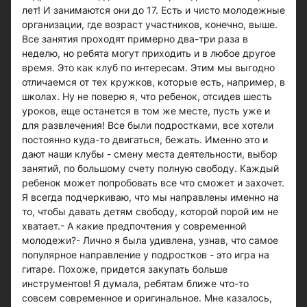
лет! И занимаются они до 17. Есть и чисто молодежные
организации, где возраст участников, конечно, выше.
Все занятия проходят примерно два-три раза в
неделю, но ребята могут приходить и в любое другое
время. Это как клуб по интересам. Этим мы выгодно
отличаемся от тех кружков, которые есть, например, в
школах. Ну не поверю я, что ребенок, отсидев шесть
уроков, еще останется в том же месте, пусть уже и
для развлечения! Все были подростками, все хотели
постоянно куда-то двигаться, бежать. Именно это и
дают наши клубы - смену места деятельности, выбор
занятий, по большому счету полную свободу. Каждый
ребенок может попробовать все что сможет и захочет.
Я всегда подчеркиваю, что мы направлены именно на
то, чтобы давать детям свободу, которой порой им не
хватает.- А какие предпочтения у современной
молодежи?- Лично я была удивлена, узнав, что самое
популярное направление у подростков - это игра на
гитаре. Похоже, придется закупать больше
инструментов! Я думала, ребятам ближе что-то
совсем современное и оригинальное. Мне казалось,