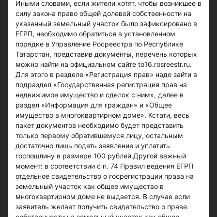
Иными словами, если жители хотят, чтобы возникшее в
силу закона право общей долевой собственности на
указанный земельный участок было зафиксировано в
ЕГРП, необходимо обратиться в установленном
порядке в Управление Росреестра по Республике
Татарстан, представив документы, перечень которых
можно найти на официальном сайте to16.rosreestr.ru.
Для этого в разделе «Регистрация прав» надо зайти в
подраздел «Государственная регистрация прав на
недвижимое имущество и сделок с ним», далее в
раздел «Информация для граждан» и «Общее
имущество в многоквартирном доме». Кстати, весь
пакет документов необходимо будет представить
только первому обратившемуся лицу, остальным
достаточно лишь подать заявление и уплатить
госпошлину в размере 100 рублей.Другой важный
момент: в соответствии с п. 74 Правил ведения ЕГРП
отдельное свидетельство о госрегистрации права на
земельный участок как общее имущество в
многоквартирном доме не выдается. В случае если
заявитель желает получить свидетельство о праве
собственности на земельный участок как общее