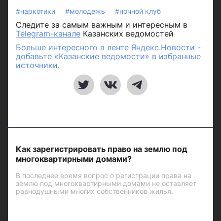
#наркотики
#молодежь
#ночной клуб
Следите за самым важным и интересным в
Telegram-канале
Казанских ведомостей
Больше интересного в ленте Яндекс.Новости -
добавьте «Казанские ведомости» в избранные
источники.
Как зарегистрировать право на землю под
многоквартирными домами?
В последнее время вопрос о регистрации права на
землю под многоквартирными домами не оставляет
равнодушными многих собственников жилья.