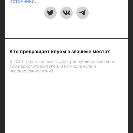
источники.
Кто превращает клубы в злачные места?
В 2013 году в ночных клубах республики выявлено
160 наркопотребителей. В их числе есть и
несовершеннолетний.