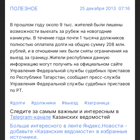
ПОЛЕЗНОЕ
25 декабря 2013 07:16
В прошлом году около 9 тыс. жителей были лишены
возможности выехать за рубеж на новогодние
каникулы. В течение года почти 1 тысяча должников
полностью оплатила долги на общую сумму 208 млн.
рублей, и в отношении них были сняты ограничения на
выезд за границу.Жители республики данную
информацию могут получить на официальном сайте
Управления Федеральной службы судебных приставов
по Республике Татарстан, сообщает пресс-служба
Управления Федеральной службы судебных приставов
по РТ.
#долги
#должники
#выезд
#заграница
Следите за самым важным и интересным в
Telegram-канале
Казанских ведомостей
Больше интересного в ленте Яндекс.Новости -
добавьте «Казанские ведомости» в избранные
источники.