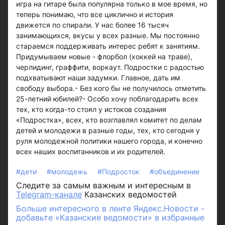
игра на гитаре была популярна только в мое время, но
теперь понимаю, что все циклично и история
движется по спирали. У нас более 16 тысяч
занимающихся, вкусы у всех разные. Мы постоянно
стараемся поддерживать интерес ребят к занятиям.
Придумываем новые - флорбол (хоккей на траве),
черлидинг, граффити, воркаут. Подростки с радостью
подхватывают наши задумки. Главное, дать им
свободу выбора.- Без кого бы не получилось отметить
25-летний юбилей?- Особо хочу поблагодарить всех
тех, кто когда-то стоял у истоков создания
«Подростка», всех, кто возглавлял комитет по делам
детей и молодежи в разные годы, тех, кто сегодня у
руля молодежной политики нашего города, и конечно
всех наших воспитанников и их родителей.
#дети
#молодежь
#Подросток
#объединение
Следите за самым важным и интересным в
Telegram-канале
Казанских ведомостей
Больше интересного в ленте Яндекс.Новости -
добавьте «Казанские ведомости» в избранные