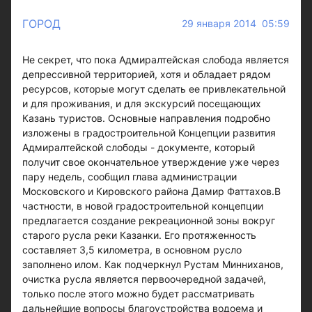
ГОРОД
29 января 2014 05:59
Не секрет, что пока Адмиралтейская слобода является
депрессивной территорией, хотя и обладает рядом
ресурсов, которые могут сделать ее привлекательной
и для проживания, и для экскурсий посещающих
Казань туристов. Основные направления подробно
изложены в градостроительной Концепции развития
Адмиралтейской слободы - документе, который
получит свое окончательное утверждение уже через
пару недель, сообщил глава администрации
Московского и Кировского района Дамир Фаттахов.В
частности, в новой градостроительной концепции
предлагается создание рекреационной зоны вокруг
старого русла реки Казанки. Его протяженность
составляет 3,5 километра, в основном русло
заполнено илом. Как подчеркнул Рустам Минниханов,
очистка русла является первоочередной задачей,
только после этого можно будет рассматривать
дальнейшие вопросы благоустройства водоема и