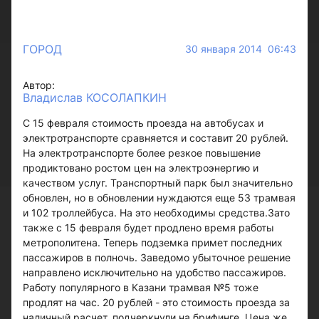
ГОРОД
30 января 2014 06:43
Автор:
Владислав КОСОЛАПКИН
С 15 февраля стоимость проезда на автобусах и
электротранспорте сравняется и составит 20 рублей.
На электротранспорте более резкое повышение
продиктовано ростом цен на электроэнергию и
качеством услуг. Транспортный парк был значительно
обновлен, но в обновлении нуждаются еще 53 трамвая
и 102 троллейбуса. На это необходимы средства.Зато
также с 15 февраля будет продлено время работы
метрополитена. Теперь подземка примет последних
пассажиров в полночь. Заведомо убыточное решение
направлено исключительно на удобство пассажиров.
Работу популярного в Казани трамвая №5 тоже
продлят на час. 20 рублей - это стоимость проезда за
наличный расчет, подчеркнули на брифинге. Цена же