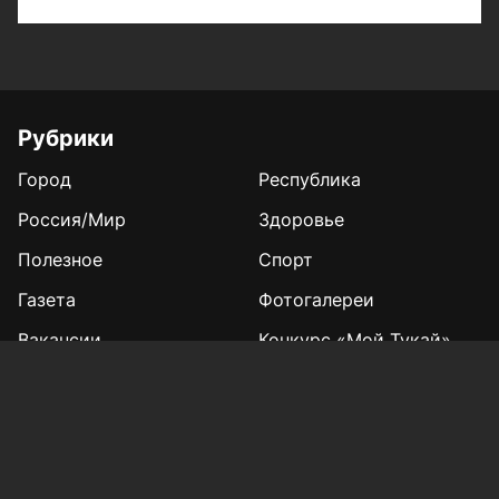
Рубрики
Город
Республика
Россия/Мир
Здоровье
Полезное
Спорт
Газета
Фотогалереи
Вакансии
Конкурс «Мой Тукай»
Афиша Казани
Редакция