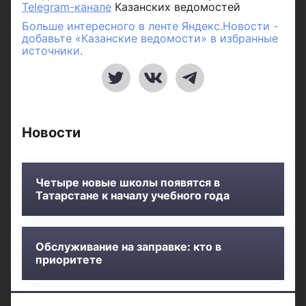
Telegram-канале
Казанских ведомостей
Больше интересного в ленте Яндекс.Новости -
добавьте «Казанские ведомости» в избранные
источники.
Новости
Четыре новые школы появятся в
Татарстане к началу учебного года
Обслуживание на заправке: кто в
приоритете