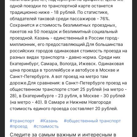
одной поездки по транспортной карте останется
традиционно ниже - 18 рублей. По статистике,
обладателей таковой среди пассажиров - 76%.
Сохранится и стоимость безлимитных проездных,
пакетов на 50 поездок и безлимитный социальный
проездной. Казань - единственный в России город-
миллионник, его предоставляющий.Для большинства
российских городов одинаковая стоимость проезда на
разных видах транспорта - давно норма. Среди них
Екатеринбург, Самара, Вологда, Ижевск. Одинаковая
цена проезда в троллейбусе и автобусе в Москве и
Санкт-Петербурге. А вот проезд на метро там
дороже.Для сравнения: в Санкт-Петербурге проезд на
общественном транспорте стоит 25 рублей (на метро -
28), в Екатеринбурге - 23 рубля, в Москве - 30 рублей
(на метро - 40). В Самаре и Нижнем Новгороде
стоимость единого проезда составляет 20 рублей.
#транспорт
#Казань
#общественный транспорт
#проезд
#стоимость
Следите за самым важным и интересным в