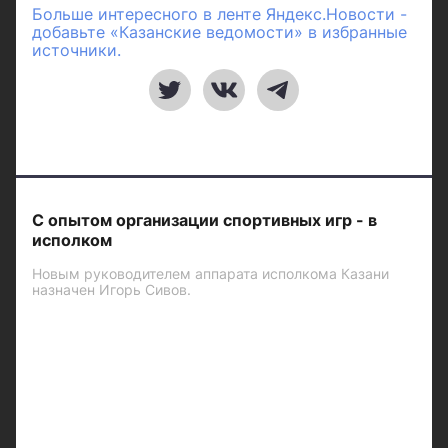
Больше интересного в ленте Яндекс.Новости -
добавьте «Казанские ведомости» в избранные
источники.
С опытом организации спортивных игр - в
исполком
Новым руководителем аппарата исполкома Казани
назначен Игорь Сивов.