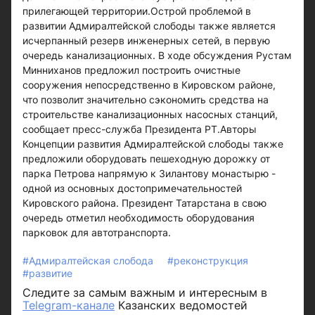
прилегающей территории.Острой проблемой в
развитии Адмиралтейской слободы также является
исчерпанный резерв инженерных сетей, в первую
очередь канализационных. В ходе обсуждения Рустам
Минниханов предложил построить очистные
сооружения непосредственно в Кировском районе,
что позволит значительно сэкономить средства на
строительстве канализационных насосных станций,
сообщает пресс-служба Президента РТ.Авторы
Концепции развития Адмиралтейской слободы также
предложили оборудовать пешеходную дорожку от
парка Петрова напрямую к Зилантову монастырю -
одной из основных достопримечательностей
Кировского района. Президент Татарстана в свою
очередь отметил необходимость оборудования
парковок для автотранспорта.
#Адмиралтейская слобода
#реконструкция
#развитие
Следите за самым важным и интересным в
Telegram-канале
Казанских ведомостей