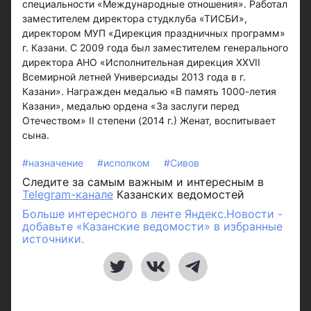
специальности «Международные отношения». Работал
заместителем директора студклуба «ТИСБИ»,
директором МУП «Дирекция праздничных программ»
г. Казани. С 2009 года был заместителем генерального
директора АНО «Исполнительная дирекция XXVII
Всемирной летней Универсиады 2013 года в г.
Казани». Награжден медалью «В память 1000-летия
Казани», медалью ордена «За заслуги перед
Отечеством» II степени (2014 г.) Женат, воспитывает
сына.
#назначение
#исполком
#Сивов
Следите за самым важным и интересным в
Telegram-канале
Казанских ведомостей
Больше интересного в ленте Яндекс.Новости -
добавьте «Казанские ведомости» в избранные
источники.