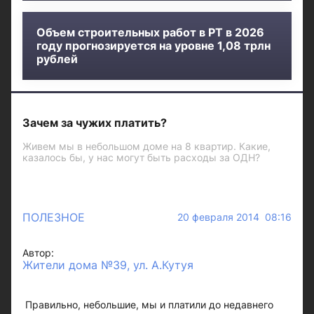
Объем строительных работ в РТ в 2026
году прогнозируется на уровне 1,08 трлн
рублей
Зачем за чужих платить?
Живем мы в небольшом доме на 8 квартир. Какие,
казалось бы, у нас могут быть расходы за ОДН?
ПОЛЕЗНОЕ
20 февраля 2014 08:16
Автор:
Жители дома №39, ул. А.Кутуя
Правильно, небольшие, мы и платили до недавнего