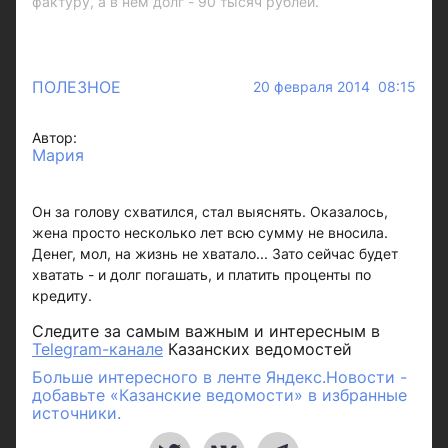
фактуру, а в нем долг - 90 тысяч рублей.
ПОЛЕЗНОЕ
20 февраля 2014 08:15
Автор:
Мария
Он за голову схватился, стал выяснять. Оказалось,
жена просто несколько лет всю сумму не вносила.
Денег, мол, на жизнь не хватало... Зато сейчас будет
хватать - и долг погашать, и платить проценты по
кредиту.
Следите за самым важным и интересным в
Telegram-канале
Казанских ведомостей
Больше интересного в ленте Яндекс.Новости -
добавьте «Казанские ведомости» в избранные
источники.