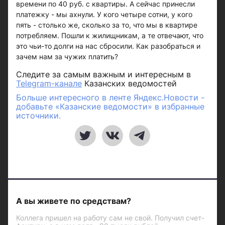
времени по 40 руб. с квартиры. А сейчас принесли
платежку - мы ахнули. У кого четыре сотни, у кого
пять - столько же, сколько за то, что мы в квартире
потребляем. Пошли к жилищникам, а те отвечают, что
это чьи-то долги на нас сбросили. Как разобраться и
зачем нам за чужих платить?
Следите за самым важным и интересным в
Telegram-канале
Казанских ведомостей
Больше интересного в ленте Яндекс.Новости -
добавьте «Казанские ведомости» в избранные
источники.
А вы живете по средствам?
Коллега пришел на работу сам не свой. Получил счет-