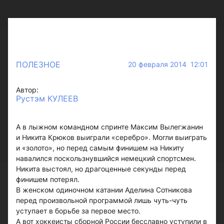
ПОЛЕЗНОЕ
20 февраля 2014 12:01
Автор:
Рустэм КУЛЕЕВ
А в лыжном командном спринте Максим Вылегжанин
и Никита Крюков выиграли «серебро». Могли выиграть
и «золото», но перед самым финишем на Никиту
навалился поскользнувшийся немецкий спортсмен.
Никита выстоял, но драгоценные секунды перед
финишем потерял.
В женском одиночном катании Аделина Сотникова
перед произвольной программой лишь чуть-чуть
уступает в борьбе за первое место.
А вот хоккеисты сборной России бесславно уступили в