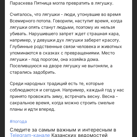
Параскева Пятница могла превратить в лягушку.
Считалось, что лягушки - люди, утонувшие во время
Всемирного потопа. Говорили, наступит время, когда
лягушки опять станут людьми, поэтому их нельзя
убивать. Нарушившего запрет ждет страшная кара,
например, у девушки дух лягушки заберет красоту.
Глубинные родственные связи человека и животных
упоминаются в сказках с превращениями. Место
лягушки - под порогом, она хозяйка дома.
Поселившуюся на дворе лягушку не выгоняли, а
старались задобрить.
Среди народных традиций есть те, которые
соблюдаются и сегодня. Например, каждый год у нас
принято провожать зиму, встречать весну. Весна -
сакральное время, когда можно строить смелые
планы и идти вперед.
#погода
Следите за самым важным и интересным в
Telegram-канале
Казанских ведомостей