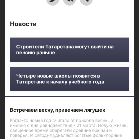
Новости
Строители Татарстана могут выйти на
пенсию раньше
Четыре новые школы появятся в
Татарстане к началу учебного года
Встречаем весну, привечаем лягушек
Когда-то новый год считали от прихода весны, а
именно с дня равноденствия - 21 марта. Новую жизнь,
священное время оберегали древние обычаи и
поверья. И сегодня удивляют богатые фольклорные