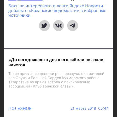
Больше интересного в ленте Яндекс.Новости -
добавьте «Казанские ведомости» в избранные
источники.
«До сегодняшнего дня о его гибели не знали
ничего»
Такое признание десятки раз прозвучало от жителей
сел Олуяз и Большой Сардек Кукморского района
Татарстана во время встреч с поисковиками
ассоциации «Клуб воинской славы».
ПОЛЕЗНОЕ
21 марта 2018 05:44