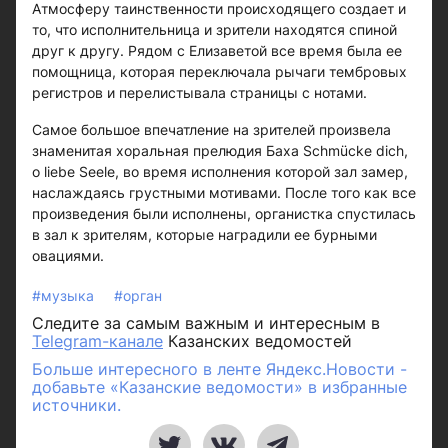
Атмосферу таинственности происходящего создает и
то, что исполнительница и зрители находятся спиной
друг к другу. Рядом с Елизаветой все время была ее
помощница, которая переключала рычаги тембровых
регистров и перелистывала страницы с нотами.
Самое большое впечатление на зрителей произвела
знаменитая хоральная прелюдия Баха Schmücke dich,
o liebe Seele, во время исполнения которой зал замер,
наслаждаясь грустными мотивами. После того как все
произведения были исполнены, органистка спустилась
в зал к зрителям, которые наградили ее бурными
овациями.
#музыка
#орган
Следите за самым важным и интересным в
Telegram-канале
Казанских ведомостей
Больше интересного в ленте Яндекс.Новости -
добавьте «Казанские ведомости» в избранные
источники.