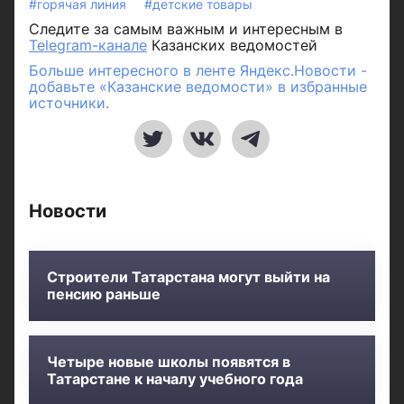
#горячая линия
#детские товары
Следите за самым важным и интересным в
Telegram-канале
Казанских ведомостей
Больше интересного в ленте Яндекс.Новости -
добавьте «Казанские ведомости» в избранные
источники.
Новости
Строители Татарстана могут выйти на
пенсию раньше
Четыре новые школы появятся в
Татарстане к началу учебного года