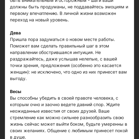
быть внимательным и осторожным - шаги ваши
должны быть продуманы, не поддавайтесь эмоциям и
первому впечатлению. В личной жизни возможен
переход на новый уровень.
Дева
Пришла пора задуматься о новом месте работы.
Поможет вам сделать правильный шаг в этом
направлении обострившаяся интуиция. Не
раздражайтесь, даже услышав нелепые, с вашей
точки зрения, предложения (особенно это касается
женщин): не исключено, что одно из них принесет вам
выгоду.
Весы
Вы способны убедить в своей правоте человека, с
которым очно и заочно ведете давний спор. Ждите
неожиданные известия от своих друзей. Ваше
стремление как можно сильнее разнообразить свою
жизнь сейчас может выйти боком, будьте умеренны в
своих желаниях. Общение с любимым принесет покой
в душе.