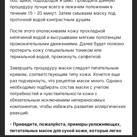
лоб, щеки, подбородок и шею. Проводить данную
процедуру лучше всего в лежачем положении в
течение 15 - 20 минут. Затем смываем маску под
проточной водой контрастным душем.
После этого ополаскиваем кожу прохладной
кипяченой водой и высушиваем мягким полотенцем
промокательными движениями. Далее будет полезно
протереть кожу специальным тоником или
термальной водой, промокнуть салфеткой.
Завершать процедуру маски следует питательным
кремом, соответствующим типу кожи. Хочется еще
раз подчеркнуть, что рецептов масок много. Однако
необходимо подбирать состав маски с учетом
потребностей и чувствительности кожи с
обязательным исключением непереносимых
компонентов, чтобы избежать развития аллергических
реакций.
- Приведите, пожалуйста, примеры увлажняющих,
питательных масок для сухой кожи, которые легко
можно приготовить самим.