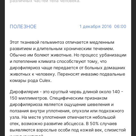
различных частей тела человека.
ПОЛЕЗНОЕ
1 декабря 2016 06:00
Этот тканевой гельминтоз отличается медленным
развитием и длительным хроническим течением.
Обычно им болеют животные. Но процесс урбанизации
и потепление климата способствуют тому, что
дирофиляриоз чаще передается от больных домашних
животных к человеку. Переносят инвазию подвальные
комары рода Culeх.
Дирофилярия - это круглый червь длиной около 140 -
150 миллиметров. Специфическим признаком
дирофиляриоза является ощущение шевеления и
ползания внутри уплотнения, опухоли или подкожного
узла. На месте уплотнения отмечается небольшой
отек, возможно развитие абсцесса. В 50% случаев
выявляются взрослые особи под кожей век, слизистой