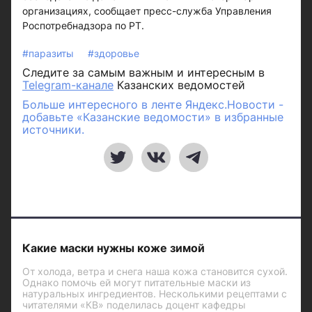
организациях, сообщает пресс-служба Управления
Роспотребнадзора по РТ.
#паразиты
#здоровье
Следите за самым важным и интересным в
Telegram-канале
Казанских ведомостей
Больше интересного в ленте Яндекс.Новости -
добавьте «Казанские ведомости» в избранные
источники.
Какие маски нужны коже зимой
От холода, ветра и снега наша кожа становится сухой.
Однако помочь ей могут питательные маски из
натуральных ингредиентов. Несколькими рецептами с
читателями «КВ» поделилась доцент кафедры