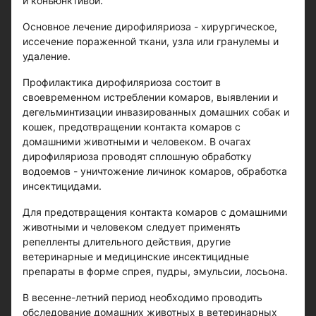
и конъюнктивой.
Основное лечение дирофиляриоза - хирургическое,
иссечение пораженной ткани, узла или гранулемы и
удаление.
Профилактика дирофиляриоза состоит в
своевременном истреблении комаров, выявлении и
дегельминтизации инвазированных домашних собак и
кошек, предотвращении контакта комаров с
домашними животными и человеком. В очагах
дирофиляриоза проводят сплошную обработку
водоемов - уничтожение личинок комаров, обработка
инсектицидами.
Для предотвращения контакта комаров с домашними
животными и человеком следует применять
репелленты длительного действия, другие
ветеринарные и медицинские инсектицидные
препараты в форме спрея, пудры, эмульсии, лосьона.
В весенне-летний период необходимо проводить
обследование домашних животных в ветеринарных