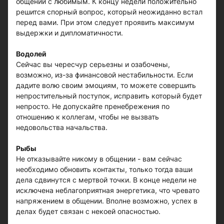
общении с любимым. К концу недели положительно
решится спорный вопрос, который неожиданно встал
перед вами. При этом следует проявить максимум
выдержки и дипломатичности.
Водолей
Сейчас вы чересчур серьезны и озабочены,
возможно, из-за финансовой нестабильности. Если
дадите волю своим эмоциям, то можете совершить
непростительный поступок, исправить который будет
непросто. Не допускайте пренебрежения по
отношению к коллегам, чтобы не вызвать
недовольства начальства.
Рыбы
Не отказывайте никому в общении - вам сейчас
необходимо обновить контакты, только тогда ваши
дела сдвинутся с мертвой точки. В конце недели не
исключена неблагоприятная энергетика, что чревато
напряжением в общении. Вполне возможно, успех в
делах будет связан с некоей опасностью.