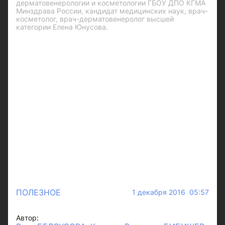
дерматовенерологии и косметологии ГБОУ ДПО КГМА
Минздрава России, кандидат медицинских наук, врач-
косметолог, врач-дерматовенеролог высшей
категории Елена Юнусова.
ПОЛЕЗНОЕ
1 декабря 2016 05:57
Автор: