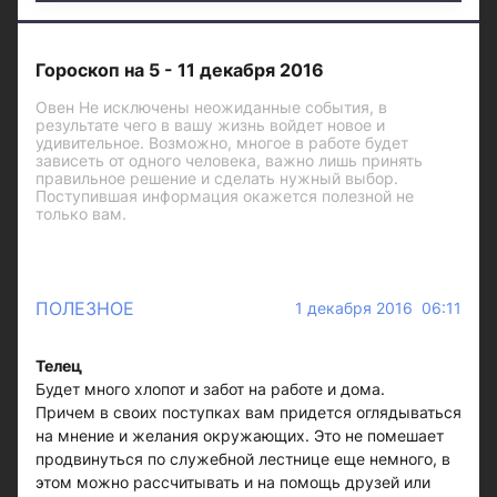
Гороскоп на 5 - 11 декабря 2016
Овен Не исключены неожиданные события, в
результате чего в вашу жизнь войдет новое и
удивительное. Возможно, многое в работе будет
зависеть от одного человека, важно лишь принять
правильное решение и сделать нужный выбор.
Поступившая информация окажется полезной не
только вам.
ПОЛЕЗНОЕ
1 декабря 2016 06:11
Телец
Будет много хлопот и забот на работе и дома.
Причем в своих поступках вам придется оглядываться
на мнение и желания окружающих. Это не помешает
продвинуться по служебной лестнице еще немного, в
этом можно рассчитывать и на помощь друзей или