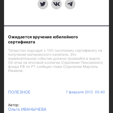
Ожидается вручение юбилейного
сертификата
Татарстан подходит к 100-тысячному сертификату на
получение материнского капитала. Это
знаменательное событие должно произойти в марте.
Об этом на итоговой коллегии Отделения Пенсионного
фонда РФ по РТ сообщил глава Отделения Марсель
Имамов.
ПОЛЕЗНОЕ
7 февраля 2012 05:40
Автор:
Ольга ИВАНЫЧЕВА