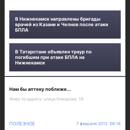
В Нижнекамск направлены бригады
врачей из Казани и Челнов после атаки
БПЛА
В Татарстане объявлен траур по
погибшим при атаке БПЛА на
Нижнекамск
Нам бы аптеку поближе...
Живу по адресу: улица Комарова, 18.
ПОЛЕЗНОЕ
7 февраля 2012 06:18