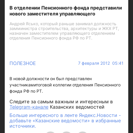
В отделении Пенсионного фонда представили
нового заместителя управляющего
Андрей Ясько, который раньше занимал должность
замминистра строительства, архитектуры и ЖКХ РТ,
назначен заместителем управляющего отделением
отделения Пенсионного фонда РФ по РТ.
ПОЛЕЗНОЕ
7 февраля 2012 05:41
В новой должности он был представлен
участникамитоговой коллегии отделения Пенсионного
фонда РФ по РТ.
Следите за самым важным и интересным в
Telegram-канале
Казанских ведомостей
Больше интересного в ленте Яндекс.Новости -
добавьте «Казанские ведомости» в избранные
источники.