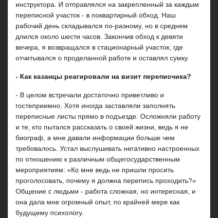
инструктора. И отправлялся на закрепленный за каждым
переписной участок - в поквартирный обход. Наш
рабочий день складывался по-разному, но в среднем
длился около шести часов. Закончив обход к девяти
вечера, я возвращался в стационарный участок, где
отчитывался о проделанной работе и оставлял сумку.
- Как казанцы реагировали на визит переписчика?
- В целом встречали достаточно приветливо и
гостеприимно. Хотя иногда заставляли заполнять
переписные листы прямо в подъезде. Осложняли работу
и те, кто пытался рассказать о своей жизни, ведь я не
биограф, а мне давали информации больше чем
требовалось. Устал выслушивать негативно настроенных
по отношению к различным общегосударственным
мероприятиям: «Ко мне ведь не пришли просить
проголосовать, почему я должна перепись проходить?»
Общение с людьми - работа сложная, но интересная, и
она дала мне огромный опыт, по крайней мере как
будущему психологу.