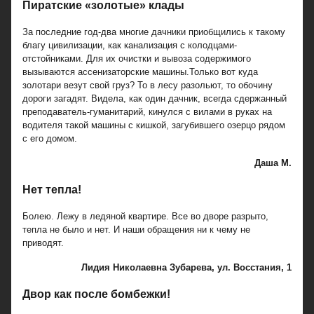
Пиратские «золотые» клады
За последние год-два многие дачники приобщились к такому
благу цивилизации, как канализация с колодцами-
отстойниками. Для их очистки и вывоза содержимого
вызываются ассенизаторские машины.Только вот куда
золотари везут свой груз? То в лесу разольют, то обочину
дороги загадят. Видела, как один дачник, всегда сдержанный
преподаватель-гуманитарий, кинулся с вилами в руках на
водителя такой машины с кишкой, загубившего озерцо рядом
с его домом.
Даша М.
Нет тепла!
Болею. Лежу в ледяной квартире. Все во дворе разрыто,
тепла не было и нет. И наши обращения ни к чему не
приводят.
Лидия Николаевна Зубарева, ул. Восстания, 1
Двор как после бомбежки!