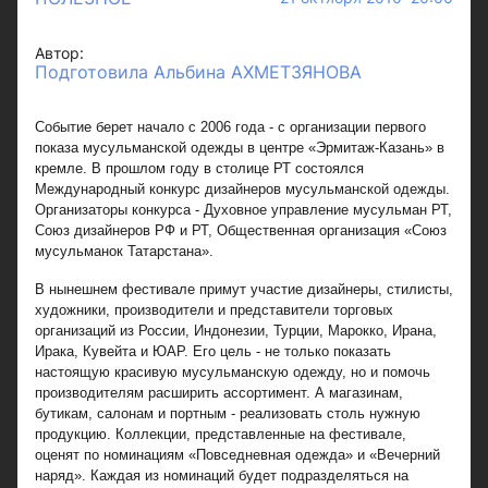
Автор:
Подготовила Альбина АХМЕТЗЯНОВА
Событие берет начало с 2006 года - с организации первого
показа мусульманской одежды в центре «Эрмитаж-Казань» в
кремле. В прошлом году в столице РТ состоялся
Международный конкурс дизайнеров мусульманской одежды.
Организаторы конкурса - Духовное управление мусульман РТ,
Союз дизайнеров РФ и РТ, Общественная организация «Союз
мусульманок Татарстана».
В нынешнем фестивале примут участие дизайнеры, стилисты,
художники, производители и представители торговых
организаций из России, Индонезии, Турции, Марокко, Ирана,
Ирака, Кувейта и ЮАР. Его цель - не только показать
настоящую красивую мусульманскую одежду, но и помочь
производителям расширить ассортимент. А магазинам,
бутикам, салонам и портным - реализовать столь нужную
продукцию. Коллекции, представленные на фестивале,
оценят по номинациям «Повседневная одежда» и «Вечерний
наряд». Каждая из номинаций будет подразделяться на