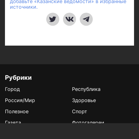
добавьте «Казанские ведомости» в избранные
источники.
Рубрики
Город
Республика
Россия/Мир
Здоровье
Полезное
Спорт
Газета
Фотогалереи
Вакансии
Конкурс «Мой Тукай»