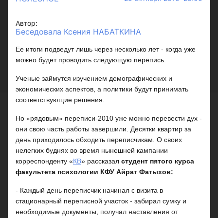
Автор:
Беседовала Ксения НАБАТКИНА
Ее итоги подведут лишь через несколько лет - когда уже
можно будет проводить следующую перепись.
Ученые займутся изучением демографических и
экономических аспектов, а политики будут принимать
соответствующие решения.
Но «рядовым» переписи-2010 уже можно перевести дух -
они свою часть работы завершили. Десятки квартир за
день приходилось обходить переписчикам. О своих
нелегких буднях во время нынешней кампании
корреспонденту «
КВ
» рассказал
студент пятого курса
факультета психологии КФУ Айрат Фатыхов:
- Каждый день переписчик начинал с визита в
стационарный переписной участок - забирал сумку и
необходимые документы, получал наставления от