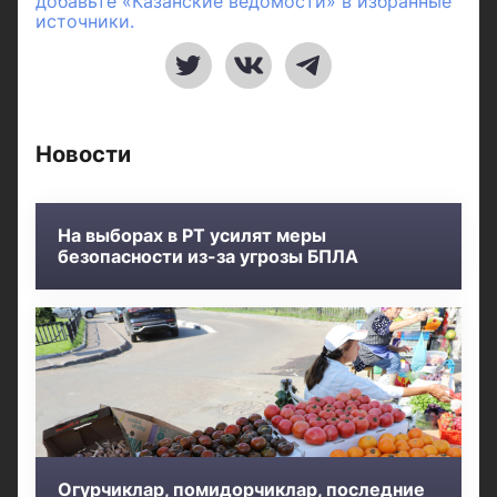
добавьте «Казанские ведомости» в избранные
источники.
Новости
На выборах в РТ усилят меры
безопасности из-за угрозы БПЛА
Огурчиклар, помидорчиклар, последние