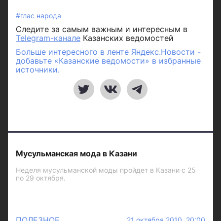
#глас народа
Следите за самым важным и интересным в
Telegram-канале
Казанских ведомостей
Больше интересного в ленте Яндекс.Новости -
добавьте «Казанские ведомости» в избранные
источники.
Мусульманская мода в Казани
Неделя мусульманской моды пройдет в Казани с 25
по 29 октября.
ПОЛЕЗНОЕ
21 октября 2010 20:00