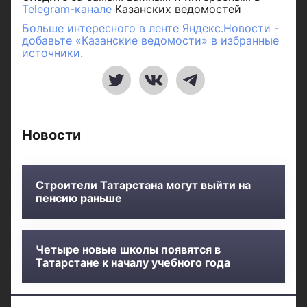
Telegram-канале
Казанских ведомостей
Больше интересного в ленте Яндекс.Новости -
добавьте «Казанские ведомости» в избранные
источники.
Новости
Строители Татарстана могут выйти на
пенсию раньше
Четыре новые школы появятся в
Татарстане к началу учебного года