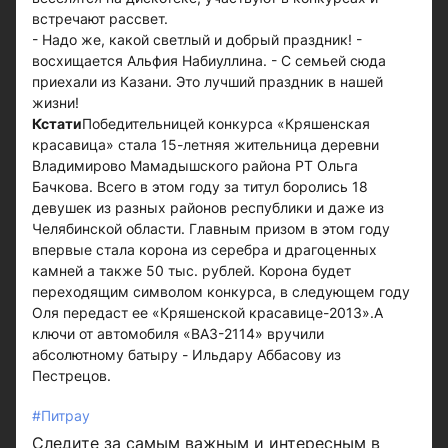
встречают рассвет.
- Надо же, какой светлый и добрый праздник! -
восхищается Альфия Набиуллина. - С семьей сюда
приехали из Казани. Это лучший праздник в нашей
жизни!
Кстати
Победительницей конкурса «Кряшенская
красавица» стала 15-летняя жительница деревни
Владимирово Мамадышского района РТ Ольга
Бачкова. Всего в этом году за титул боролись 18
девушек из разных районов республики и даже из
Челябинской области. Главным призом в этом году
впервые стала корона из серебра и драгоценных
камней а также 50 тыс. рублей. Корона будет
переходящим символом конкурса, в следующем году
Оля передаст ее «Кряшенской красавице-2013».А
ключи от автомобиля «ВАЗ-2114» вручили
абсолютному батыру - Ильдару Аббасову из
Пестрецов.
#Питрау
Следите за самым важным и интересным в