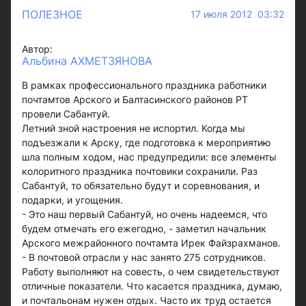
ПОЛЕЗНОЕ
17 июля 2012 03:32
Автор:
Альбина АХМЕТЗЯНОВА
В рамках профессионального праздника работники
почтамтов Арского и Балтасинского районов РТ
провели Сабантуй.
Летний зной настроения не испортил. Когда мы
подъезжали к Арску, где подготовка к мероприятию
шла полным ходом, нас предупредили: все элементы
колоритного праздника почтовики сохранили. Раз
Сабантуй, то обязательно будут и соревнования, и
подарки, и угощения.
- Это наш первый Сабантуй, но очень надеемся, что
будем отмечать его ежегодно, - заметил начальник
Арского межрайонного почтамта Ирек Файзрахманов.
- В почтовой отрасли у нас занято 275 сотрудников.
Работу выполняют на совесть, о чем свидетельствуют
отличные показатели. Что касается праздника, думаю,
и почтальонам нужен отдых. Часто их труд остается