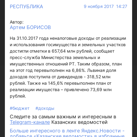
РЕСПУБЛИКА
9 ноября 2017 14:27
Автор:
Артем БОРИСОВ
На 31.10.2017 года неналоговые доходы от реализации
и использования госимущества и земельных участков
достигли отметки в 657,64 млн рублей, сообщает
пресс-служба Министерства земельных и
имущественных отношений РТ. Таким образом, план
на этот год перевыполнен на 6,86%. Львиная доля
доходов поступила от дивидендов - 318,52 млн
рублей. Также на 145,6% перевыполнен план от
реализации имущества – привлечено 73,69 млн
рублей.
#бюджет
#доходы
Следите за самым важным и интересным в
Telegram-канале
Казанских ведомостей
Больше интересного в ленте Яндекс.Новости -
добавьте «Казанские ведомости» в избранные