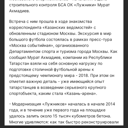
строительного контроля БСА ОК «Лужники» Мурат
Ахмадиев.
Встреча с ним прошла в ходе знакомства
корреспондента «Казанских ведомостей» с
обновленным стадионом Москвы. Экскурсия в мир
большого футбола состоялась в рамках пресс-тура
«Москва событийная», организованного
Департаментом спорта и туризма города Москвы. Как
сообщил Мурат Ахмадиев, компании из Республики
Татарстан взяли на себя основную нагрузку по
подготовке столичной футбольной арены к
предстоящему чемпионату мира - 2018. При этом он
отметил важную деталь - уже имеющийся опыт
татарстанцев в возведении серьезного крупного
спортобъекта, каким стала «Казань-арена».
- Модернизация «Лужников» началась в начале 2014
года, и в течение уже первого года на площадке
удалось залить около 15 тысяч кубометров бетона.
Многие удивляются: как так быстро реконструировали
стадион без дополнительного финансирования? А