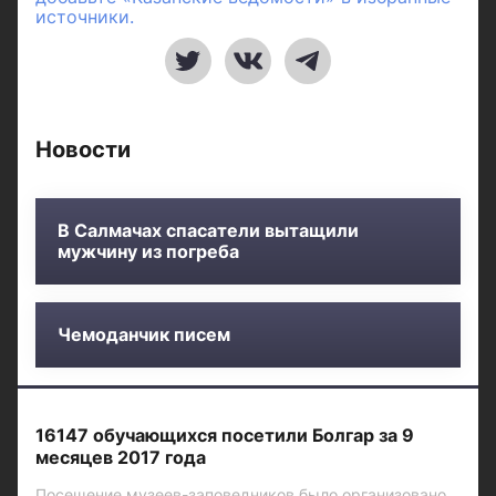
источники.
Новости
В Салмачах спасатели вытащили
мужчину из погреба
Чемоданчик писем
16147 обучающихся посетили Болгар за 9
месяцев 2017 года
Посещение музеев-заповедников было организовано