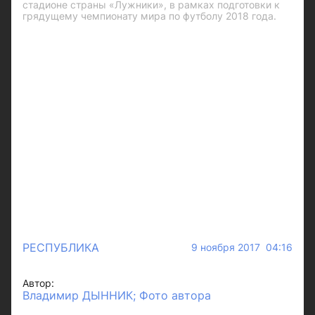
стадионе страны «Лужники», в рамках подготовки к
грядущему чемпионату мира по футболу 2018 года.
РЕСПУБЛИКА
9 ноября 2017 04:16
Автор:
Владимир ДЫННИК; Фото автора