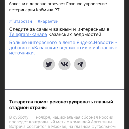
болезни в деревне отвечает Главное управление
ветеринарии Кабмина РТ.
#Татарстан
#карантин
Следите за самым важным и интересным в
Telegram-канале
Казанских ведомостей
Больше интересного в ленте Яндекс.Новости -
добавьте «Казанские ведомости» в избранные
источники.
Татарстан помог реконструировать главный
стадион страны
В субботу, 11 ноября, национальная сборная России
проведет контрольный матч с командой Аргентины.
Встреча состоится в Москве, на главном футбольном