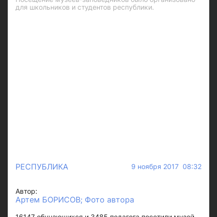
для школьников и студентов республики.
РЕСПУБЛИКА
9 ноября 2017 08:32
Автор:
Артем БОРИСОВ; Фото автора
16147 обучающихся и 3485 педагога посетили музей-