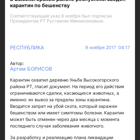
карантин по бешенству
Соответствующий указ 8 ноября был подписан
Президентом РТ Рустамом Миннихановым.
РЕСПУБЛИКА
9 ноября 2017 04:17
Автор:
Артем БОРИСОВ
Карантин охватил деревню Уньба Высокогорского
района РТ, гласит документ. На период его действия
ограничиваются сделки, касающихся животных, а
именно: их вывоз за пределы зоны карантина.
Вводится запрет на убой скота, который заражен
бешенством или имеет симптомы болезни. Карантин
может быть отменен через два месяца с момента
последнего случая заболевания животного.
За разработку и реализацию плана ликвидации