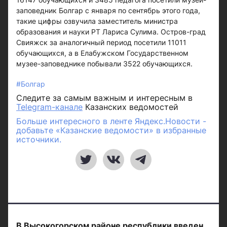
заповедник Болгар с января по сентябрь этого года,
такие цифры озвучила заместитель министра
образования и науки РТ Лариса Сулима. Остров-град
Свияжск за аналогичный период посетили 11011
обучающихся, а в Елабужском Государственном
музее-заповеднике побывали 3522 обучающихся.
#Болгар
Следите за самым важным и интересным в
Telegram-канале
Казанских ведомостей
Больше интересного в ленте Яндекс.Новости -
добавьте «Казанские ведомости» в избранные
источники.
В Высокогорском районе республики введен