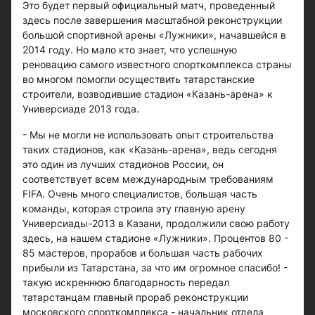
Это будет первый официальный матч, проведенный
здесь после завершения масштабной реконструкции
большой спортивной арены «Лужники», начавшейся в
2014 году. Но мало кто знает, что успешную
реновацию самого известного спорткомплекса страны
во многом помогли осуществить татарстанские
строители, возводившие стадион «Казань-арена» к
Универсиаде 2013 года.
- Мы не могли не использовать опыт строительства
таких стадионов, как «Казань-арена», ведь сегодня
это один из лучших стадионов России, он
соответствует всем международным требованиям
FIFA. Очень много специалистов, большая часть
команды, которая строила эту главную арену
Универсиады-2013 в Казани, продолжили свою работу
здесь, на нашем стадионе «Лужники». Процентов 80 -
85 мастеров, прорабов и большая часть рабочих
прибыли из Татарстана, за что им огромное спасибо! -
такую искреннюю благодарность передал
татарстанцам главный прораб реконструкции
московского спорткомплекса - начальник отдела