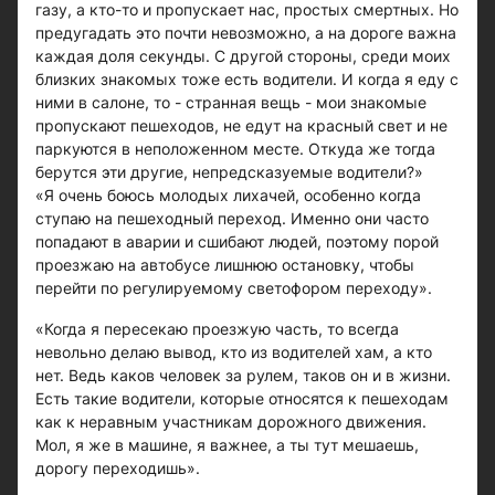
газу, а кто-то и пропускает нас, простых смертных. Но
предугадать это почти невозможно, а на дороге важна
каждая доля секунды. С другой стороны, среди моих
близких знакомых тоже есть водители. И когда я еду с
ними в салоне, то - странная вещь - мои знакомые
пропускают пешеходов, не едут на красный свет и не
паркуются в неположенном месте. Откуда же тогда
берутся эти другие, непредсказуемые водители?»
«Я очень боюсь молодых лихачей, особенно когда
ступаю на пешеходный переход. Именно они часто
попадают в аварии и сшибают людей, поэтому порой
проезжаю на автобусе лишнюю остановку, чтобы
перейти по регулируемому светофором переходу».
«Когда я пересекаю проезжую часть, то всегда
невольно делаю вывод, кто из водителей хам, а кто
нет. Ведь каков человек за рулем, таков он и в жизни.
Есть такие водители, которые относятся к пешеходам
как к неравным участникам дорожного движения.
Мол, я же в машине, я важнее, а ты тут мешаешь,
дорогу переходишь».