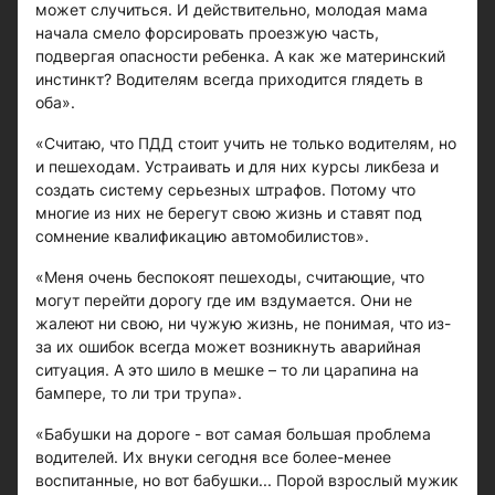
может случиться. И действительно, молодая мама
начала смело форсировать проезжую часть,
подвергая опасности ребенка. А как же материнский
инстинкт? Водителям всегда приходится глядеть в
оба».
«Считаю, что ПДД стоит учить не только водителям, но
и пешеходам. Устраивать и для них курсы ликбеза и
создать систему серьезных штрафов. Потому что
многие из них не берегут свою жизнь и ставят под
сомнение квалификацию автомобилистов».
«Меня очень беспокоят пешеходы, считающие, что
могут перейти дорогу где им вздумается. Они не
жалеют ни свою, ни чужую жизнь, не понимая, что из-
за их ошибок всегда может возникнуть аварийная
ситуация. А это шило в мешке – то ли царапина на
бампере, то ли три трупа».
«Бабушки на дороге - вот самая большая проблема
водителей. Их внуки сегодня все более-менее
воспитанные, но вот бабушки... Порой взрослый мужик