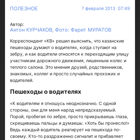
ПОЛЕЗНОЕ
7 февраля 2013 07:49
Автор:
Антон КУРЧАКОВ, Фото: Фарит МУРАТОВ
Корреспондент «КВ» решил выяснить, что казанские
пешеходы думают о водителях, когда ступают на
зебру, и как водители относятся к переходящим улицу
участникам дорожного движения, лишенным колес и
теплого салона. Это мнения друзей, родственников,
знакомых, коллег и просто случайных прохожих и
водителей.
Пешеходы о водителях
«К водителям я отношусь неоднозначно. С одной
стороны, они для меня народ непредсказуемый.
Порой, пробегая по зебре, просто прикрываешь глаза,
скрещиваешь пальцы и думаешь: «Хоть бы пронесло!»
Ведь каждый водитель реагирует на пешехода по-
своему. Кто-то раздраженно сигналит и прибавляет