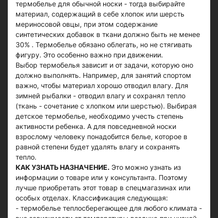
термобелье для обычной носки - тогда выбирайте
материал, содержащий в себе хлопок или шерсть
мериносовой овцы, при этом содержание
синтетических добавок в ткани должно быть не менее
30% . Термобелье обязано облегать, но не стягивать
фигуру. Это особенно важно при движении.
Выбор термобелья зависит и от задачи, которую оно
должно выполнять. Например, для занятий спортом
важно, чтобы материал хорошо отводил влагу. Для
зимней рыбалки - отводил влагу и сохранял тепло
(ткань - сочетание с хлопком или шерстью). Выбирая
детское термобелье, необходимо учесть степень
активности ребенка. А для повседневной носки
взрослому человеку понадобится белье, которое в
равной степени будет удалять влагу и сохранять
тепло.
КАК УЗНАТЬ НАЗНАЧЕНИЕ.
Это можно узнать из
информации о товаре или у консультанта. Поэтому
лучше приобретать этот товар в спецмагазинах или
особых отделах. Классификация следующая:
- термобелье теплосберегающее для любого климата -