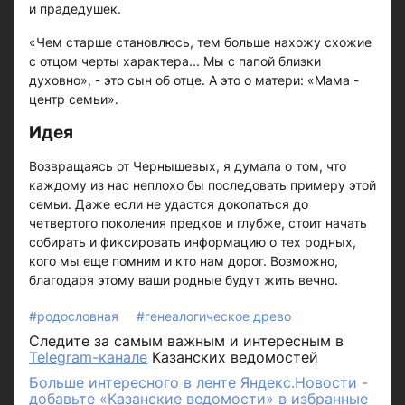
и прадедушек.
«Чем старше становлюсь, тем больше нахожу схожие
с отцом черты характера... Мы с папой близки
духовно», - это сын об отце. А это о матери: «Мама -
центр семьи».
Идея
Возвращаясь от Чернышевых, я думала о том, что
каждому из нас неплохо бы последовать примеру этой
семьи. Даже если не удастся докопаться до
четвертого поколения предков и глубже, стоит начать
собирать и фиксировать информацию о тех родных,
кого мы еще помним и кто нам дорог. Возможно,
благодаря этому ваши родные будут жить вечно.
#родословная
#генеалогическое древо
Следите за самым важным и интересным в
Telegram-канале
Казанских ведомостей
Больше интересного в ленте Яндекс.Новости -
добавьте «Казанские ведомости» в избранные