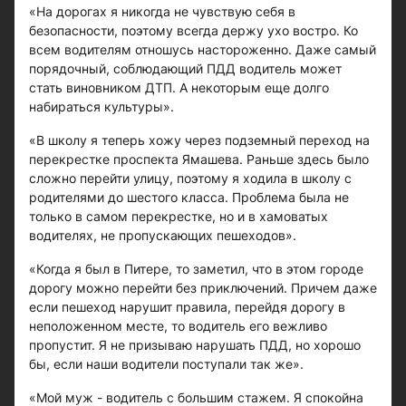
«На дорогах я никогда не чувствую себя в
безопасности, поэтому всегда держу ухо востро. Ко
всем водителям отношусь настороженно. Даже самый
порядочный, соблюдающий ПДД водитель может
стать виновником ДТП. А некоторым еще долго
набираться культуры».
«В школу я теперь хожу через подземный переход на
перекрестке проспекта Ямашева. Раньше здесь было
сложно перейти улицу, поэтому я ходила в школу с
родителями до шестого класса. Проблема была не
только в самом перекрестке, но и в хамоватых
водителях, не пропускающих пешеходов».
«Когда я был в Питере, то заметил, что в этом городе
дорогу можно перейти без приключений. Причем даже
если пешеход нарушит правила, перейдя дорогу в
неположенном месте, то водитель его вежливо
пропустит. Я не призываю нарушать ПДД, но хорошо
бы, если наши водители поступали так же».
«Мой муж - водитель с большим стажем. Я спокойна