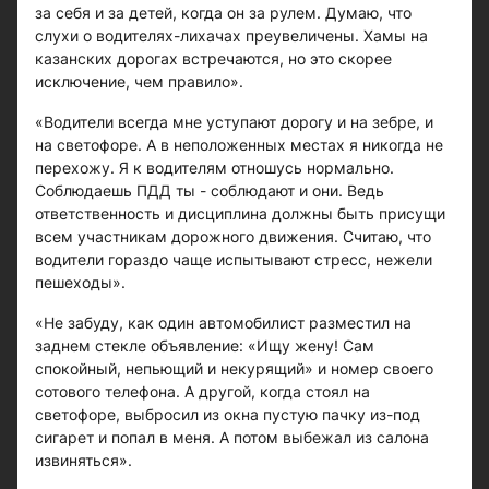
за себя и за детей, когда он за рулем. Думаю, что
слухи о водителях-лихачах преувеличены. Хамы на
казанских дорогах встречаются, но это скорее
исключение, чем правило».
«Водители всегда мне уступают дорогу и на зебре, и
на светофоре. А в неположенных местах я никогда не
перехожу. Я к водителям отношусь нормально.
Соблюдаешь ПДД ты - соблюдают и они. Ведь
ответственность и дисциплина должны быть присущи
всем участникам дорожного движения. Считаю, что
водители гораздо чаще испытывают стресс, нежели
пешеходы».
«Не забуду, как один автомобилист разместил на
заднем стекле объявление: «Ищу жену! Сам
спокойный, непьющий и некурящий» и номер своего
сотового телефона. А другой, когда стоял на
светофоре, выбросил из окна пустую пачку из-под
сигарет и попал в меня. А потом выбежал из салона
извиняться».