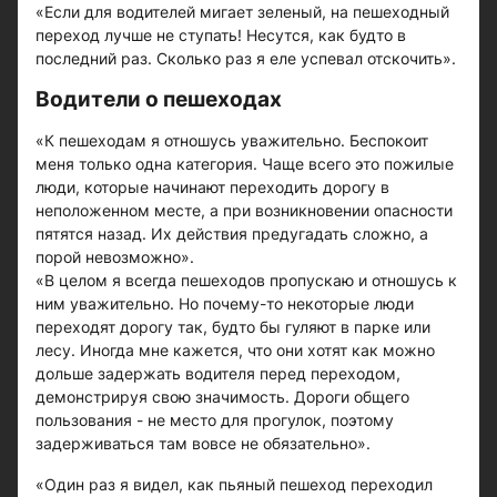
«Если для водителей мигает зеленый, на пешеходный
переход лучше не ступать! Несутся, как будто в
последний раз. Сколько раз я еле успевал отскочить».
Водители о пешеходах
«К пешеходам я отношусь уважительно. Беспокоит
меня только одна категория. Чаще всего это пожилые
люди, которые начинают переходить дорогу в
неположенном месте, а при возникновении опасности
пятятся назад. Их действия предугадать сложно, а
порой невозможно».
«В целом я всегда пешеходов пропускаю и отношусь к
ним уважительно. Но почему-то некоторые люди
переходят дорогу так, будто бы гуляют в парке или
лесу. Иногда мне кажется, что они хотят как можно
дольше задержать водителя перед переходом,
демонстрируя свою значимость. Дороги общего
пользования - не место для прогулок, поэтому
задерживаться там вовсе не обязательно».
«Один раз я видел, как пьяный пешеход переходил