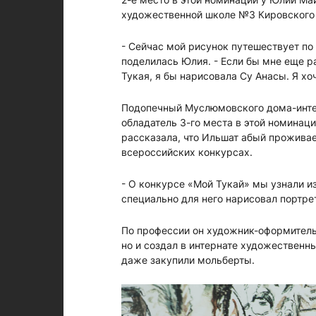
художественной школе №3 Кировского 
- Сейчас мой рисунок путешествует по 
поделилась Юлия. - Если бы мне еще 
Тукая, я бы нарисовала Су Анасы. Я хо
Подопечный Муслюмовского дома-инте
обладатель 3-го места в этой номинац
рассказала, что Ильшат абый проживает
всероссийских конкурсах.
- О конкурсе «Мой Тукай» мы узнали 
специально для него нарисовал портре
По профессии он художник-оформитель
но и создал в интернате художественн
даже закупили мольберты.