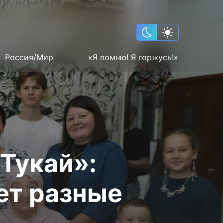
Россия/Мир
«Я помню! Я горжусь!»
Тукай»:
ет разные