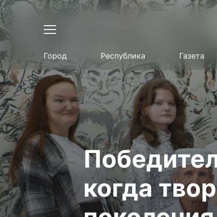
Город
Республика
Газета
Победител
когда тво