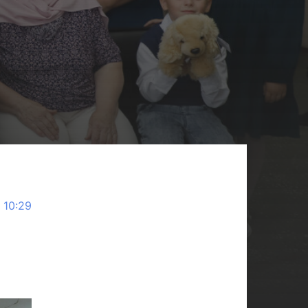
 10:29