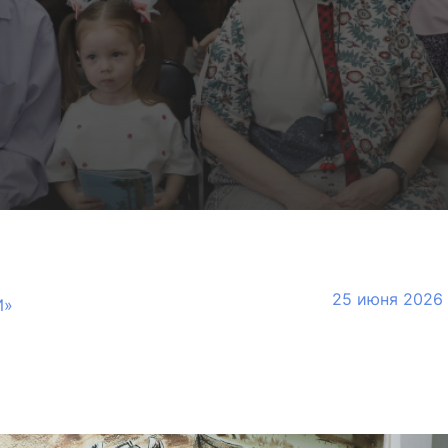
25 июня 2026
И»