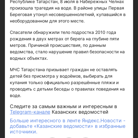
Республике Татарстан, 8 июля в Набережных Челнах
произошла трагедия на воде. В районе улицы Первая
Береговая утонул несовершеннолетний, купавшийся в
необорудованном для этого месте.
Спасатели обнаружили тело подростка 2010 года
рождения в двух метрах от берега на глубине пяти
метров. Причиной происшествия, по данным
ведомства, стало нарушение правил безопасности на
водных объектах.
МЧС Татарстана призывает граждан не оставлять
детей без присмотра у водоёмов, выбирать для
купания только официально разрешённые пляжи и
проводить с детьми беседы о правилах поведения на
воде.
Следите за самым важным и интересным в
Telegram-канале
Казанских ведомостей
Больше интересного в ленте Яндекс.Новости -
добавьте «Казанские ведомости» в избранные
источники.