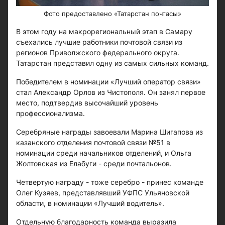
Фото предоставлено «Татарстан почтасы»
В этом году на макрорегиональный этап в Самару
съехались лучшие работники почтовой связи из
регионов Приволжского федерального округа.
Татарстан представил одну из самых сильных команд.
Победителем в номинации «Лучший оператор связи»
стал Александр Орлов из Чистополя. Он занял первое
место, подтвердив высочайший уровень
профессионализма.
Серебряные награды завоевали Марина Шигапова из
казанского отделения почтовой связи №51 в
номинации среди начальников отделений, и Ольга
Жолтовская из Елабуги - среди почтальонов.
Четвертую награду - тоже серебро - принес команде
Олег Кузяев, представлявший УФПС Ульяновской
области, в номинации «Лучший водитель».
Отдельную благодарность команда выразила