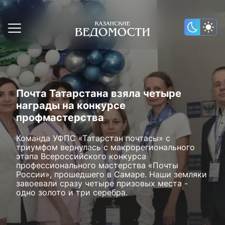
Почта Татарстана взяла четыре
награды на конкурсе
профмастерства
Команда УФПС «Татарстан почтасы» с
триумфом вернулась с макрорегионального
этапа Всероссийского конкурса
профессионального мастерства «Почты
России», прошедшего в Самаре. Наши земляки
завоевали сразу четыре призовых места -
одно золото и три серебра.