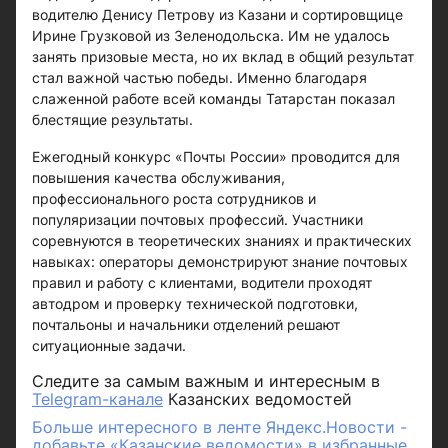
водителю Денису Петрову из Казани и сортировщице
Ирине Грузковой из Зеленодольска. Им не удалось
занять призовые места, но их вклад в общий результат
стал важной частью победы. Именно благодаря
слаженной работе всей команды Татарстан показал
блестящие результаты.
Ежегодный конкурс «Почты России» проводится для
повышения качества обслуживания,
профессионального роста сотрудников и
популяризации почтовых профессий. Участники
соревнуются в теоретических знаниях и практических
навыках: операторы демонстрируют знание почтовых
правил и работу с клиентами, водители проходят
автодром и проверку технической подготовки,
почтальоны и начальники отделений решают
ситуационные задачи.
Следите за самым важным и интересным в
Telegram-канале
Казанских ведомостей
Больше интересного в ленте Яндекс.Новости -
добавьте «Казанские ведомости» в избранные