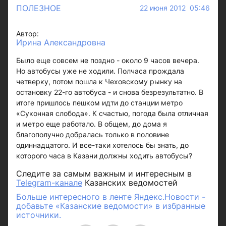
ПОЛЕЗНОЕ
22 июня 2012 05:46
Автор:
Ирина Александровна
Было еще совсем не поздно - около 9 часов вечера.
Но автобусы уже не ходили. Полчаса прождала
четверку, потом пошла к Чеховскому рынку на
остановку 22-го автобуса - и снова безрезультатно. В
итоге пришлось пешком идти до станции метро
«Суконная слобода». К счастью, погода была отличная
и метро еще работало. В общем, до дома я
благополучно добралась только в половине
одиннадцатого. И все-таки хотелось бы знать, до
которого часа в Казани должны ходить автобусы?
Следите за самым важным и интересным в
Telegram-канале
Казанских ведомостей
Больше интересного в ленте Яндекс.Новости -
добавьте «Казанские ведомости» в избранные
источники.