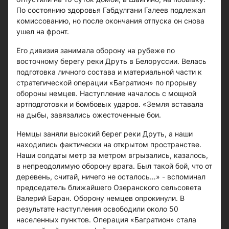
По состоянию здоровья Габдулгани Галеев подлежал
комиссованию, но после окончания отпуска он снова
ушел на фронт.
Его дивизия занимала оборону на рубеже по
восточному берегу реки Друть в Белоруссии. Велась
подготовка личного состава и материальной части к
стратегической операции «Багратион» по прорыву
обороны немцев. Наступление началось с мощной
артподготовки и бомбовых ударов. «Земля вставала
на дыбы, завязались ожесточенные бои.
Немцы заняли высокий берег реки Друть, а наши
находились фактически на открытом пространстве.
Наши солдаты метр за метром вгрызались, казалось,
в непреодолимую оборону врага. Был такой бой, что от
деревень, считай, ничего не осталось…» - вспоминал
председатель ближайшего Озеранского сельсовета
Валерий Баран. Оборону немцев опрокинули. В
результате наступления освободили около 50
населенных пунктов. Операция «Багратион» стала