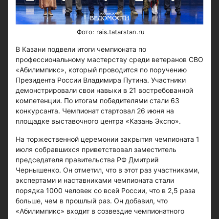
Фото: rais.tatarstan.ru
В Казани подвели итоги чемпионата по
профессиональному мастерству среди ветеранов СВО
«Абилимпикс», который проводится по поручению
Президента России Владимира Путина. Участники
демонстрировали свои навыки в 21 востребованной
компетенции. По итогам победителями стали 63
конкурсанта. Чемпионат стартовал 26 июня на
площадке выставочного центра «Казань Экспо».
На торжественной церемонии закрытия чемпионата 1
июля собравшихся приветствовал заместитель
председателя правительства РФ Дмитрий
Чернышенко. Он отметил, что в этот раз участниками,
экспертами и наставниками чемпионата стали
порядка 1000 человек со всей России, что в 2,5 раза
больше, чем в прошлый раз. Он добавил, что
«Абилимпикс» входит в созвездие чемпионатного