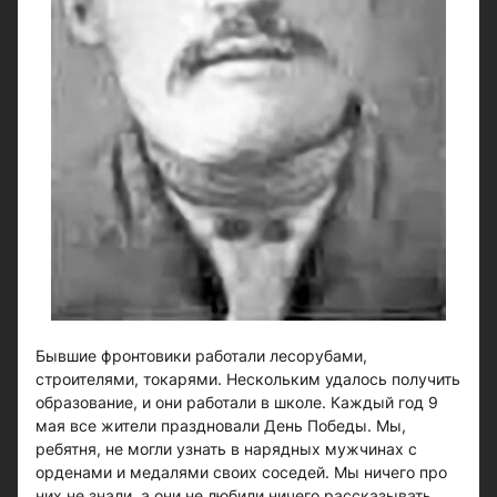
Бывшие фронтовики работали лесорубами,
строителями, токарями. Нескольким удалось получить
образование, и они работали в школе. Каждый год 9
мая все жители праздновали День Победы. Мы,
ребятня, не могли узнать в нарядных мужчинах с
орденами и медалями своих соседей. Мы ничего про
них не знали, а они не любили ничего рассказывать…