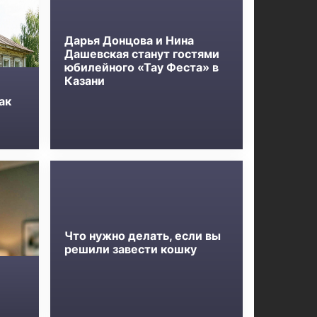
Дарья Донцова и Нина
Дашевская станут гостями
юбилейного «Тау Феста» в
Казани
ак
Что нужно делать, если вы
решили завести кошку