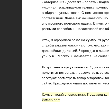
- авторизация - доставка - оплата - под
кухонная, встраиваемая техника, компьют
выбираю нужный товар. О нем можно про
соответствия. Далее выскакивает окошко
электронного почтового ящика. В пункте
разными способами – пластиковой картой
Итак, я оформила заказ на сумму 79 руб
службы заказов магазина о том, что, как 
дальнейших действий. Через два с лишн
улицу в... Москву. Оказывается, на сайт
Потрогаем виртуальность.
Один из явн
получится потрогать и рассмотреть со в
советуют посмотреть товар в торговой точ
сайте. Приходится ждать доставки от не
Комментраий специалиста.
Продавец-кон
Исмагилов: