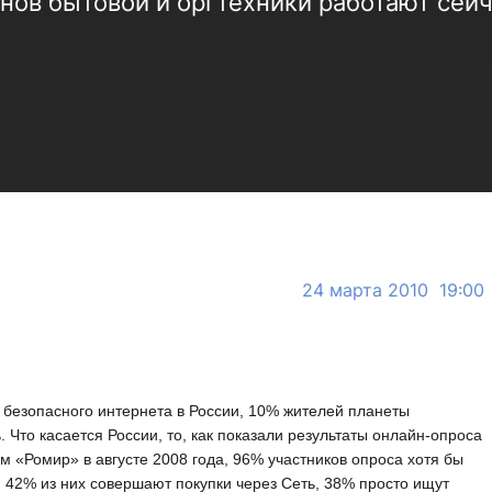
нов бытовой и оргтехники работают сейч
24 марта 2010 19:00
 безопасного интернета в России, 10% жителей планеты
 Что касается России, то, как показали результаты онлайн-опроса
м «Ромир» в августе 2008 года, 96% участников опроса хотя бы
 42% из них совершают покупки через Сеть, 38% просто ищут