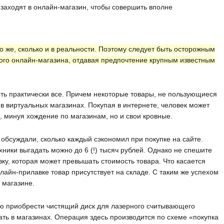
заходят в онлайн-магазин, чтобы совершить вполне
о же, сколько и в реальности. Поэтому следует быть осторожным
мого онлайн-магазина, отдавая предпочтение крупным известным
ить практически все. Причем некоторые товары, не пользующиеся
 в виртуальных магазинах. Покупая в интернете, человек может
, минуя хождение по магазинам, но и свои кровные.
обсуждали, сколько каждый сэкономил при покупке на сайте.
ники выгадать можно до 6 (!) тысяч рублей. Однако не спешите
вку, которая может превышать стоимость товара. Что касается
лайн-прилавке товар присутствует на складе. С таким же успехом
 магазине.
ю приобрести чистящий диск для лазерного считывающего
ать в магазинах. Операция здесь производится по схеме «покупка