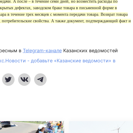
редачи. А после – в течение семи дней, но возместить расходы по
крытых дефектах, заводском браке товара в письменной форме в
вара в течение трех месяцев с момента передачи товара. Возврат товара
, потребительские свойства. А также документ, подтверждающий факт и
ересным в
Telegram-канале
Казанских ведомостей
кс.Новости - добавьте «Казанские ведомости» в