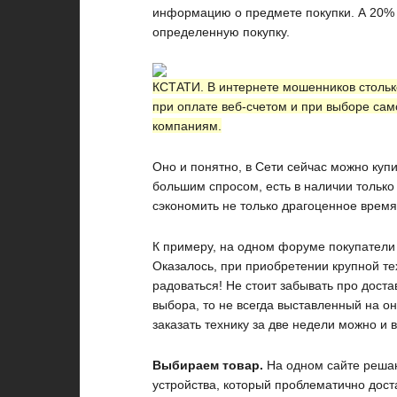
информацию о предмете покупки. А 20% 
определенную покупку.
КСТАТИ.
В интернете мошенников стольк
при оплате веб-счетом и при выборе са
компаниям.
Оно и понятно, в Сети сейчас можно куп
большим спросом, есть в наличии только
сэкономить не только драгоценное время
К примеру, на одном форуме покупатели 
Оказалось, при приобретении крупной тех
радоваться! Не стоит забывать про доста
выбора, то не всегда выставленный на он
заказать технику за две недели можно и в
Выбираем товар.
На одном сайте реша
устройства, который проблематично дост