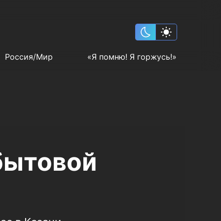
Россия/Мир
«Я помню! Я горжусь!»
бытовой