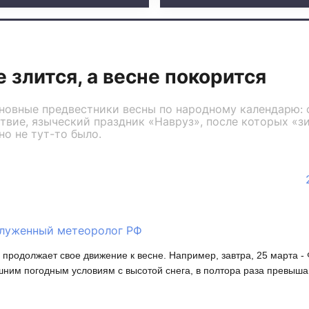
е злится, а весне покорится
новные предвестники весны по народному календарю: 
твие, языческий праздник «Навруз», после которых «з
но не тут-то было.
служенный метеоролог РФ
 продолжает свое движение к весне. Например, завтра, 25 марта 
шним погодным условиям с высотой снега, в полтора раза превыш