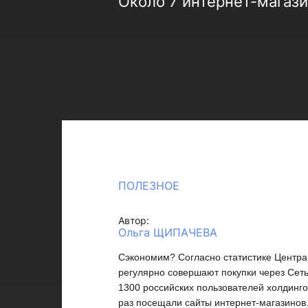
Около 7 интернет-магази
ПОЛЕЗНОЕ
Автор:
Ольга ЩИПАЧЕВА
Сэкономим?
Согласно статистике Центра
регулярно совершают покупки через Сеть.
1300 российских пользователей холдинго
раз посещали сайты интернет-магазинов.