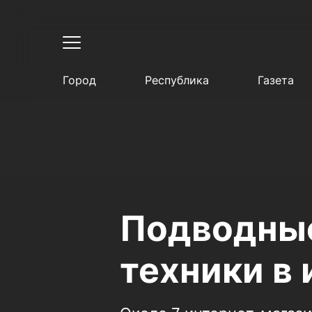
Город
Республика
Газета
Подводные
техники в 