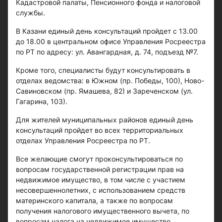
Кадастровой палаты, Пенсионного фонда и налоговой
службы.
В Казани единый день консультаций пройдет с 13.00
до 18.00 в центральном офисе Управления Росреестра
по РТ по адресу: ул. Авангардная, д. 74, подъезд №7.
Кроме того, специалисты будут консультировать в
отделах ведомства: в Южном (пр. Победы, 100), Ново-
Савиновском (пр. Ямашева, 82) и Зареченском (ул.
Гагарина, 103).
Для жителей муниципальных районов единый день
консультаций пройдет во всех территориальных
отделах Управления Росреeстра по РТ.
Все желающие смогут проконсультироваться по
вопросам государственной регистрации прав на
недвижимое имущество, в том числе с участием
несовершеннолетних, с использованием средств
материнского капитала, а также по вопросам
получения налогового имущественного вычета, по
вопросам налога на недвижимое имущество,