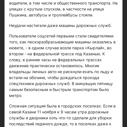
водители, в том числе и общественного транспорта. На
улицах с крутым спуском, в частности на улице
Пушкина, автобусы и троллейбусы стояли.
Неудачи настигали даже машины дорожных служб.
Пользователи соцсетей первыми стали свидетелями
того, как пескоразбрасывающие машины оказались в
кювете, - в одном случае возле парка «Кырлай», во
втором - на федеральной трассе под Казанью. К
слову, в ранние часы на федеральных трассах
движение практически остановилось. Многие
владельцы личных авто не рискнули ехать по льду и
встали на обочине, чтобы дождаться прохода
спецтехники дорожных служб. В минувшую пятницу
самым безопасным и быстрым транспортом было
метро.
Сложная ситуация была в городских поселках. Если в
самой Казани 11 ноября к 9 часам утра дорожные
службы и дворники хоть что-то сделали для уборки
последствий ледяного дождя, то в поселках даже к