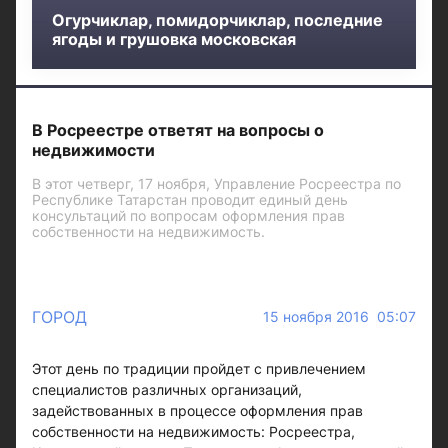
Огурчиклар, помидорчиклар, последние
ягоды и грушовка московская
В Росреестре ответят на вопросы о
недвижимости
В этот четверг, 17 ноября, Управление Росреестра по
Республике Татарстан проводит единый день
консультаций по вопросам оформления прав
собственности на недвижимость.
ГОРОД
15 ноября 2016 05:07
Этот день по традиции пройдет с привлечением
специалистов различных организаций,
задействованных в процессе оформления прав
собственности на недвижимость: Росреестра,