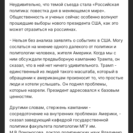
Неудивительно, что темой съезда стала «Российская
политика: повестка дня в меняющемся мире».
Общественность и ученых сейчас особенно волнуют
прошедшие выборы нового президента США, как это
может отразиться на россиянах.
- Нельзя без анализа заявлять о событиях в США. Могу
сослаться на мнение одного далекого от политики и
политологии человека, жителя Америки. Когда мы с
ним обсуждали предвыборную кампанию Трампа, он
сказал, что в ней нет ничего удивительного. Трамп -
единственный из людей такого масштаба, который в
обращении к американцам произносит то, что простые
люди и хотели услышать. Он поднял проблемы,
которые назрели. Президент адресовался к базовым
ценностям.
Другими словам, стержень кампании -
сосредоточение на внутренних проблемах Америки, -
сказал заведующий кафедрой государственной
политики факультета политологии МГУ им.
М.В.Ломоносова, доктор политических наук Владимир