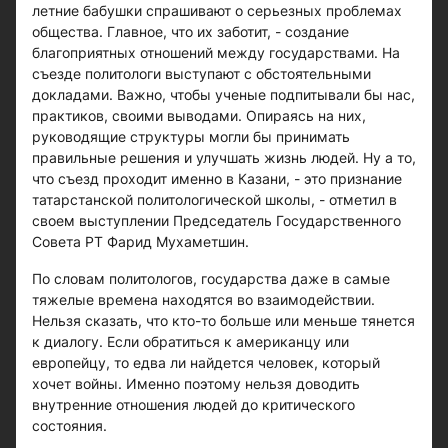
летние бабушки спрашивают о серьезных проблемах
общества. Главное, что их заботит, - создание
благоприятных отношений между государствами. На
съезде политологи выступают с обстоятельными
докладами. Важно, чтобы ученые подпитывали бы нас,
практиков, своими выводами. Опираясь на них,
руководящие структуры могли бы принимать
правильные решения и улучшать жизнь людей. Ну а то,
что съезд проходит именно в Казани, - это признание
татарстанской политологической школы, - отметил в
своем выступлении Председатель Государственного
Совета РТ Фарид Мухаметшин.
По словам политологов, государства даже в самые
тяжелые времена находятся во взаимодействии.
Нельзя сказать, что кто-то больше или меньше тянется
к диалогу. Если обратиться к американцу или
европейцу, то едва ли найдется человек, который
хочет войны. Именно поэтому нельзя доводить
внутренние отношения людей до критического
состояния.