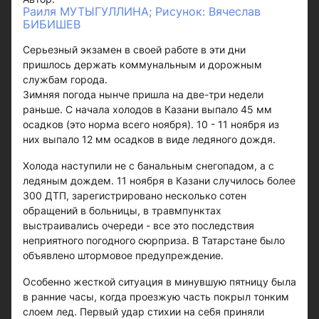
Раиля МУТЫГУЛЛИНА; Рисунок: Вячеслав
БИБИШЕВ
Серьезный экзамен в своей работе в эти дни
пришлось держать коммунальным и дорожным
службам города.
Зимняя погода нынче пришла на две-три недели
раньше. С начала холодов в Казани выпало 45 мм
осадков (это норма всего ноября). 10 - 11 ноября из
них выпало 12 мм осадков в виде ледяного дождя.
Холода наступили не с банальным снегопадом, а с
ледяным дождем. 11 ноября в Казани случилось более
300 ДТП, зарегистрировано несколько сотен
обращений в больницы, в травмпунктах
выстраивались очереди - все это последствия
неприятного погодного сюрприза. В Татарстане было
объявлено штормовое предупреждение.
Особенно жесткой ситуация в минувшую пятницу была
в ранние часы, когда проезжую часть покрыл тонким
слоем лед. Первый удар стихии на себя приняли