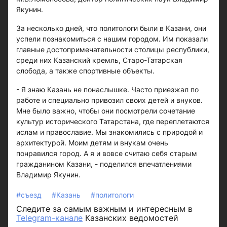
Якунин.
За несколько дней, что политологи были в Казани, они
успели познакомиться с нашим городом. Им показали
главные достопримечательности столицы республики,
среди них Казанский кремль, Старо-Татарская
слобода, а также спортивные объекты.
- Я знаю Казань не понаслышке. Часто приезжал по
работе и специально привозил своих детей и внуков.
Мне было важно, чтобы они посмотрели сочетание
культур исторического Татарстана, где переплетаются
ислам и православие. Мы знакомились с природой и
архитектурой. Моим детям и внукам очень
понравился город. А я и вовсе считаю себя старым
гражданином Казани, - поделился впечатлениями
Владимир Якунин.
#съезд
#Казань
#политологи
Следите за самым важным и интересным в
Telegram-канале
Казанских ведомостей