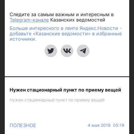
Следите за самым важным и интересным в
Telegram-канале
Казанских ведомостей
Больше интересного в ленте Яндекс.Новости -
добавьте «Казанские ведомости» в избранные
источники.
Нужен стационарный пункт по приему вещей
Нужен стационарный пункт по приему вещей
ПОЛЕЗНОЕ
4 мая 2018 05:19