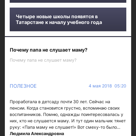
Четыре новые школы появятся в
Татарстане к началу учебного года
Почему папа не слушает маму?
Почему папа не слушает маму?
ПОЛЕЗНОЕ
4 мая 2018 05:20
Проработала в детсаду почти 30 лет. Сейчас на
пенсии. Когда становится грустно, вспоминаю своих
воспитанников. Помню, однажды поинтересовалась у
них, кто не слушается маму. И тут один мальчик тянет
руку: «Папа маму не слушает!» Вот смеху-то было…
Людмила Александровна