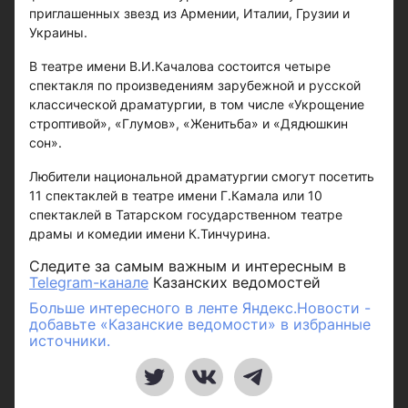
приглашенных звезд из Армении, Италии, Грузии и
Украины.
В театре имени В.И.Качалова состоится четыре
спектакля по произведениям зарубежной и русской
классической драматургии, в том числе «Укрощение
строптивой», «Глумов», «Женитьба» и «Дядюшкин
сон».
Любители национальной драматургии смогут посетить
11 спектаклей в театре имени Г.Камала или 10
спектаклей в Татарском государственном театре
драмы и комедии имени К.Тинчурина.
Следите за самым важным и интересным в
Telegram-канале
Казанских ведомостей
Больше интересного в ленте Яндекс.Новости -
добавьте «Казанские ведомости» в избранные
источники.