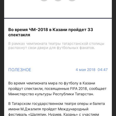
Во время ЧМ-2018 в Казани пройдет 33
спектакля
В рамках чемпионата театры татарстанской столицы
распахнут свои двери для футбольных фанатов.
ПОЛЕЗНОЕ
4 мая 2018 04:47
Во время чемпионата мира по футболу в Казани
пройдут спектакли, посвященные FIFA 2018, сообщает
Министерство культуры Республики Татарстан.
В Татарском государственном театре оперы и балета
имени М.Джалиля пройдет Международный
фестиваль «Шаляпин. Нуриев. Казань» с участием