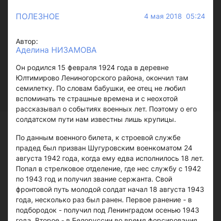
ПОЛЕЗНОЕ
4 мая 2018 05:24
Автор:
Аделина НИЗАМОВА
Он родился 15 февраля 1924 года в деревне
Юлтимирово Лениногорского района, окончил там
семилетку. По словам бабушки, ее отец не любил
вспоминать те страшные времена и с неохотой
рассказывал о событиях военных лет. Поэтому о его
солдатском пути нам известны лишь крупицы.
По данным военного билета, к строевой службе
прадед был призван Шугуровским военкоматом 24
августа 1942 года, когда ему едва исполнилось 18 лет.
Попал в стрелковое отделение, где нес службу с 1942
по 1943 год и получил звание сержанта. Свой
фронтовой путь молодой солдат начал 18 августа 1943
года, несколько раз был ранен. Первое ранение - в
подбородок - получил под Ленинградом осенью 1943
года. Второе - в Белоруссии во время форсирования